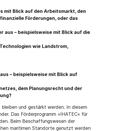
s mit Blick auf den Arbeitsmarkt, den
inanzielle Förderungen, oder das
 aus – beispielsweise mit Blick auf die
 Technologien wie Landstrom,
us – beispielsweise mit Blick auf
nnetzes, dem Planungsrecht und der
tung?
n bleiben und gestärkt werden. In diesem
änder. Das Förderprogramm »IHATEC« für
erden. Beim Beschaffungswesen der
schen maritimen Standorte genutzt werden