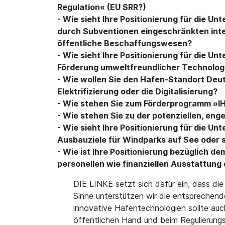
Regulation« (EU SRR?)
- Wie sieht Ihre Positionierung für die U
durch Subventionen eingeschränkten inte
öffentliche Beschaffungswesen?
- Wie sieht Ihre Positionierung für die U
Förderung umweltfreundlicher Technolog
- Wie wollen Sie den Hafen-Standort Deu
Elektrifizierung oder die Digitalisierung?
- Wie stehen Sie zum Förderprogramm »I
- Wie stehen Sie zu der potenziellen, en
- Wie sieht Ihre Positionierung für die U
Ausbauziele für Windparks auf See oder s
- Wie ist Ihre Positionierung bezüglich
personellen wie finanziellen Ausstattun
DIE LINKE setzt sich dafür ein, dass di
Sinne unterstützen wir die entspreche
innovative Hafentechnologien sollte au
öffentlichen Hand und beim Regulierung