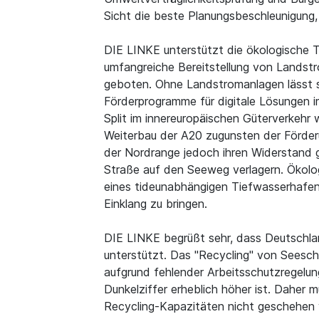
Sicht die beste Planungsbeschleunigung,
DIE LINKE unterstützt die ökologische T
umfangreiche Bereitstellung von Landstr
geboten. Ohne Landstromanlagen lässt s
Förderprogramme für digitale Lösungen i
Split im innereuropäischen Güterverkehr w
Weiterbau der A20 zugunsten der Förde
der Nordrange jedoch ihren Widerstand 
Straße auf den Seeweg verlagern. Ökolo
eines tideunabhängigen Tiefwasserhafen
Einklang zu bringen.
DIE LINKE begrüßt sehr, dass Deutschla
unterstützt. Das "Recycling" von Seesch
aufgrund fehlender Arbeitsschutzregelung
Dunkelziffer erheblich höher ist. Daher
Recycling-Kapazitäten nicht geschehen w