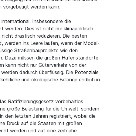
en vorgebeugt werden kann.
international. Insbesondere die
werden. Dies ist nicht nur klimapolitisch
icht drastisch reduzieren. Die besten
nd, werden ins Leere laufen, wenn der Modal-
flüssige Straßenbauprojekte wie den
en. Dazu müssen die großen Hafenstandorte
n kann nicht nur Güterverkehr von der
werden dadurch überflüssig. Die Potenziale
ehrliche und ökologische Belange endlich in
as Ratifizierungsgesetz vorbehaltlos
eine große Belastung für die Umwelt, sondern
 den letzten Jahren registriert, wobei die
ne Druck auf die Staaten mit großen
echt werden und auf eine zeitnahe