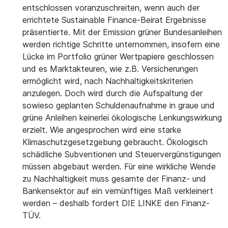
entschlossen voranzuschreiten, wenn auch der
errichtete Sustainable Finance-Beirat Ergebnisse
präsentierte. Mit der Emission grüner Bundesanleihen
werden richtige Schritte unternommen, insofern eine
Lücke im Portfolio grüner Wertpapiere geschlossen
und es Marktakteuren, wie z.B. Versicherungen
ermöglicht wird, nach Nachhaltigkeitskriterien
anzulegen. Doch wird durch die Aufspaltung der
sowieso geplanten Schuldenaufnahme in graue und
grüne Anleihen keinerlei ökologische Lenkungswirkung
erzielt. Wie angesprochen wird eine starke
Klimaschutzgesetzgebung gebraucht. Ökologisch
schädliche Subventionen und Steuervergünstigungen
müssen abgebaut werden. Für eine wirkliche Wende
zu Nachhaltigkeit muss gesamte der Finanz- und
Bankensektor auf ein vernünftiges Maß verkleinert
werden – deshalb fordert DIE LINKE den Finanz-
TÜV.