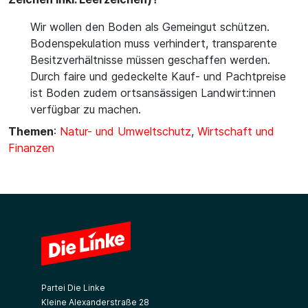
Wir wollen den Boden als Gemeingut schützen.
Bodenspekulation muss verhindert, transparente
Besitzverhältnisse müssen geschaffen werden.
Durch faire und gedeckelte Kauf- und Pachtpreise
ist Boden zudem ortsansässigen Landwirt:innen
verfügbar zu machen.
Themen
:
Natur- und Umweltschutz
,
Wirtschaft und
Finanzen
Partei Die Linke
Kleine Alexanderstraße 28