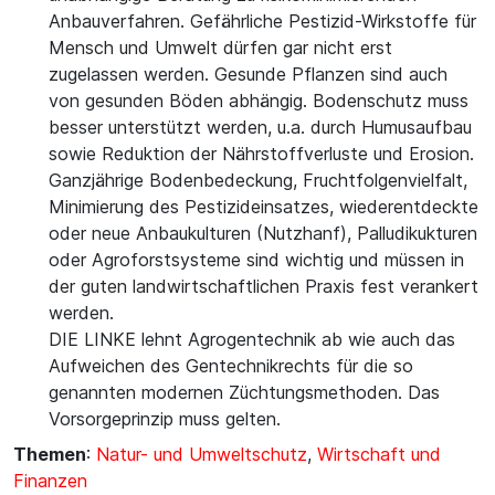
Anbauverfahren. Gefährliche Pestizid-Wirkstoffe für
Mensch und Umwelt dürfen gar nicht erst
zugelassen werden. Gesunde Pflanzen sind auch
von gesunden Böden abhängig. Bodenschutz muss
besser unterstützt werden, u.a. durch Humusaufbau
sowie Reduktion der Nährstoffverluste und Erosion.
Ganzjährige Bodenbedeckung, Fruchtfolgenvielfalt,
Minimierung des Pestizideinsatzes, wiederentdeckte
oder neue Anbaukulturen (Nutzhanf), Palludikukturen
oder Agroforstsysteme sind wichtig und müssen in
der guten landwirtschaftlichen Praxis fest verankert
werden.
DIE LINKE lehnt Agrogentechnik ab wie auch das
Aufweichen des Gentechnikrechts für die so
genannten modernen Züchtungsmethoden. Das
Vorsorgeprinzip muss gelten.
Themen
:
Natur- und Umweltschutz
,
Wirtschaft und
Finanzen