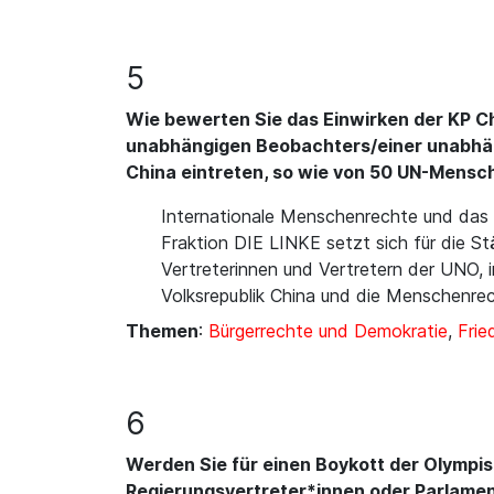
5
Wie bewerten Sie das Einwirken der KP Ch
unabhängigen Beobachters/einer unabhäng
China eintreten, so wie von 50 UN-Mensc
Internationale Menschenrechte und das Vö
Fraktion DIE LINKE setzt sich für die St
Vertreterinnen und Vertretern der UNO, 
Volksrepublik China und die Menschenrech
Themen
:
Bürgerrechte und Demokratie
,
Frie
6
Werden Sie für einen Boykott der Olympis
Regierungsvertreter*innen oder Parlament