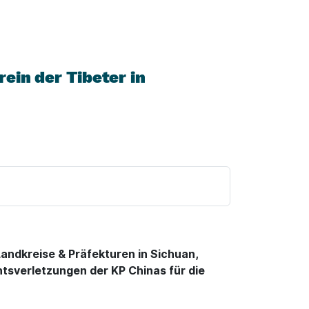
rein der Tibeter in
andkreise & Präfekturen in Sichuan,
sverletzungen der KP Chinas für die