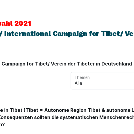
ahl 2021
/ International Campaign for Tibet/ Ve
al Campaign for Tibet/ Verein der Tibeter in Deutschland
Themen
 in Tibet (Tibet = Autonome Region Tibet & autonome L
onsequenzen sollten die systematischen Menschenrecht
n?