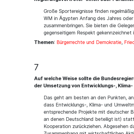
Große Sportereignisse finden regelmäßig
WM in Ägypten Anfang des Jahres oder a
zusammenbringen. Sie bieten die Gelegen
gegenseitigem Respekt gekennzeichnet ist
Themen
:
Bürgerrechte und Demokratie
,
Frie
7
Auf welche Weise sollte die Bundesregieru
der Umsetzung von Entwicklungs-, Klima- 
Das geht am besten an den Punkten, an 
dass Entwicklungs-, Klima- und Umweltm
entsprechende Projekte mit deutscher Be
an denen Deutschland beteiligt ist) st
Kooperation zurückziehen. Abgesehen da
Zusammenhang mit wirtschaftlichen Akti