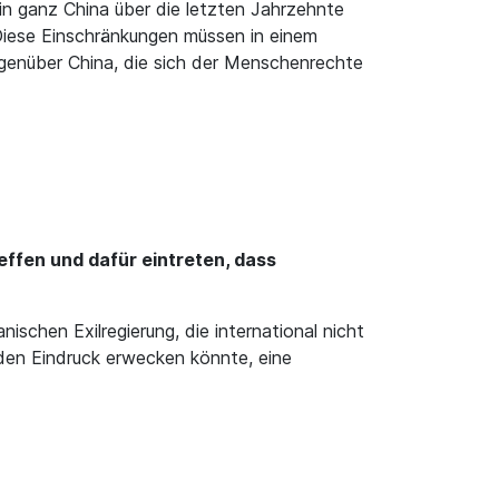
n ganz China über die letzten Jahrzehnte
 Diese Einschränkungen müssen in einem
egenüber China, die sich der Menschenrechte
effen und dafür eintreten, dass
ischen Exilregierung, die international nicht
 den Eindruck erwecken könnte, eine