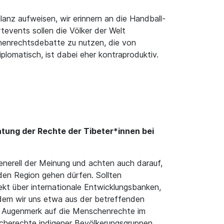
anz aufweisen, wir erinnern an die Handball-
vents sollen die Völker der Welt
chenrechtsdebatte zu nutzen, die von
plomatisch, ist dabei eher kontraproduktiv.
htung der Rechte der Tibeter*innen bei
nerell der Meinung und achten auch darauf,
en Region gehen dürfen. Sollten
ekt über internationale Entwicklungsbanken,
ndem wir uns etwa aus der betreffenden
as Augenmerk auf die Menschenrechte im
acherechte indigener Bevölkerungsgruppen