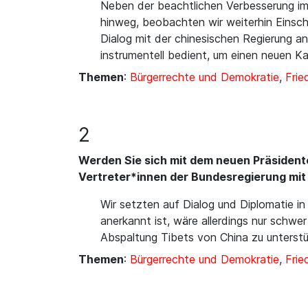
Neben der beachtlichen Verbesserung im 
hinweg, beobachten wir weiterhin Einsch
Dialog mit der chinesischen Regierung a
instrumentell bedient, um einen neuen K
Themen
:
Bürgerrechte und Demokratie
,
Frie
2
Werden Sie sich mit dem neuen Präsidente
Vertreter*innen der Bundesregierung mi
Wir setzten auf Dialog und Diplomatie in 
anerkannt ist, wäre allerdings nur schwe
Abspaltung Tibets von China zu unterst
Themen
:
Bürgerrechte und Demokratie
,
Frie