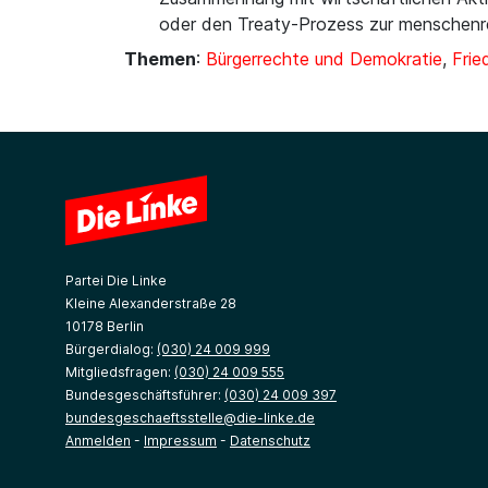
oder den Treaty-Prozess zur menschenr
Themen
:
Bürgerrechte und Demokratie
,
Frie
Partei Die Linke
Kleine Alexanderstraße 28
10178 Berlin
Bürgerdialog:
(030) 24 009 999
Mitgliedsfragen:
(030) 24 009 555
Bundesgeschäftsführer:
(030) 24 009 397
bundesgeschaeftsstelle@die-linke.de
Anmelden
-
Impressum
-
Datenschutz