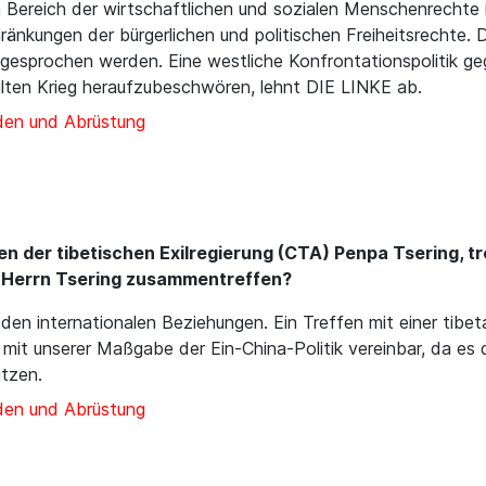
Bereich der wirtschaftlichen und sozialen Menschenrechte i
ränkungen der bürgerlichen und politischen Freiheitsrechte.
ngesprochen werden. Eine westliche Konfrontationspolitik g
alten Krieg heraufzubeschwören, lehnt DIE LINKE ab.
den und Abrüstung
n der tibetischen Exilregierung (CTA) Penpa Tsering, tr
t Herrn Tsering zusammentreffen?
den internationalen Beziehungen. Ein Treffen mit einer tibetan
r mit unserer Maßgabe der Ein-China-Politik vereinbar, da es
ützen.
den und Abrüstung