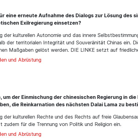
für eine erneute Aufnahme des Dialogs zur Lösung des si
etischen Exilregierung einsetzen?
g der kulturellen Autonomie und das innere Selbstbestimmun
lb der territorialen Integrität und Souveränität Chinas ein. 
chen Maßgaben gelöst werden. DIE LINKE setzt auf friedliche
den und Abrüstung
m der Einmischung der chinesischen Regierung in die Re
ben, die Reinkarnation des nächsten Dalai Lama zu be
g der kulturellen Rechte und des Rechts auf freie Glaubensa
t zudem für die Trennung von Politik und Religion ein.
den und Abrüstung