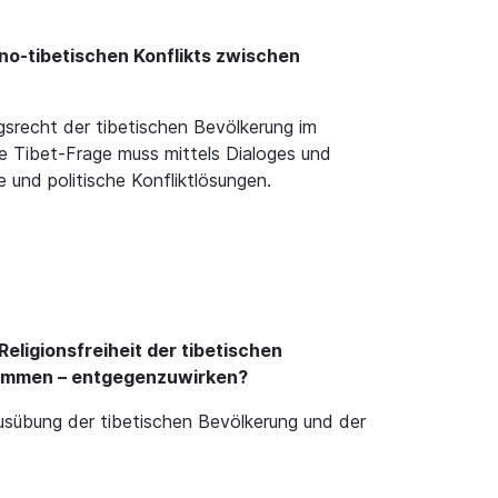
no-tibetischen Konflikts zwischen
gsrecht der tibetischen Bevölkerung im
Die Tibet-Frage muss mittels Dialoges und
 und politische Konfliktlösungen.
ligionsfreiheit der tibetischen
stimmen – entgegenzuwirken?
usübung der tibetischen Bevölkerung und der