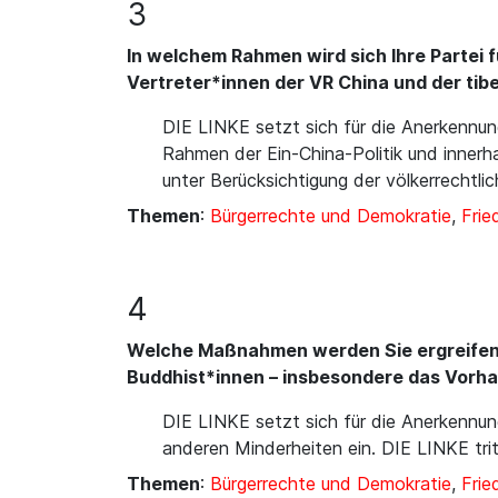
3
In welchem Rahmen wird sich Ihre Partei 
Vertreter*innen der VR China und der tib
DIE LINKE setzt sich für die Anerkennun
Rahmen der Ein-China-Politik und innerha
unter Berücksichtigung der völkerrechtli
Themen
:
Bürgerrechte und Demokratie
,
Frie
4
Welche Maßnahmen werden Sie ergreifen, u
Buddhist*innen – insbesondere das Vorha
DIE LINKE setzt sich für die Anerkennun
anderen Minderheiten ein. DIE LINKE trit
Themen
:
Bürgerrechte und Demokratie
,
Frie