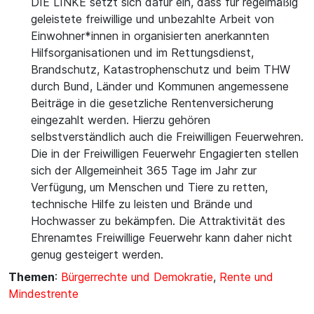
DIE LINKE setzt sich dafür ein, dass für regelmäßig
geleistete freiwillige und unbezahlte Arbeit von
Einwohner*innen in organisierten anerkannten
Hilfsorganisationen und im Rettungsdienst,
Brandschutz, Katastrophenschutz und beim THW
durch Bund, Länder und Kommunen angemessene
Beiträge in die gesetzliche Rentenversicherung
eingezahlt werden. Hierzu gehören
selbstverständlich auch die Freiwilligen Feuerwehren.
Die in der Freiwilligen Feuerwehr Engagierten stellen
sich der Allgemeinheit 365 Tage im Jahr zur
Verfügung, um Menschen und Tiere zu retten,
technische Hilfe zu leisten und Brände und
Hochwasser zu bekämpfen. Die Attraktivität des
Ehrenamtes Freiwillige Feuerwehr kann daher nicht
genug gesteigert werden.
Themen
:
Bürgerrechte und Demokratie
,
Rente und
Mindestrente