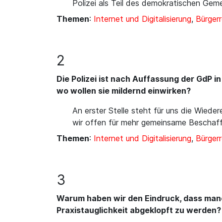
Polizei als Teil des demokratischen Gem
Themen
:
Internet und Digitalisierung
,
Bürger
2
Die Polizei ist nach Auffassung der GdP 
wo wollen sie mildernd einwirken?
An erster Stelle steht für uns die Wiede
wir offen für mehr gemeinsame Beschaf
Themen
:
Internet und Digitalisierung
,
Bürger
3
Warum haben wir den Eindruck, dass man
Praxistauglichkeit abgeklopft zu werden?