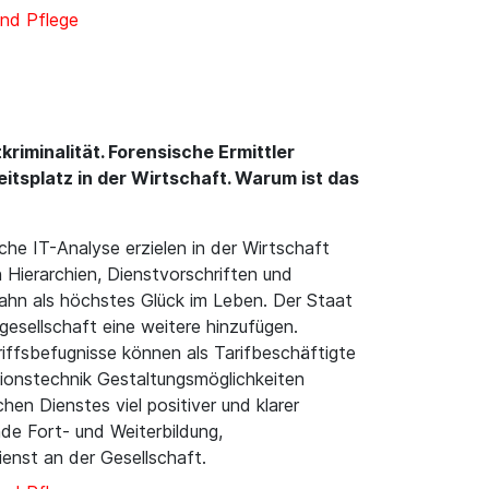
nd Pflege
iminalität. Forensische Ermittler
itsplatz in der Wirtschaft. Warum ist das
che IT-Analyse erzielen in der Wirtschaft
n Hierarchien, Dienstvorschriften und
bahn als höchstes Glück im Leben. Der Staat
gesellschaft eine weitere hinzufügen.
iffsbefugnisse können als Tarifbeschäftigte
tionstechnik Gestaltungsmöglichkeiten
en Dienstes viel positiver und klarer
de Fort- und Weiterbildung,
enst an der Gesellschaft.