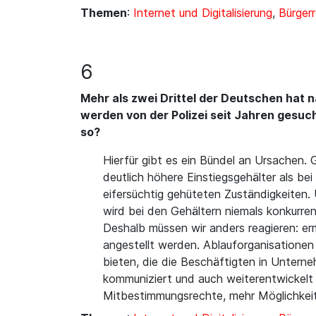
Themen
:
Internet und Digitalisierung
,
Bürger
6
Mehr als zwei Drittel der Deutschen hat 
werden von der Polizei seit Jahren gesuch
so?
Hierfür gibt es ein Bündel an Ursachen. 
deutlich höhere Einstiegsgehälter als bei
eifersüchtig gehüteten Zuständigkeiten.
wird bei den Gehältern niemals konkurren
Deshalb müssen wir anders reagieren: er
angestellt werden. Ablauforganisationen
bieten, die die Beschäftigten in Unterne
kommuniziert und auch weiterentwickelt 
Mitbestimmungsrechte, mehr Möglichkeite