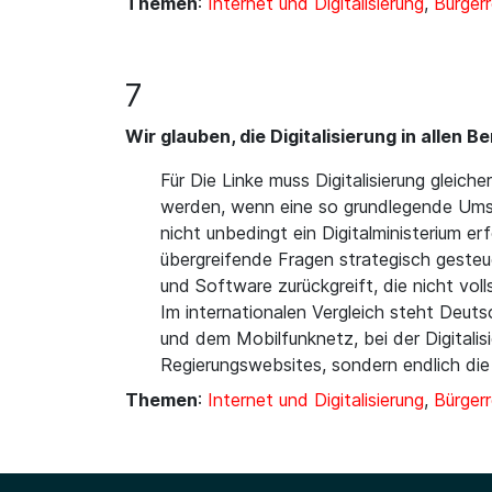
Themen
:
Internet und Digitalisierung
,
Bürger
7
Wir glauben, die Digitalisierung in allen
Für Die Linke muss Digitalisierung glei
werden, wenn eine so grundlegende Umstru
nicht unbedingt ein Digitalministerium er
übergreifende Fragen strategisch gesteu
und Software zurückgreift, die nicht voll
Im internationalen Vergleich steht Deut
und dem Mobilfunknetz, bei der Digitali
Regierungswebsites, sondern endlich die
Themen
:
Internet und Digitalisierung
,
Bürger