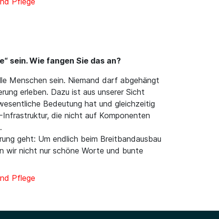
nd Pflege
e“ sein. Wie fangen Sie das an?
 alle Menschen sein. Niemand darf abgehängt
erung erleben. Dazu ist aus unserer Sicht
e wesentliche Bedeutung hat und gleichzeitig
-Infrastruktur, die nicht auf Komponenten
.
ierung geht: Um endlich beim Breitbandausbau
en wir nicht nur schöne Worte und bunte
nd Pflege