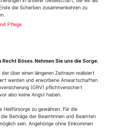
herungen in unserer Gesellschaft, die wir als
am Ende die Scherben zusammenkehren zu
en.
nd Pflege
 Recht Böses. Nehmen Sie uns die Sorge.
er über einen längeren Zeitraum realisiert
hert werden und erworbene Anwartschaften
versicherung (GRV) pflichtversichert
vor also keine Angst haben.
 Heilfürsorge zu gewähren. Für die
ten die Beiträge der Beamtinnen und Beamten
 möglich sein. Angehörige ohne Einkommen