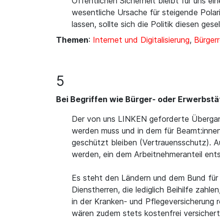
Öffentlichen Sicherheit bleibt für uns ei
wesentliche Ursache für steigende Pola
lassen, sollte sich die Politik diesen ge
Themen
:
Internet und Digitalisierung
,
Bürger
5
Bei Begriffen wie Bürger- oder Erwerbst
Der von uns LINKEN geforderte Übergang 
werden muss und in dem für Beamt:inne
geschützt bleiben (Vertrauensschutz). A
werden, ein dem Arbeitnehmeranteil ent
Es steht den Ländern und dem Bund für d
Dienstherren, die lediglich Beihilfe zah
in der Kranken- und Pflegeversicherung 
wären zudem stets kostenfrei versichert