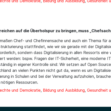
rechte und Demokratie
,
Bildung und Ausbildung
,
Gesundheit u
 Bereichen auf die Überholspur zu bringen, muss „Chefsach
chermaßen Chef- und Chefinnensache und auch ein Thema für
kturierung stattfindet, wie wir sie gerade mit der Digitalisi
forderlich, sondern dass Digitalisierung in allen Ressorts ein
ert werden: bspw. Fragen der IT-Sicherheit, eine moderne IT
ständig in eigener Kontrolle sind: Wir setzen auf Open Source
schland an vielen Punkten nicht gut da, wenn es um Digitalis
sierung in Schulen und bei der Verwaltung aufzuholen, brauch
 nötigen Ressourcen.
rechte und Demokratie
,
Bildung und Ausbildung
,
Gesundheit u