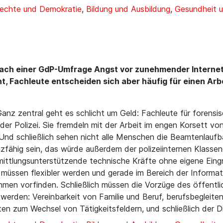
rechte und Demokratie
,
Bildung und Ausbildung
,
Gesundheit u
nach einer GdP-Umfrage Angst vor zunehmender Internetkr
t, Fachleute entscheiden sich aber häufig für einen Arbe
Ganz zentral geht es schlicht um Geld: Fachleute für forensis
 der Polizei. Sie fremdeln mit der Arbeit im engen Korsett vo
 Und schließlich sehen nicht alle Menschen die Beamtenlauf
zfähig sein, das würde außerdem der polizeiinternen Klassen
mittlungsunterstützende technische Kräfte ohne eigene Eingr
 müssen flexibler werden und gerade im Bereich der Informa
hmen vorfinden. Schließlich müssen die Vorzüge des öffentlich
werden: Vereinbarkeit von Familie und Beruf, berufsbegleiten
n zum Wechsel von Tätigkeitsfeldern, und schließlich der Di