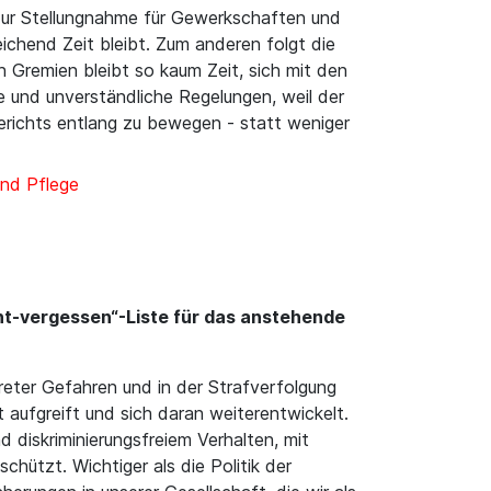
zur Stellungnahme für Gewerkschaften und
chend Zeit bleibt. Zum anderen folgt die
Gremien bleibt so kaum Zeit, sich mit den
 und unverständliche Regelungen, weil der
richts entlang zu bewegen - statt weniger
nd Pflege
icht-vergessen“-Liste für das anstehende
kreter Gefahren und in der Strafverfolgung
ft aufgreift und sich daran weiterentwickelt.
d diskriminierungsfreiem Verhalten, mit
chützt. Wichtiger als die Politik der