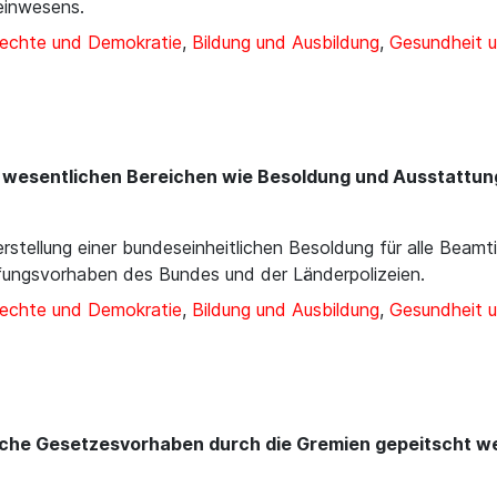
einwesens.
rechte und Demokratie
,
Bildung und Ausbildung
,
Gesundheit u
in wesentlichen Bereichen wie Besoldung und Ausstattun
rerstellung einer bundeseinheitlichen Besoldung für alle Bea
fungsvorhaben des Bundes und der Länderpolizeien.
rechte und Demokratie
,
Bildung und Ausbildung
,
Gesundheit u
che Gesetzesvorhaben durch die Gremien gepeitscht we