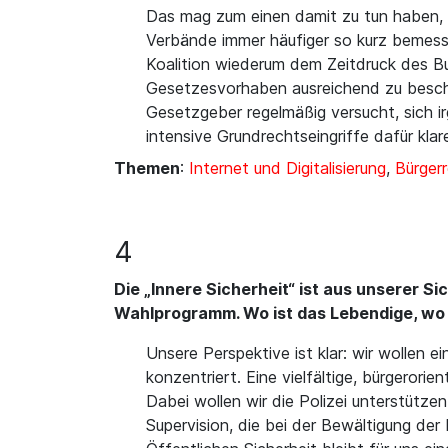
Das mag zum einen damit zu tun haben, 
Verbände immer häufiger so kurz bemesse
Koalition wiederum dem Zeitdruck des B
Gesetzesvorhaben ausreichend zu beschä
Gesetzgeber regelmäßig versucht, sich 
intensive Grundrechtseingriffe dafür klare
Themen
:
Internet und Digitalisierung
,
Bürger
4
Die „Innere Sicherheit“ ist aus unserer S
Wahlprogramm. Wo ist das Lebendige, wo 
Unsere Perspektive ist klar: wir wollen e
konzentriert. Eine vielfältige, bürgerorie
Dabei wollen wir die Polizei unterstützen
Supervision, die bei der Bewältigung der 