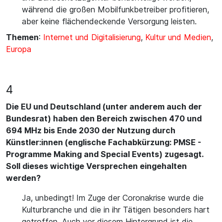
während die großen Mobilfunkbetreiber profitieren,
aber keine flächendeckende Versorgung leisten.
Themen
:
Internet und Digitalisierung
,
Kultur und Medien
,
Europa
4
Die EU und Deutschland (unter anderem auch der
Bundesrat) haben den Bereich zwischen 470 und
694 MHz bis Ende 2030 der Nutzung durch
Künstler:innen (englische Fachabkürzung: PMSE -
Programme Making and Special Events) zugesagt.
Soll dieses wichtige Versprechen eingehalten
werden?
Ja, unbedingt! Im Zuge der Coronakrise wurde die
Kulturbranche und die in ihr Tätigen besonders hart
getroffen. Auch vor diesem Hintergrund ist die