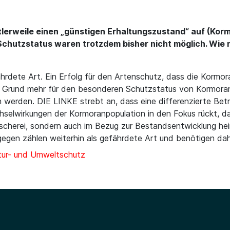
lerweile einen „günstigen Erhaltungszustand“ auf (Korm
chutzstatus waren trotzdem bisher nicht möglich. Wie m
ährdete Art. Ein Erfolg für den Artenschutz, dass die Kormo
 Grund mehr für den besonderen Schutzstatus von Kormoran
n werden. DIE LINKE strebt an, dass eine differenzierte Bet
elwirkungen der Kormoranpopulation in den Fokus rückt, damit
ischerei, sondern auch im Bezug zur Bestandsentwicklung h
hingegen zählen weiterhin als gefährdete Art und benötigen d
ur- und Umweltschutz