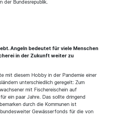
n der Bundesrepublik.
lebt. Angeln bedeutet für viele Menschen
cherei in der Zukunft weiter zu
eute mit diesem Hobby in der Pandemie einer
ländern unterschiedlich geregelt: Zum
rwachsener mit Fischereischein auf
ür ein paar Jahre. Das sollte dringend
gabemarken durch die Kommunen ist
n bundesweiter Gewässerfonds für die von