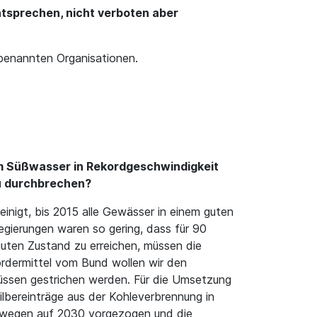
tsprechen, nicht verboten aber
benannten Organisationen.
im Süßwasser in Rekordgeschwindigkeit
 zu durchbrechen?
inigt, bis 2015 alle Gewässer in einem guten
egierungen waren so gering, dass für 90
guten Zustand zu erreichen, müssen die
ördermittel vom Bund wollen wir den
müssen gestrichen werden. Für die Umsetzung
ilbereinträge aus der Kohleverbrennung in
eswegen auf 2030 vorgezogen und die