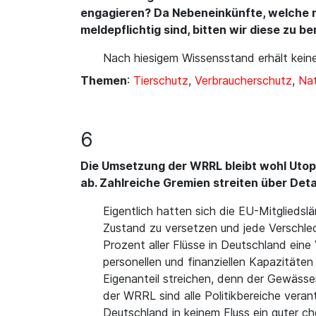
engagieren? Da Nebeneinkünfte, welche n
meldepflichtig sind, bitten wir diese zu b
Nach hiesigem Wissensstand erhält kein
Themen
:
Tierschutz
,
Verbraucherschutz
,
Nat
6
Die Umsetzung der WRRL bleibt wohl Utop
ab. Zahlreiche Gremien streiten über Deta
Eigentlich hatten sich die EU-Mitgliedsl
Zustand zu versetzen und jede Verschlec
Prozent aller Flüsse in Deutschland ein
personellen und finanziellen Kapazitäte
Eigenanteil streichen, denn der Gewäss
der WRRL sind alle Politikbereiche veran
Deutschland in keinem Fluss ein guter 