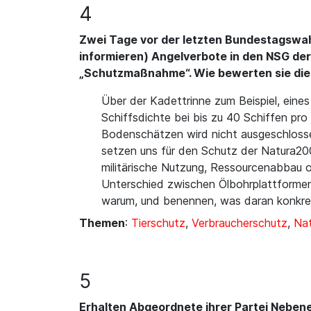
4
Zwei Tage vor der letzten Bundestagswah
informieren) Angelverbote in den NSG der 
„Schutzmaßnahme“. Wie bewerten sie di
Über der Kadettrinne zum Beispiel, eines
Schiffsdichte bei bis zu 40 Schiffen pro
Bodenschätzen wird nicht ausgeschlosse
setzen uns für den Schutz der Natura20
militärische Nutzung, Ressourcenabbau od
Unterschied zwischen Ölbohrplattformen
warum, und benennen, was daran konkret
Themen
:
Tierschutz
,
Verbraucherschutz
,
Nat
5
Erhalten Abgeordnete ihrer Partei Neben