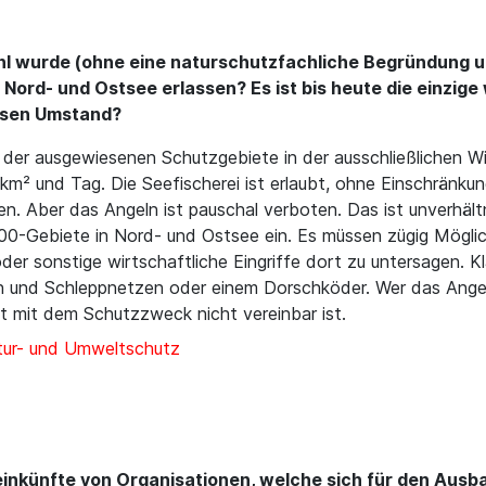
l wurde (ohne eine naturschutzfachliche Begründung un
Nord- und Ostsee erlassen? Es ist bis heute die einzige
esen Umstand?
 der ausgewiesenen Schutzgebiete in der ausschließlichen Wi
 km² und Tag. Die Seefischerei ist erlaubt, ohne Einschränk
n. Aber das Angeln ist pauschal verboten. Das ist unverhäl
00-Gebiete in Nord- und Ostsee ein. Es müssen zügig Möglic
er sonstige wirtschaftliche Eingriffe dort zu untersagen. Kla
 und Schleppnetzen oder einem Dorschköder. Wer das Angeln
 mit dem Schutzzweck nicht vereinbar ist.
ur- und Umweltschutz
einkünfte von Organisationen, welche sich für den Ausb