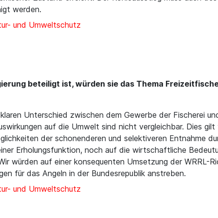
igt werden.
ur- und Umweltschutz
erung beteiligt ist, würden sie das Thema Freizeitfische
 klaren Unterschied zwischen dem Gewerbe der Fischerei 
uswirkungen auf die Umwelt sind nicht vergleichbar. Dies gilt 
glichkeiten der schonenderen und selektiveren Entnahme dur
ner Erholungsfunktion, noch auf die wirtschaftliche Bedeutu
Wir würden auf einer konsequenten Umsetzung der WRRL-Rich
ngen für das Angeln in der Bundesrepublik anstreben.
ur- und Umweltschutz