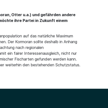
oran, Otter u.a.) und gefährden andere
öchte ihre Partei in Zukunft einem
ranpopulation auf das natürliche Maximum
en. Der Kormoran sollte deshalb in Anhang
rachtung nach regionalen
 ein fairer Interessenausgleich, nicht nur
eimischer Fischarten gefunden werden kann.
aher weiterhin den bestehenden Schutzstatus.