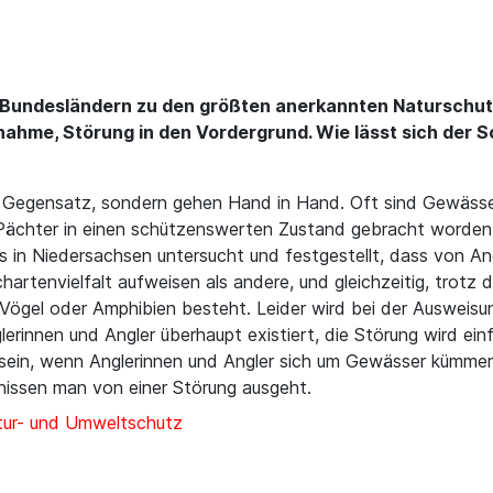
n Bundesländern zu den größten anerkannten Naturschu
ahme, Störung in den Vordergrund. Wie lässt sich der S
 Gegensatz, sondern gehen Hand in Hand. Oft sind Gewässer
 Pächter in einen schützenswerten Zustand gebracht worden.
as in Niedersachsen untersucht und festgestellt, dass von A
artenvielfalt aufweisen als andere, und gleichzeitig, trotz d
, Vögel oder Amphibien besteht. Leider wird bei der Ausweis
lerinnen und Angler überhaupt existiert, die Störung wird e
sein, wenn Anglerinnen und Angler sich um Gewässer kümmern
issen man von einer Störung ausgeht.
ur- und Umweltschutz