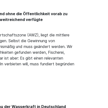
d ohne die Öffentlichkeit vorab zu
 weitreichend verfügte
rtschaftszone (AWZ), liegt die mittlere
ungen. Selbst die Gewinnung von
tnismäßig und muss geändert werden. Wir
hkeiten gefunden werden, Fischerei,
r ist aber: Es gibt einen relevanten
 verbieten will, muss fundiert begründen
au der Wasserkraft in Deutschland