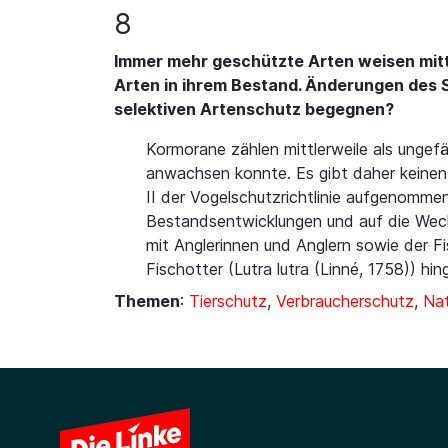
8
Immer mehr geschützte Arten weisen mitt
Arten in ihrem Bestand. Änderungen des S
selektiven Artenschutz begegnen?
Kormorane zählen mittlerweile als ungef
anwachsen konnte. Es gibt daher keinen
II der Vogelschutzrichtlinie aufgenomme
Bestandsentwicklungen und auf die Wechs
mit Anglerinnen und Anglern sowie der F
Fischotter (Lutra lutra (Linné, 1758)) 
Themen
:
Tierschutz
,
Verbraucherschutz
,
Nat