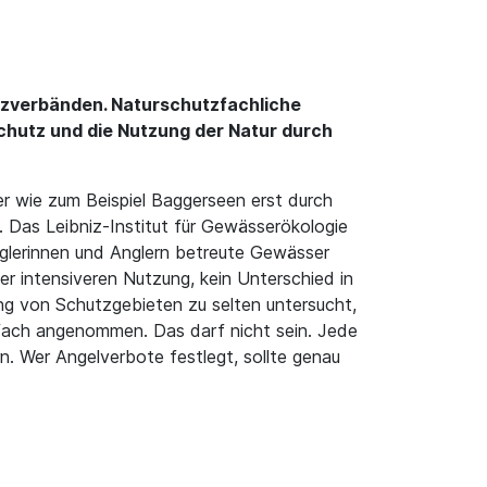
tzverbänden. Naturschutzfachliche
chutz und die Nutzung der Natur durch
 wie zum Beispiel Baggerseen erst durch
 Das Leibniz-Institut für Gewässerökologie
nglerinnen und Anglern betreute Gewässer
er intensiveren Nutzung, kein Unterschied in
ung von Schutzgebieten zu selten untersucht,
infach angenommen. Das darf nicht sein. Jede
. Wer Angelverbote festlegt, sollte genau