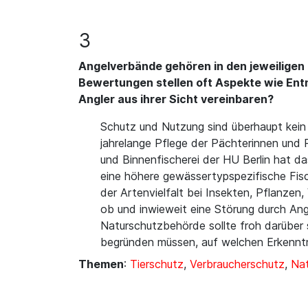
3
Angelverbände gehören in den jeweilige
Bewertungen stellen oft Aspekte wie Entn
Angler aus ihrer Sicht vereinbaren?
Schutz und Nutzung sind überhaupt kein
jahrelange Pflege der Pächterinnen und
und Binnenfischerei der HU Berlin hat d
eine höhere gewässertypspezifische Fisch
der Artenvielfalt bei Insekten, Pflanzen
ob und inwieweit eine Störung durch Ang
Naturschutzbehörde sollte froh darüber 
begründen müssen, auf welchen Erkenntn
Themen
:
Tierschutz
,
Verbraucherschutz
,
Nat