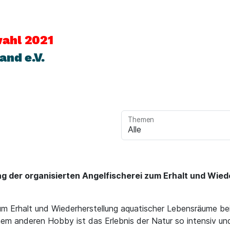
ahl 2021
and e.V.
Themen
trag der organisierten Angelfischerei zum Erhalt und Wi
m Erhalt und Wiederherstellung aquatischer Lebensräume bei.
inem anderen Hobby ist das Erlebnis der Natur so intensiv 