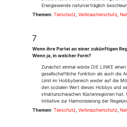
Energiewende naturverträglich beschleun
Themen
:
Tierschutz
,
Verbraucherschutz
,
Nat
7
Wenn ihre Partei an einer zukünftigen Regi
Wenn ja, in welcher Form?
Zunächst einmal würde DIE LINKE einen
gesellschaftliche Funktion als auch die A
Limit im Hobbybereich weder auf die Mö
den sozialen Wert dieses Hobbys und sei
strukturschwachen Küstenregionen hat. 
Initiative zur Harmonisierung der Regelu
Themen
:
Tierschutz
,
Verbraucherschutz
,
Nat