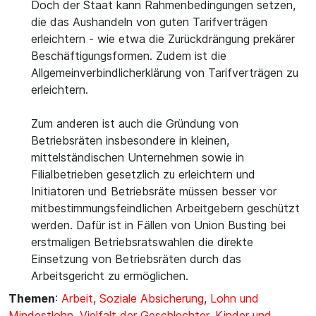
Doch der Staat kann Rahmenbedingungen setzen,
die das Aushandeln von guten Tarifverträgen
erleichtern - wie etwa die Zurückdrängung prekärer
Beschäftigungsformen. Zudem ist die
Allgemeinverbindlicherklärung von Tarifverträgen zu
erleichtern.
Zum anderen ist auch die Gründung von
Betriebsräten insbesondere in kleinen,
mittelständischen Unternehmen sowie in
Filialbetrieben gesetzlich zu erleichtern und
Initiatoren und Betriebsräte müssen besser vor
mitbestimmungsfeindlichen Arbeitgebern geschützt
werden. Dafür ist in Fällen von Union Busting bei
erstmaligen Betriebsratswahlen die direkte
Einsetzung von Betriebsräten durch das
Arbeitsgericht zu ermöglichen.
Themen
:
Arbeit
,
Soziale Absicherung
,
Lohn und
Mindestlohn
,
Vielfalt der Geschlechter
,
Kinder und