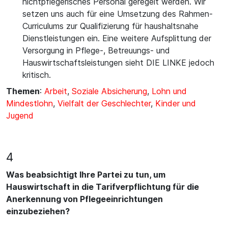
nichtpflegerisches Personal geregelt werden. Wir
setzen uns auch für eine Umsetzung des Rahmen-
Curriculums zur Qualifizierung für haushaltsnahe
Dienstleistungen ein. Eine weitere Aufsplittung der
Versorgung in Pflege-, Betreuungs- und
Hauswirtschaftsleistungen sieht DIE LINKE jedoch
kritisch.
Themen
:
Arbeit
,
Soziale Absicherung
,
Lohn und
Mindestlohn
,
Vielfalt der Geschlechter
,
Kinder und
Jugend
4
Was beabsichtigt Ihre Partei zu tun, um
Hauswirtschaft in die Tarifverpflichtung für die
Anerkennung von Pflegeeinrichtungen
einzubeziehen?