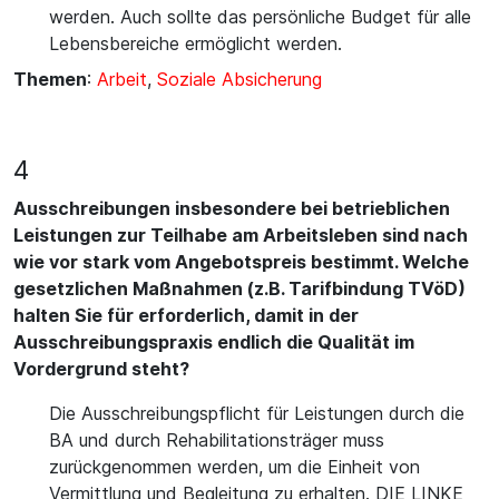
werden. Auch sollte das persönliche Budget für alle
Lebensbereiche ermöglicht werden.
Themen
:
Arbeit
,
Soziale Absicherung
4
Ausschreibungen insbesondere bei betrieblichen
Leistungen zur Teilhabe am Arbeitsleben sind nach
wie vor stark vom Angebotspreis bestimmt. Welche
gesetzlichen Maßnahmen (z.B. Tarifbindung TVöD)
halten Sie für erforderlich, damit in der
Ausschreibungspraxis endlich die Qualität im
Vordergrund steht?
Die Ausschreibungspflicht für Leistungen durch die
BA und durch Rehabilitationsträger muss
zurückgenommen werden, um die Einheit von
Vermittlung und Begleitung zu erhalten. DIE LINKE