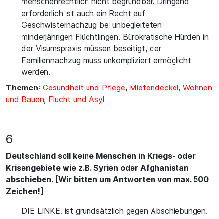
menschenrechtlich nicht begründbar. Dringend
erforderlich ist auch ein Recht auf
Geschwisternachzug bei unbegleiteten
minderjährigen Flüchtlingen. Bürokratische Hürden in
der Visumspraxis müssen beseitigt, der
Familiennachzug muss unkompliziert ermöglicht
werden.
Themen
:
Gesundheit und Pflege
,
Mietendeckel, Wohnen
und Bauen
,
Flucht und Asyl
6
Deutschland soll keine Menschen in Kriegs- oder
Krisengebiete wie z.B. Syrien oder Afghanistan
abschieben. [Wir bitten um Antworten von max. 500
Zeichen!]
DIE LINKE. ist grundsätzlich gegen Abschiebungen.