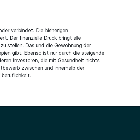
nder verbindet. Die bisherigen
 Der finanzielle Druck bringt alle
n zu stellen. Das und die Gewöhnung der
pien gibt. Ebenso ist nur durch die steigende
eren Investoren, die mit Gesundheit nichts
ettbewerb zwischen und innerhalb der
eruflichkeit.