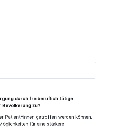
gung durch freiberuflich tätige
r Bevölkerung zu?
er Patient*innen getroffen werden können.
öglichkeiten für eine stärkere