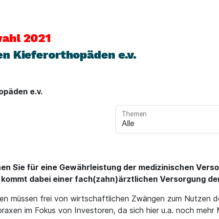
ahl 2021
n Kieferorthopäden e.v.
opäden e.v.
Themen
en Sie für eine Gewährleistung der medizinischen Versor
kommt dabei einer fach(zahn)ärztlichen Versorgung de
en müssen frei von wirtschaftlichen Zwängen zum Nutzen d
axen im Fokus von Investoren, da sich hier u.a. noch mehr M