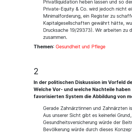
Privatliquidation heben lassen und so 
Private-Equity & Co. wird jedoch nicht e
Minimalforderung, ein Register zu schaff
Kapitalgesellschaften gewährt hätte, w
Drucksache 19/29373). Wir arbeiten zu 
zusammen.
Themen
:
Gesundheit und Pflege
2
In der politischen Diskussion im Vorfeld 
Welche Vor- und welche Nachteile haben 
favorisierten System die Abbildung von 
Gerade Zahnärztinnen und Zahnärzten is
Aus unserer Sicht gibt es keinerlei Grun
Gesundheitsversicherung würde der Beit
Bevölkerung würde durch dieses Konzept 