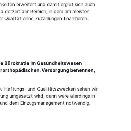
hkeiten erweitert und damit ergibt sich auch
d derzeit der Bereich, in dem am meisten
r Qualität ohne Zuzahlungen finanzieren.
 die Bürokratie im Gesundheitswesen
ferorthopädischen. Versorgung benennen,
 zu Haftungs- und Qualitätszwecken sehen wir
ung umgesetzt wird, dann wäre allerdings in
lung und dem Einzugsmanagement notwendig.