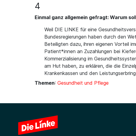
4
Einmal ganz allgemein gefragt: Warum soll
Weil DIE LINKE für eine Gesundheitsverso
Bundesregierungen haben durch den Wettb
Beteiligten dazu, ihren eigenen Vorteil 
Patient*innen an Zuzahlungen bei Kiefero
Kommerzialisierung im Gesundheitssyste
am Hut haben, zu erklären, die die Einz
Krankenkassen und den Leistungserbringe
Themen
:
Gesundheit und Pflege