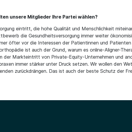
ten unsere Mitglieder Ihre Partei wählen?
rgung eintritt, die hohe Qualität und Menschlichkeit miteina
ewerb die Gesundheitsversorgung immer weiter ökonomisiert.
immer öfter vor die Interessen der Patientinnen und Patiente
rthopädie ist auch der Grund, warum es online-Aligner-Thera
m der Markteintritt von Private-Equity-Unternehmen und and
elpraxen immer stärker unter Druck setzen. Wir wollen den W
nden zurückdrängen. Das ist auch der beste Schutz der Freib