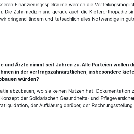
sseren Finanzierungsspielräume werden die Verteilungsmöglic
. Die Zahnmedizin und gerade auch die Kieferorthopädie sin
wir dringend ändern und tatsächlich alles Notwendige in gute
te und Ärzte nimmt seit Jahren zu. Alle Parteien wollen
hmen in der vertragszahnärztlichen, insbesondere kie
 abbauen würden?
okratie abzubauen, wo sie keinen Nutzen hat. Dokumentation
 Konzept der Solidarischen Gesundheits- und Pflegeversicher
Privatliquidation, der Aufklärung darüber, der Rechnungsstel