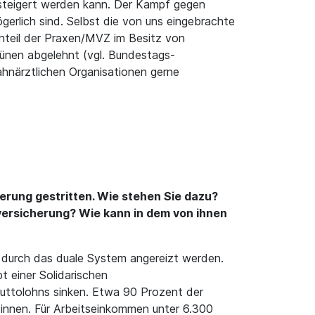
esteigert werden kann. Der Kampf gegen
gerlich sind. Selbst die von uns eingebrachte
 Anteil der Praxen/MVZ im Besitz von
ünen abgelehnt (vgl. Bundestags-
hnärztlichen Organisationen gerne
herung gestritten. Wie stehen Sie dazu?
ersicherung? Wie kann in dem von ihnen
 durch das duale System angereizt werden.
t einer Solidarischen
ruttolohns sinken. Etwa 90 Prozent der
*innen. Für Arbeitseinkommen unter 6.300