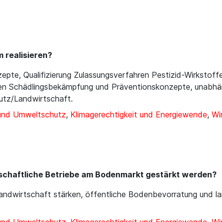
 realisieren?
epte, Qualifizierung Zulassungsverfahren Pestizid-Wirkstof
ischen Schädlingsbekämpfung und Präventionskonzepte, unabhän
utz/Landwirtschaft.
 und Umweltschutz
,
Klimagerechtigkeit und Energiewende
,
Wi
tschaftliche Betriebe am Bodenmarkt gestärkt werden?
Landwirtschaft stärken, öffentliche Bodenbevorratung und la