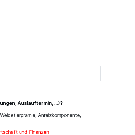
ngen, Auslauftermin, ...)?
 Weidetierprämie, Anreizkomponente,
rtschaft und Finanzen