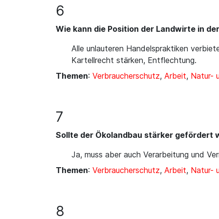
6
Wie kann die Position der Landwirte in d
Alle unlauteren Handelspraktiken verbie
Kartellrecht stärken, Entflechtung.
Themen
:
Verbraucherschutz
,
Arbeit
,
Natur-
7
Sollte der Ökolandbau stärker gefördert
Ja, muss aber auch Verarbeitung und Ver
Themen
:
Verbraucherschutz
,
Arbeit
,
Natur-
8