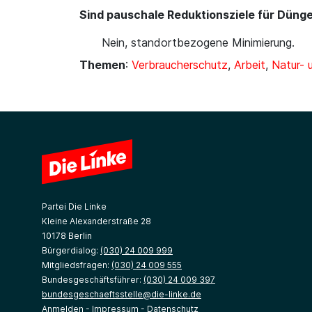
Sind pauschale Reduktionsziele für Dünge
Nein, standortbezogene Minimierung.
Themen
:
Verbraucherschutz
,
Arbeit
,
Natur-
Partei Die Linke
Kleine Alexanderstraße 28
10178 Berlin
Bürgerdialog:
(030) 24 009 999
Mitgliedsfragen:
(030) 24 009 555
Bundesgeschäftsführer:
(030) 24 009 397
bundesgeschaeftsstelle@die-linke.de
Anmelden
-
Impressum
-
Datenschutz