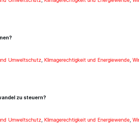
 und Umweltschutz
,
Klimagerechtigkeit und Energiewende
,
Wi
nnen?
 und Umweltschutz
,
Klimagerechtigkeit und Energiewende
,
Wi
rwandel zu steuern?
 und Umweltschutz
,
Klimagerechtigkeit und Energiewende
,
Wi