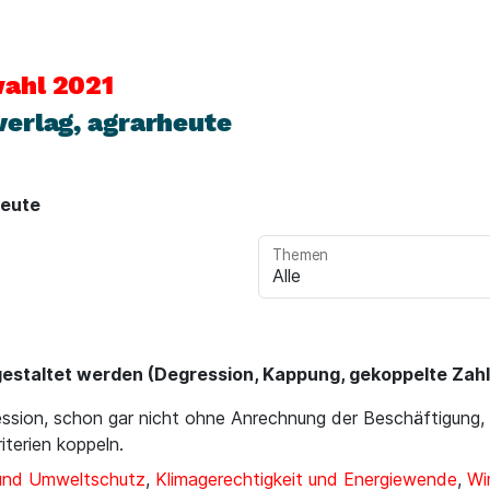
ahl 2021
erlag, agrarheute
heute
Themen
gestaltet werden (Degression, Kappung, gekoppelte Zahlu
sion, schon gar nicht ohne Anrechnung der Beschäftigung,
terien koppeln.
 und Umweltschutz
,
Klimagerechtigkeit und Energiewende
,
Wi