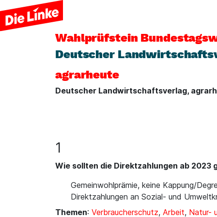
Wahlprüfstein
Bundestagsw
Deutscher Landwirtschaftsv
agrarheute
Deutscher Landwirtschaftsverlag, agrar
1
Wie sollten die Direktzahlungen ab 2023 
Gemeinwohlprämie, keine Kappung/Degres
Direktzahlungen an Sozial- und Umweltkri
Themen
:
Verbraucherschutz
,
Arbeit
,
Natur-