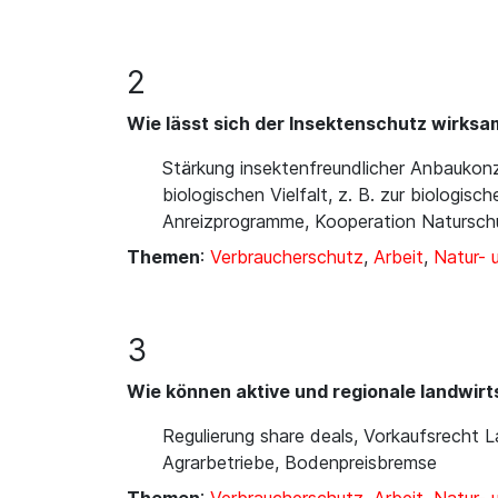
2
Wie lässt sich der Insektenschutz wirksam
Stärkung insektenfreundlicher Anbaukonz
biologischen Vielfalt, z. B. zur biolog
Anreizprogramme, Kooperation Natursch
Themen
:
Verbraucherschutz
,
Arbeit
,
Natur-
3
Wie können aktive und regionale landwir
Regulierung share deals, Vorkaufsrecht 
Agrarbetriebe, Bodenpreisbremse