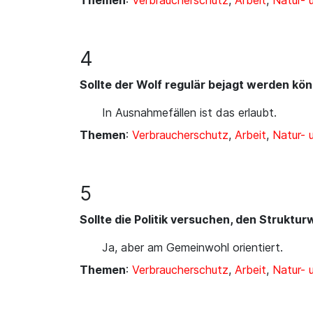
Themen
:
Verbraucherschutz
,
Arbeit
,
Natur-
4
Sollte der Wolf regulär bejagt werden kö
In Ausnahmefällen ist das erlaubt.
Themen
:
Verbraucherschutz
,
Arbeit
,
Natur-
5
Sollte die Politik versuchen, den Struktu
Ja, aber am Gemeinwohl orientiert.
Themen
:
Verbraucherschutz
,
Arbeit
,
Natur-