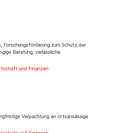
fe, Forschungsförderung zum Schutz der
gige Beratung, verlässliche
rtschaft und Finanzen
ngfristige Verpachtung an ortsansässige