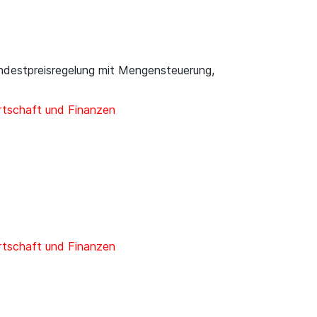
indestpreisregelung mit Mengensteuerung,
rtschaft und Finanzen
rtschaft und Finanzen