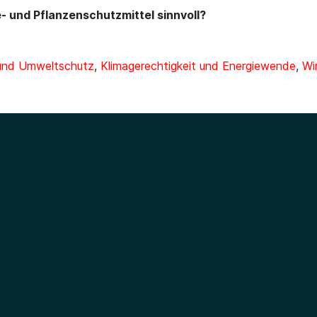
- und Pflanzenschutzmittel sinnvoll?
 und Umweltschutz
,
Klimagerechtigkeit und Energiewende
,
Wi