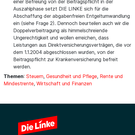
einer Befreiung von der Beitragspflicht in der
Auszahlphase setzt DIE LINKE sich für die
Abschaffung der abgabenfreien Entgeltumwandlung
ein (siehe Frage 2). Dennoch beurteilen auch wir die
Doppelverbeitragung als himmelschreiende
Ungerechtigkeit und wollen erreichen, dass
Leistungen aus Direktversicherungsverträgen, die vor
dem 1.1.2004 abgeschlossen wurden, von der
Beitragspflicht zur Krankenversicherung befreit
werden.
Themen
:
Steuern
,
Gesundheit und Pflege
,
Rente und
Mindestrente
,
Wirtschaft und Finanzen