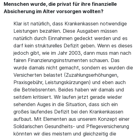
Menschen wurde, die privat für ihre finanzielle
Absicherung im Alter vorsorgen wollten?
Klar ist natürlich, dass Krankenkassen notwendige
Leistungen bezahlen. Diese Ausgaben müssen
natürlich durch Einnahmen gedeckt werden und es
darf kein strukturelles Defizit geben. Wenn es dieses
jedoch gibt, wie im Jahr 2003, dann muss man nach
fairen Finanzierungsinstrumenten schauen. Das
wurde damals nicht gemacht, sondern es wurden die
Versicherten belastet (Zuzahlungserhöhungen,
Praxisgebühr, Leistungskürzungen) und eben auch
die Betriebsrenten. Beides haben wir damals und
seitdem kritisiert. Wir laufen jetzt gerade wieder
sehenden Auges in die Situation, dass sich ein
großes laufendes Defizit bei den Krankenkassen
aufbaut. Mit Elementen aus unserem Konzept einer
Solidarischen Gesundheits- und Pflegeversicherung
könnten wir dies meistern und gleichzeitig die