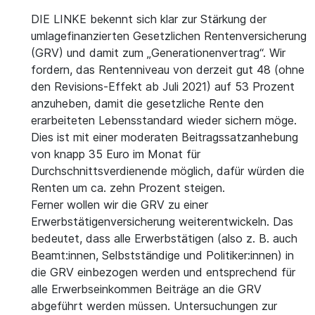
DIE LINKE bekennt sich klar zur Stärkung der
umlagefinanzierten Gesetzlichen Rentenversicherung
(GRV) und damit zum „Generationenvertrag“. Wir
fordern, das Rentenniveau von derzeit gut 48 (ohne
den Revisions-Effekt ab Juli 2021) auf 53 Prozent
anzuheben, damit die gesetzliche Rente den
erarbeiteten Lebensstandard wieder sichern möge.
Dies ist mit einer moderaten Beitragssatzanhebung
von knapp 35 Euro im Monat für
Durchschnittsverdienende möglich, dafür würden die
Renten um ca. zehn Prozent steigen.
Ferner wollen wir die GRV zu einer
Erwerbstätigenversicherung weiterentwickeln. Das
bedeutet, dass alle Erwerbstätigen (also z. B. auch
Beamt:innen, Selbstständige und Politiker:innen) in
die GRV einbezogen werden und entsprechend für
alle Erwerbseinkommen Beiträge an die GRV
abgeführt werden müssen. Untersuchungen zur