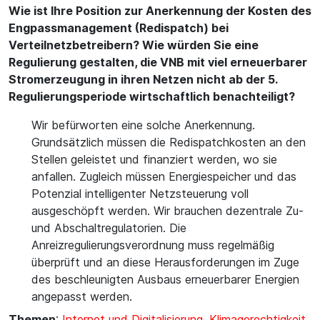
Wie ist Ihre Position zur Anerkennung der Kosten des
Engpassmanagement (Redispatch) bei
Verteilnetzbetreibern? Wie würden Sie eine
Regulierung gestalten, die VNB mit viel erneuerbarer
Stromerzeugung in ihren Netzen nicht ab der 5.
Regulierungsperiode wirtschaftlich benachteiligt?
Wir befürworten eine solche Anerkennung.
Grundsätzlich müssen die Redispatchkosten an den
Stellen geleistet und finanziert werden, wo sie
anfallen. Zugleich müssen Energiespeicher und das
Potenzial intelligenter Netzsteuerung voll
ausgeschöpft werden. Wir brauchen dezentrale Zu-
und Abschaltregulatorien. Die
Anreizregulierungsverordnung muss regelmäßig
überprüft und an diese Herausforderungen im Zuge
des beschleunigten Ausbaus erneuerbarer Energien
angepasst werden.
Themen
:
Internet und Digitalisierung
,
Klimagerechtigkeit