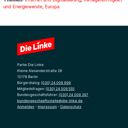
und Energiewende
,
Europa
Partei Die Linke
Kleine Alexanderstraße 28
10178 Berlin
Bürgerdialog:
(030) 24 009 999
Mitgliedsfragen:
(030) 24 009 555
Bundesgeschäftsführer:
(030) 24 009 397
bundesgeschaeftsstelle@die-linke.de
Anmelden
-
Impressum
-
Datenschutz