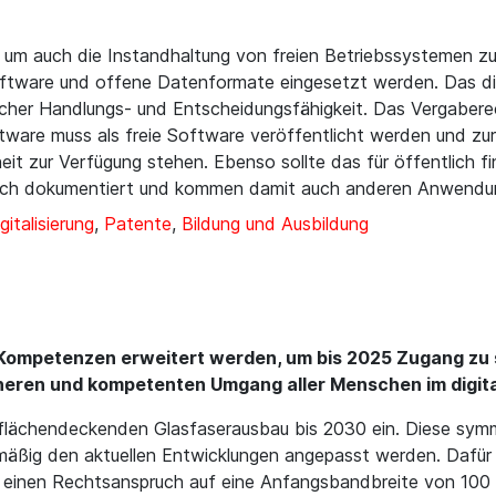
n, um auch die Instandhaltung von freien Betriebssystemen zu
oftware und offene Datenformate eingesetzt werden. Das di
scher Handlungs- und Entscheidungsfähigkeit. Das Vergaber
ftware muss als freie Software veröffentlicht werden und 
eit zur Verfügung stehen. Ebenso sollte das für öffentlich 
tlich dokumentiert und kommen damit auch anderen Anwendun
gitalisierung
,
Patente
,
Bildung und Ausbildung
-Kompetenzen erweitert werden, um bis 2025 Zugang zu 
heren und kompetenten Umgang aller Menschen im digit
 flächendeckenden Glasfaserausbau bis 2030 ein. Diese symme
ßig den aktuellen Entwicklungen angepasst werden. Dafür wo
wir einen Rechtsanspruch auf eine Anfangsbandbreite von 10