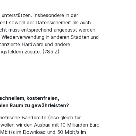
 unterstützen. Insbesondere in der
ent sowohl der Datensicherheit als auch
echt muss entsprechend angepasst werden.
zur Wiederverwendung in anderen Städten und
finanzierte Hardware und andere
gsfeldern zugute. (785 Z)
schnellem, kostenfreien,
alen Raum zu gewährleisten?
trische Bandbreite (also gleich für
llen wir den Ausbau mit 10 Milliarden Euro
0 Mbit/s im Download und 50 Mbit/s im