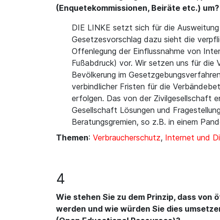
(Enquetekommissionen, Beiräte etc.) um?
DIE LINKE setzt sich für die Ausweitung
Gesetzesvorschlag dazu sieht die verpf
Offenlegung der Einflussnahme von Inter
Fußabdruck) vor. Wir setzen uns für die
Bevölkerung im Gesetzgebungsverfahren 
verbindlicher Fristen für die Verbändeb
erfolgen. Das von der Zivilgesellschaft 
Gesellschaft Lösungen und Fragestellunge
Beratungsgremien, so z.B. in einem Pand
Themen
:
Verbraucherschutz
,
Internet und Di
4
Wie stehen Sie zu dem Prinzip, dass von ö
werden und wie würden Sie dies umsetzen