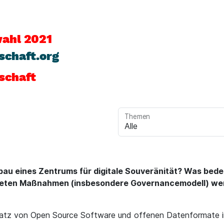
ahl 2021
schaft.org
lschaft
Themen
bau eines Zentrums für digitale Souveränität? Was bedeu
reten Maßnahmen (insbesondere Governancemodell) werd
atz von Open Source Software und offenen Datenformate in 