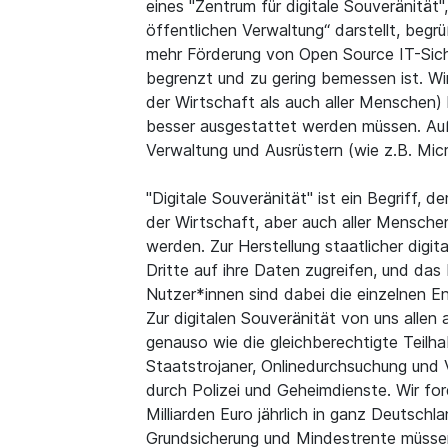
eines "Zentrum für digitale Souveränität
öffentlichen Verwaltung“ darstellt, begr
mehr Förderung von Open Source IT-Sicher
begrenzt und zu gering bemessen ist. Wi
der Wirtschaft als auch aller Menschen) l
besser ausgestattet werden müssen. Au
Verwaltung und Ausrüstern (wie z.B. Mic
"Digitale Souveränität" ist ein Begriff, 
der Wirtschaft, aber auch aller Mensch
werden. Zur Herstellung staatlicher digit
Dritte auf ihre Daten zugreifen, und da
Nutzer*innen sind dabei die einzelnen E
Zur digitalen Souveränität von uns allen
genauso wie die gleichberechtigte Teilha
Staatstrojaner, Onlinedurchsuchung und
durch Polizei und Geheimdienste. Wir ford
Milliarden Euro jährlich in ganz Deutsch
Grundsicherung und Mindestrente müssen