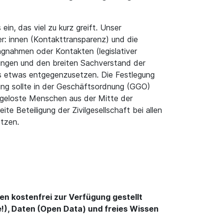
n, das viel zu kurz greift. Unser
: innen (Kontakttransparenz) und die
ngnahmen oder Kontakten (legislativer
inungen und den breiten Sachverstand der
s etwas entgegenzusetzen. Die Festlegung
ung sollte in der Geschäftsordnung (GGO)
g geloste Menschen aus der Mitte der
e Beteiligung der Zivilgesellschaft bei allen
etzen.
en kostenfrei zur Verfügung gestellt
!), Daten (Open Data) und freies Wissen