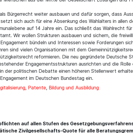
als Bürgerrecht weiter ausbauen und dafür sorgen, dass Aus
E setzt sich auch für eine Absenkung des Wahlalters in alle
nalebene auf 14 Jahre ein. Das schließt das Wahlrecht für l
mt. Wir wollen Strukturen ausbauen und sichern, die freiwil
die Engagement bündeln und Interessen sowie Forderungen sich
hren sind vielen Organisationen mit dem Gemeinnützigkeitsr
ützigkeitsrecht reformieren. Die neu gegründete Deutsche 
stehender Engagementsstrukturen ausrichten und die Rolle de
 in der politischen Debatte einen höheren Stellenwert erhalte
 Engagement im Deutschen Bundestag ein.
gitalisierung
,
Patente
,
Bildung und Ausbildung
lichten auf allen Stufen des Gesetzgebungsverfahrens, 
tätische Zivilgesellschafts-Quote für alle Beratungsgr