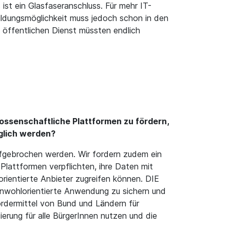
 ist ein Glasfaseranschluss. Für mehr IT-
ildungsmöglichkeit muss jedoch schon in den
m öffentlichen Dienst müssten endlich
ssenschaftliche Plattformen zu fördern,
glich werden?
fgebrochen werden. Wir fordern zudem ein
Plattformen verpflichten, ihre Daten mit
rientierte Anbieter zugreifen können. DIE
einwohlorientierte Anwendung zu sichern und
Fördermittel von Bund und Ländern für
ierung für alle BürgerInnen nutzen und die