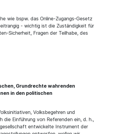
eiche wie bspw. das Online-Zugangs-Gesetz
itrangig - wichtig ist die Zuständigkeit für
ten-Sicherheit, Fragen der Teilhabe, des
ratischen, Grundrechte wahrenden
nen in den politischen
olksinitiativen, Volksbegehren und
die Einführung von Referenden ein, d. h.,
gesellschaft entwickelte Instrument der
agestellungen entwerfen, wollen wir