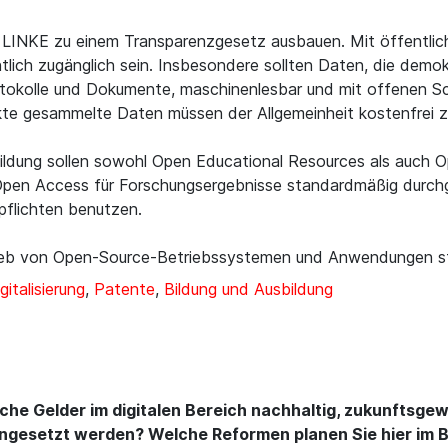
E LINKE zu einem Transparenzgesetz ausbauen. Mit öffentlic
lich zugänglich sein. Insbesondere sollten Daten, die demok
otokolle und Dokumente, maschinenlesbar und mit offenen Sch
te gesammelte Daten müssen der Allgemeinheit kostenfrei zu
bildung sollen sowohl Open Educational Resources als auch 
pen Access für Forschungsergebnisse standardmäßig durchg
pflichten benutzen.
rieb von Open-Source-Betriebssystemen und Anwendungen sta
gitalisierung
,
Patente
,
Bildung und Ausbildung
liche Gelder im digitalen Bereich nachhaltig, zukunftsg
ngesetzt werden? Welche Reformen planen Sie hier im 