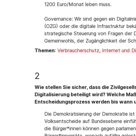
1200 Euro/Monat leben muss.
Governance: Wir sind gegen ein Digitalm
(OZG) oder die digitale Infrastruktur bek
strategische Steuerung von Fragen der Di
Gemeinwohls, der Zugänglichkeit der Schri
Themen
:
Verbraucherschutz
,
Internet und Di
2
Wie stellen Sie sicher, dass die Zivilges
Digitalisierung beteiligt wird? Welche Ma
Entscheidungsprozess werden bis wann 
Die Demokratisierung der Demokratie ist 
Volksentscheide auf Bundesebene einführ
die Bürger*innen können gegen parlament
Bürger*innenräte, wonach zufällig gelos