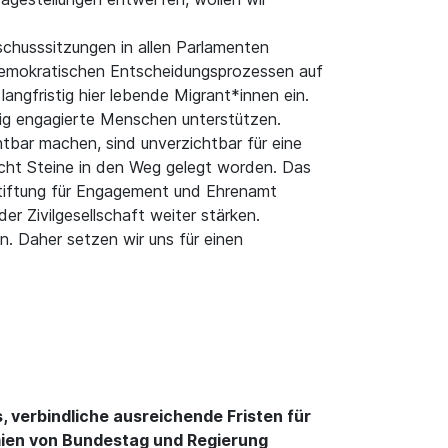
schusssitzungen in allen Parlamenten
n demokratischen Entscheidungsprozessen auf
angfristig hier lebende Migrant*innen ein.
lig engagierte Menschen unterstützen.
tbar machen, sind unverzichtbar für eine
echt Steine in den Weg gelegt worden. Das
Stiftung für Engagement und Ehrenamt
r Zivilgesellschaft weiter stärken.
n. Daher setzen wir uns für einen
verbindliche ausreichende Fristen für
emien von Bundestag und Regierung