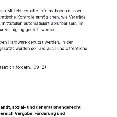
hen Mitteln erstellte Informationen müssen
ratische Kontrolle ermöglichen, wie Verträge
nittstellen automatisiert abrufbar sein. Im
r Verfügung gestellt werden.
Open Hardware genutzt werden. In der
esetzt werden soll und auch und öffentliche
atlich fördern. (991 Z)
ewandt, sozial- und generationengerecht
Bereich Vergabe, Förderung und