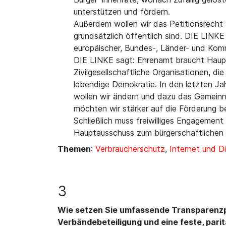
unterstützen und fördern.
Außerdem wollen wir das Petitionsrecht 
grundsätzlich öffentlich sind. DIE LINK
europäischer, Bundes-, Länder- und Kommu
DIE LINKE sagt: Ehrenamt braucht Haupta
Zivilgesellschaftliche Organisationen, 
lebendige Demokratie. In den letzten Ja
wollen wir ändern und dazu das Gemeinn
möchten wir stärker auf die Förderung be
Schließlich muss freiwilliges Engagement
Hauptausschuss zum bürgerschaftlichen
Themen
:
Verbraucherschutz
,
Internet und Di
3
Wie setzen Sie umfassende Transparenzpf
Verbändebeteiligung und eine feste, pari