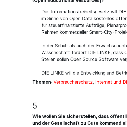
(Open Educational Resources)?
Das Informationsfreiheitsgesetz will DI
im Sinne von Open Data kostenlos öffent
für steuerfinanzierte Aufträge, Plenarpr
Rahmen kommerzieller Smart-City-Projek
In der Schul- als auch der Erwachsenen
Wissenschaft fordert DIE LINKE, dass O
Stellen sollen Open Source Software ver
DIE LINKE will die Entwicklung und Bet
Themen
:
Verbraucherschutz
,
Internet und Di
5
Wie wollen Sie sicherstellen, dass öffent
und der Gesellschaft zu Gute kommend ei