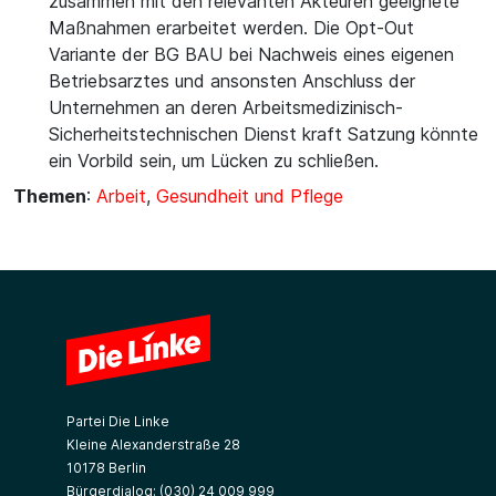
zusammen mit den relevanten Akteuren geeignete
Maßnahmen erarbeitet werden. Die Opt-Out
Variante der BG BAU bei Nachweis eines eigenen
Betriebsarztes und ansonsten Anschluss der
Unternehmen an deren Arbeitsmedizinisch-
Sicherheitstechnischen Dienst kraft Satzung könnte
ein Vorbild sein, um Lücken zu schließen.
Themen
:
Arbeit
,
Gesundheit und Pflege
Partei Die Linke
Kleine Alexanderstraße 28
10178 Berlin
Bürgerdialog:
(030) 24 009 999