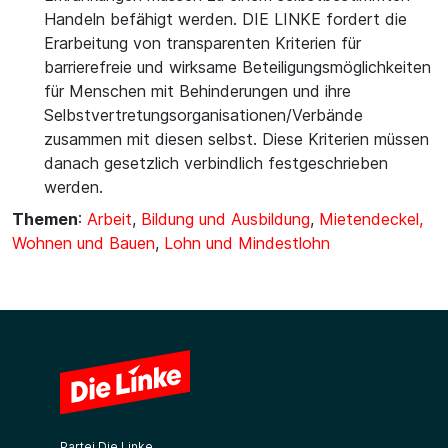
Handeln befähigt werden. DIE LINKE fordert die
Erarbeitung von transparenten Kriterien für
barrierefreie und wirksame Beteiligungsmöglichkeiten
für Menschen mit Behinderungen und ihre
Selbstvertretungsorganisationen/Verbände
zusammen mit diesen selbst. Diese Kriterien müssen
danach gesetzlich verbindlich festgeschrieben
werden.
Themen
:
Arbeit
,
Bildung und Ausbildung
,
Mietendeckel,
Wohnen und Bauen
,
Lohn und Mindestlohn
Partei Die Linke