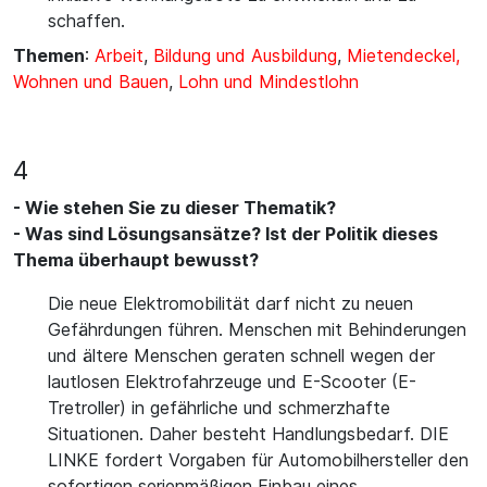
schaffen.
Themen
:
Arbeit
,
Bildung und Ausbildung
,
Mietendeckel,
Wohnen und Bauen
,
Lohn und Mindestlohn
4
- Wie stehen Sie zu dieser Thematik?
- Was sind Lösungsansätze? Ist der Politik dieses
Thema überhaupt bewusst?
Die neue Elektromobilität darf nicht zu neuen
Gefährdungen führen. Menschen mit Behinderungen
und ältere Menschen geraten schnell wegen der
lautlosen Elektrofahrzeuge und E-Scooter (E-
Tretroller) in gefährliche und schmerzhafte
Situationen. Daher besteht Handlungsbedarf. DIE
LINKE fordert Vorgaben für Automobilhersteller den
sofortigen serienmäßigen Einbau eines