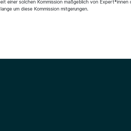
it einer solchen Kommission maßgeblich von Expert*innen d
 lange um diese Kommission mitgerungen.