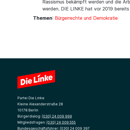
Rassismus bekämpft werden und die Arbe
werden. DIE LINKE hat vor 2019 bereits
Themen
:
Bürgerrechte und Demokratie
Partei Die Linke
Kleine Alexanderstraße 28
10178 Berlin
Bürgerdialog:
(030) 24 009 999
Mitgliedsfragen:
(030) 24 009 555
Bundesgeschäftsführer:
(030) 24 009 397