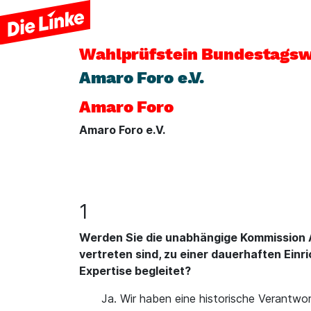
Wahlprüfstein
Bundestagsw
Amaro Foro e.V.
Amaro Foro
Amaro Foro e.V.
1
Werden Sie die unabhängige Kommission A
vertreten sind, zu einer dauerhaften Einr
Expertise begleitet?
Ja. Wir haben eine historische Verantwo