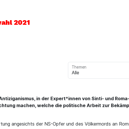
ahl 2021
Themen
ntiziganismus, in der Expert*innen von Sinti- und Roma
ichtung machen, welche die politische Arbeit zur Bekämp
rtung angesichts der NS-Opfer und des Völkermords an Roma 