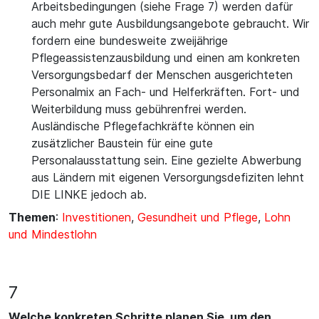
Arbeitsbedingungen (siehe Frage 7) werden dafür
auch mehr gute Ausbildungsangebote gebraucht. Wir
fordern eine bundesweite zweijährige
Pflegeassistenzausbildung und einen am konkreten
Versorgungsbedarf der Menschen ausgerichteten
Personalmix an Fach- und Helferkräften. Fort- und
Weiterbildung muss gebührenfrei werden.
Ausländische Pflegefachkräfte können ein
zusätzlicher Baustein für eine gute
Personalausstattung sein. Eine gezielte Abwerbung
aus Ländern mit eigenen Versorgungsdefiziten lehnt
DIE LINKE jedoch ab.
Themen
:
Investitionen
,
Gesundheit und Pflege
,
Lohn
und Mindestlohn
7
Welche konkreten Schritte planen Sie, um den