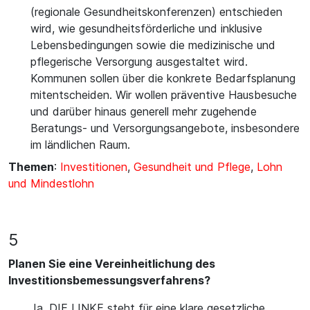
(regionale Gesundheitskonferenzen) entschieden
wird, wie gesundheitsförderliche und inklusive
Lebensbedingungen sowie die medizinische und
pflegerische Versorgung ausgestaltet wird.
Kommunen sollen über die konkrete Bedarfsplanung
mitentscheiden. Wir wollen präventive Hausbesuche
und darüber hinaus generell mehr zugehende
Beratungs- und Versorgungsangebote, insbesondere
im ländlichen Raum.
Themen
:
Investitionen
,
Gesundheit und Pflege
,
Lohn
und Mindestlohn
5
Planen Sie eine Vereinheitlichung des
Investitionsbemessungsverfahrens?
Ja. DIE LINKE steht für eine klare gesetzliche