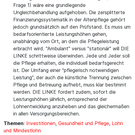
Frage 1) wäre eine grundlegende
Ungleichbehandlung aufgehoben. Die zersplitterte
Finanzierungssystematik in der Altenpflege gehört
jedoch grundsätzlich auf den Prüfstand. Es muss um
bedarfsorientierte Leistungshöhen gehen,
unabhängig vom Ort, an dem die Pflegeleistung
erbracht wird. "Ambulant" versus "stationär" will DIE
LINKE schrittweise überwinden. Jede und Jeder soll
die Pflege erhalten, die individuell bedarfsgerecht
ist. Der Umfang einer "pflegerisch notwendigen
Leistung", der auch die künstliche Trennung zwischen
Pflege und Betreuung aufhebt, muss klar bestimmt
werden. DIE LINKE fordert zudem, sofort die
Leistungshöhen jährlich, entsprechend der
Lohnentwicklung anzuheben und das gleichermaßen
in allen Versorgungsbereichen.
Themen
:
Investitionen
,
Gesundheit und Pflege
,
Lohn
und Mindestlohn