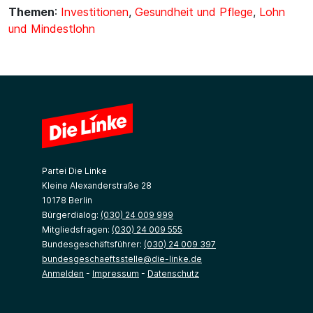
Themen
:
Investitionen
,
Gesundheit und Pflege
,
Lohn
und Mindestlohn
Partei Die Linke
Kleine Alexanderstraße 28
10178 Berlin
Bürgerdialog:
(030) 24 009 999
Mitgliedsfragen:
(030) 24 009 555
Bundesgeschäftsführer:
(030) 24 009 397
bundesgeschaeftsstelle@die-linke.de
Anmelden
-
Impressum
-
Datenschutz