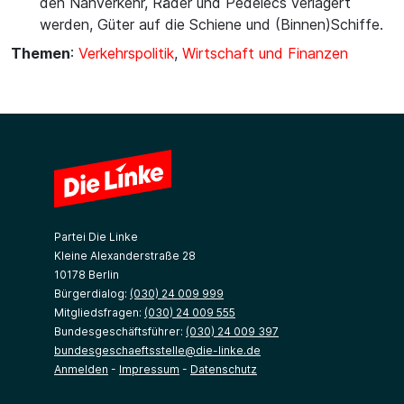
den Nahverkehr, Räder und Pedelecs verlagert
werden, Güter auf die Schiene und (Binnen)Schiffe.
Themen
:
Verkehrspolitik
,
Wirtschaft und Finanzen
Partei Die Linke
Kleine Alexanderstraße 28
10178 Berlin
Bürgerdialog:
(030) 24 009 999
Mitgliedsfragen:
(030) 24 009 555
Bundesgeschäftsführer:
(030) 24 009 397
bundesgeschaeftsstelle@die-linke.de
Anmelden
-
Impressum
-
Datenschutz