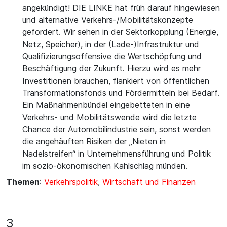
angekündigt! DIE LINKE hat früh darauf hingewiesen
und alternative Verkehrs-/Mobilitätskonzepte
gefordert. Wir sehen in der Sektorkopplung (Energie,
Netz, Speicher), in der (Lade-)Infrastruktur und
Qualifizierungsoffensive die Wertschöpfung und
Beschäftigung der Zukunft. Hierzu wird es mehr
Investitionen brauchen, flankiert von öffentlichen
Transformationsfonds und Fördermitteln bei Bedarf.
Ein Maßnahmenbündel eingebetteten in eine
Verkehrs- und Mobilitätswende wird die letzte
Chance der Automobilindustrie sein, sonst werden
die angehäuften Risiken der „Nieten in
Nadelstreifen“ in Unternehmensführung und Politik
im sozio-ökonomischen Kahlschlag münden.
Themen
:
Verkehrspolitik
,
Wirtschaft und Finanzen
3