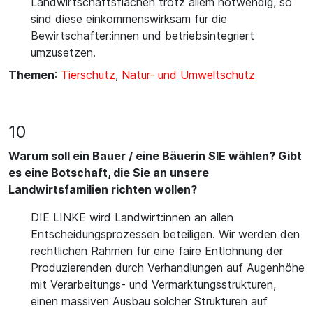
Landwirtschaftsflächen trotz allem notwendig, so
sind diese einkommenswirksam für die
Bewirtschafter:innen und betriebsintegriert
umzusetzen.
Themen
:
Tierschutz
,
Natur- und Umweltschutz
10
Warum soll ein Bauer / eine Bäuerin SIE wählen? Gibt
es eine Botschaft, die Sie an unsere
Landwirtsfamilien richten wollen?
DIE LINKE wird Landwirt:innen an allen
Entscheidungsprozessen beteiligen. Wir werden den
rechtlichen Rahmen für eine faire Entlohnung der
Produzierenden durch Verhandlungen auf Augenhöhe
mit Verarbeitungs- und Vermarktungsstrukturen,
einen massiven Ausbau solcher Strukturen auf