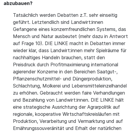
abzubauen?
Tatsächlich werden Debatten z.T. sehr einseitig
geführt. Letztendlich sind Landwirt:innen
Gefangene eines konzernfreundlichen Systems, das
Mensch und Natur ausbeutet (mehr dazu in Antwort
auf Frage 10). DIE LINKE macht in Debatten immer
wieder klar, dass Landwirt:innen mehr Spielräume für
nachhaltiges Handeln brauchen, statt den
Preisdruck durch Profitmaximierung international
agierender Konzerne in den Bereichen Saatgut-,
Pflanzenschutzmittel- und Düngerproduktion,
Schlachtung, Molkerei und Lebensmitteleinzelhandel
zu erhöhen. Gebraucht werden faire Verhandlungen
und Bezahlung von Landwirt:innen. DIE LINKE hält
eine strategische Ausrichtung der Agrarpolitik auf
regionale, kooperative Wirtschaftskreisläufen mit
Produktion, Verarbeitung und Vermarktung und auf
Ernährungssouveränität und Erhalt der natürlichen