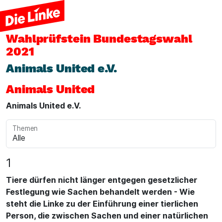
Wahlprüfstein
Bundestagswahl
2021
Animals United e.V.
Animals United
Animals United e.V.
Themen
1
Tiere dürfen nicht länger entgegen gesetzlicher
Festlegung wie Sachen behandelt werden - Wie
steht die Linke zu der Einführung einer tierlichen
Person, die zwischen Sachen und einer natürlichen