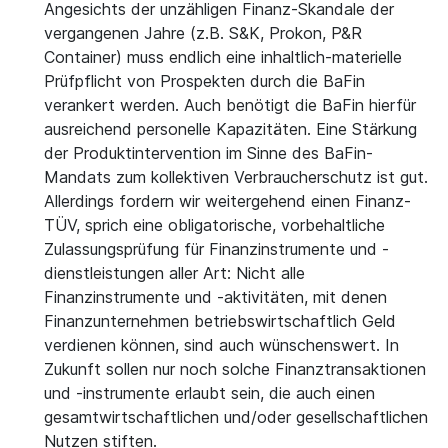
Angesichts der unzähligen Finanz-Skandale der
vergangenen Jahre (z.B. S&K, Prokon, P&R
Container) muss endlich eine inhaltlich-materielle
Prüfpflicht von Prospekten durch die BaFin
verankert werden. Auch benötigt die BaFin hierfür
ausreichend personelle Kapazitäten. Eine Stärkung
der Produktintervention im Sinne des BaFin-
Mandats zum kollektiven Verbraucherschutz ist gut.
Allerdings fordern wir weitergehend einen Finanz-
TÜV, sprich eine obligatorische, vorbehaltliche
Zulassungsprüfung für Finanzinstrumente und -
dienstleistungen aller Art: Nicht alle
Finanzinstrumente und -aktivitäten, mit denen
Finanzunternehmen betriebswirtschaftlich Geld
verdienen können, sind auch wünschenswert. In
Zukunft sollen nur noch solche Finanztransaktionen
und -instrumente erlaubt sein, die auch einen
gesamtwirtschaftlichen und/oder gesellschaftlichen
Nutzen stiften.