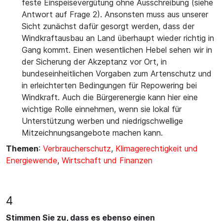
feste Einspeisevergütung ohne Ausschreibung (siehe
Antwort auf Frage 2). Ansonsten muss aus unserer
Sicht zunächst dafür gesorgt werden, dass der
Windkraftausbau an Land überhaupt wieder richtig in
Gang kommt. Einen wesentlichen Hebel sehen wir in
der Sicherung der Akzeptanz vor Ort, in
bundeseinheitlichen Vorgaben zum Artenschutz und
in erleichterten Bedingungen für Repowering bei
Windkraft. Auch die Bürgerenergie kann hier eine
wichtige Rolle einnehmen, wenn sie lokal für
Unterstützung werben und niedrigschwellige
Mitzeichnungsangebote machen kann.
Themen
:
Verbraucherschutz
,
Klimagerechtigkeit und
Energiewende
,
Wirtschaft und Finanzen
4
Stimmen Sie zu, dass es ebenso einen