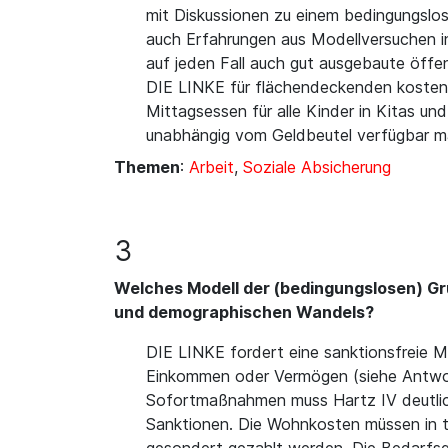
mit Diskussionen zu einem bedingungslo
auch Erfahrungen aus Modellversuchen i
auf jeden Fall auch gut ausgebaute öffen
DIE LINKE für flächendeckenden kostenfr
Mittagsessen für alle Kinder in Kitas und
unabhängig vom Geldbeutel verfügbar mac
Themen
:
Arbeit
,
Soziale Absicherung
3
Welches Modell der (bedingungslosen) Gru
und demographischen Wandels?
DIE LINKE fordert eine sanktionsfreie M
Einkommen oder Vermögen (siehe Antwort 
Sofortmaßnahmen muss Hartz IV deutlich
Sanktionen. Die Wohnkosten müssen in t