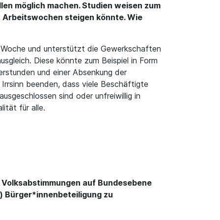
ellen möglich machen. Studien weisen zum
en Arbeitswochen steigen könnte. Wie
ro Woche und unterstützt die Gewerkschaften
usgleich. Diese könnte zum Beispiel in Form
erstunden und einer Absenkung der
Irrsinn beenden, dass viele Beschäftigte
sgeschlossen sind oder unfreiwillig in
tät für alle.
zu Volksabstimmungen auf Bundesebene
) Bürger*innenbeteiligung zu