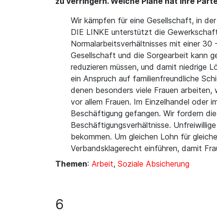
zu verringern. Welche Pläne hat Ihre Part
Wir kämpfen für eine Gesellschaft, in de
DIE LINKE unterstützt die Gewerkschafte
Normalarbeitsverhältnisses mit einer 30 -
Gesellschaft und die Sorgearbeit kann ge
reduzieren müssen, und damit niedrige 
ein Anspruch auf familienfreundliche Sch
denen besonders viele Frauen arbeiten, 
vor allem Frauen. Im Einzelhandel oder i
Beschäftigung gefangen. Wir fordern die
Beschäftigungsverhältnisse. Unfreiwillig
bekommen. Um gleichen Lohn für gleiche 
Verbandsklagerecht einführen, damit Frau
Themen
:
Arbeit
,
Soziale Absicherung
6