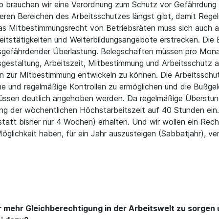
alb brauchen wir eine Verordnung zum Schutz vor Gefährdung 
deren Bereichen des Arbeitsschutzes längst gibt, damit Rege
as Mitbestimmungsrecht von Betriebsräten muss sich auch a
itstätigkeiten und Weiterbildungsangebote erstrecken. Die
itsgefährdender Überlastung. Belegschaften müssen pro Mon
itsgestaltung, Arbeitszeit, Mitbestimmung und Arbeitsschutz
n zur Mitbestimmung entwickeln zu können. Die Arbeitsschut
e und regelmäßige Kontrollen zu ermöglichen und die Bußgel
ssen deutlich angehoben werden. Da regelmäßige Überstund
ng der wöchentlichen Höchstarbeitszeit auf 40 Stunden ein. 
tatt bisher nur 4 Wochen) erhalten. Und wir wollen ein Rec
Möglichkeit haben, für ein Jahr auszusteigen (Sabbatjahr), v
 mehr Gleichberechtigung in der Arbeitswelt zu sorgen