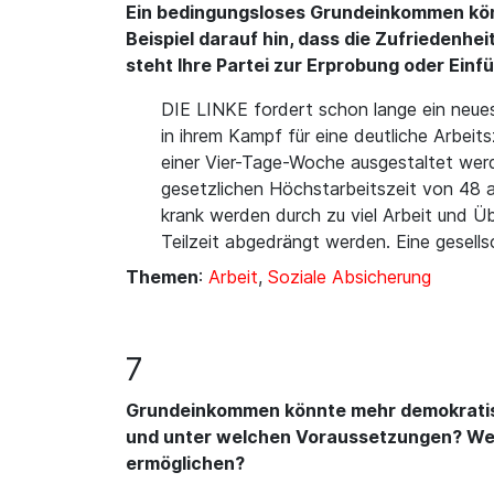
Ein bedingungsloses Grundeinkommen könnt
Beispiel darauf hin, dass die Zufriedenh
steht Ihre Partei zur Erprobung oder Ein
DIE LINKE fordert schon lange ein neue
in ihrem Kampf für eine deutliche Arbei
einer Vier-Tage-Woche ausgestaltet wer
gesetzlichen Höchstarbeitszeit von 48 a
krank werden durch zu viel Arbeit und Ü
Teilzeit abgedrängt werden. Eine gesellsc
Themen
:
Arbeit
,
Soziale Absicherung
7
Grundeinkommen könnte mehr demokratis
und unter welchen Voraussetzungen? Welch
ermöglichen?