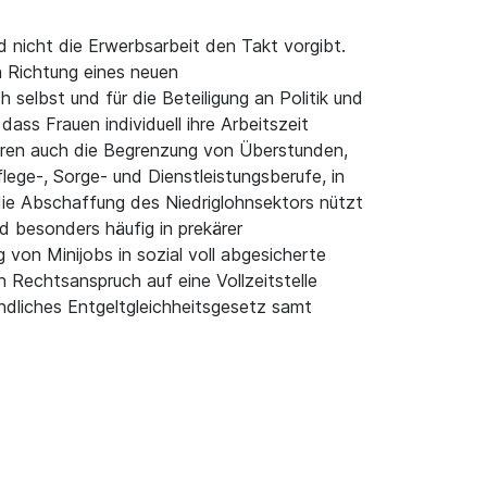
d nicht die Erwerbsarbeit den Takt vorgibt.
n Richtung eines neuen
h selbst und für die Beteiligung an Politik und
ss Frauen individuell ihre Arbeitszeit
ören auch die Begrenzung von Überstunden,
lege-, Sorge- und Dienstleistungsberufe, in
die Abschaffung des Niedriglohnsektors nützt
d besonders häufig in prekärer
von Minijobs in sozial voll abgesicherte
n Rechtsanspruch auf eine Vollzeitstelle
ndliches Entgeltgleichheitsgesetz samt