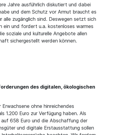
 Jahre ausführlich diskutiert und dabei
lhabe und dem Schutz vor Armut braucht es
r alle zugänglich sind. Deswegen setzt sich
n ein und fordert u.a. kostenloses warmes
die soziale und kulturelle Angebote allen
aft sichergestellt werden können.
orderungen des digitalen, ökologischen
ür Erwachsene ohne hinreichendes
ls 1.200 Euro zur Verfügung haben. Als
 auf 658 Euro und die Abschaffung der
üter und digitale Erstausstattung sollen