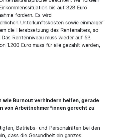
Unterhaltsansprüche beachten. Wir fordern
 Einkommenssituation bis auf 328 Euro
nahme fordern. Es wird
chlichen Unterkunftskosten sowie einmaliger
dem die Herabsetzung des Rentenalters, so
0. Das Rentenniveau muss wieder auf 53
n 1.200 Euro muss für alle gezahlt werden,
 wie Burnout verhindern helfen, gerade
sen von Arbeitnehmer*innen gerecht zu
igten, Betriebs- und Personalräten bei den
ein, dass die Gesundheit ein ganzes