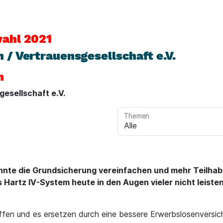
ahl 2021
/ Vertrauensgesellschaft e.V.
n
esellschaft e.V.
Themen
te die Grundsicherung vereinfachen und mehr Teilhabe
artz IV-System heute in den Augen vieler nicht leisten
en und es ersetzen durch eine bessere Erwerbslosenversich