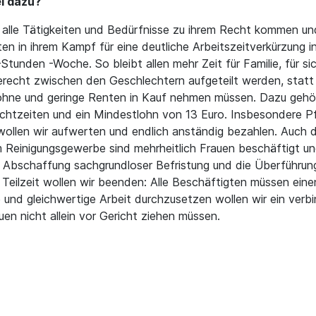
ei dazu?
r alle Tätigkeiten und Bedürfnisse zu ihrem Recht kommen un
n in ihrem Kampf für eine deutliche Arbeitszeitverkürzung i
Stunden -Woche. So bleibt allen mehr Zeit für Familie, für sic
recht zwischen den Geschlechtern aufgeteilt werden, statt da
Löhne und geringe Renten in Kauf nehmen müssen. Dazu geh
ichtzeiten und ein Mindestlohn von 13 Euro. Insbesondere Pf
wollen wir aufwerten und endlich anständig bezahlen. Auch 
m Reinigungsgewerbe sind mehrheitlich Frauen beschäftigt un
 Abschaffung sachgrundloser Befristung und die Überführung 
e Teilzeit wollen wir beenden: Alle Beschäftigten müssen eine
und gleichwertige Arbeit durchzusetzen wollen wir ein verbi
en nicht allein vor Gericht ziehen müssen.