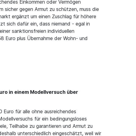
nreichendes Einkommen oder Vermögen
m sicher gegen Armut zu schützen, muss die
arkt ergänzt um einen Zuschlag für höhere
t sich dafür ein, dass niemand - egal in
ner sanktionsfreien individuellen
 658 Euro plus Übernahme der Wohn- und
uro in einem Modellversuch über
0 Euro für alle ohne ausreichendes
odellversuchs für ein bedingungsloses
ele, Teilhabe zu garantieren und Armut zu
shalb unterschiedlich eingeschätzt, weil wir