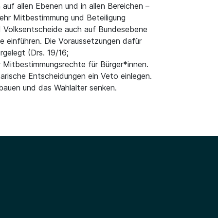
auf allen Ebenen und in allen Bereichen –
mehr Mitbestimmung und Beteiligung
nd Volksentscheide auch auf Bundesebene
ne einführen. Die Voraussetzungen dafür
gelegt (Drs. 19/16;
r Mitbestimmungsrechte für Bürger*innen.
tarische Entscheidungen ein Veto einlegen.
sbauen und das Wahlalter senken.