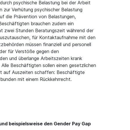
durch psychische Belastung bei der Arbeit
ln zur Verhütung psychischer Belastung
uf die Prävention von Belastungen,
 Beschäftigten brauchen zudem ein
at zwei Stunden Beratungszeit während der
 auszutauschen, für Kontaktaufnahme mit den
zbehörden müssen finanziell und personell
der für Verstöße gegen den
en und überlange Arbeitszeiten krank
Alle Beschäftigten sollen einen gesetzlichen
ht auf Auszeiten schaffen: Beschäftigte
erbunden mit einem Rückkehrrecht.
 und beispielsweise den Gender Pay Gap