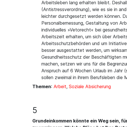
Arbeitsleben lang erhalten bleibt. Desh
(Antistressverordnung), wie es sie in an
leichter durchgesetzt werden können. D
Personalbemessung, Gestaltung von Arbe
individuelles »Vetorecht« bei gesundhe
Arbeitszeit erhalten, um sich über Arbe
Arbeitsschutzbehörden und um Initiative
besser ausgestattet werden, um wirksam
Gesundheitsschutz der Beschäftigten mü
machen, setzen wir uns für die Begrenzu
Anspruch auf 6 Wochen Urlaub im Jahr (s
sollen zweimal in ihrem Berufsleben die 
Themen
:
Arbeit
,
Soziale Absicherung
5
Grundeinkommen könnte ein Weg sein, für