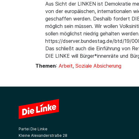
Aus Sicht der LINKEN ist Demokratie mehr
von der europäischen, internationalen w
geschaffen werden. Deshalb fordert DIE
möglich sein müssen. Wir wollen Volksin
sollen möglichst niedrig gehalten werde
https://dserver.bundestag.de/btd/19/00
Das schließt auch die Einführung von Re
DIE LINKE will Bürger*innenräte und Bür
Themen
:
Arbeit
,
Soziale Absicherung
Partei Die Linke
Kleine Alexanderstraße 28