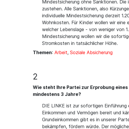
Mindestsicherung ohne Sanktionen. Die 
zustehen. Alle Sanktionen, also Kürzun
individuelle Mindestsicherung derzeit 1
Wohnkosten. Für Kinder wollen wir eine e
welcher Lebenslage - von weniger von 1.2
Mindestsicherung wollen wir die sofort
Stromkosten in tatsächlicher Höhe.
Themen
:
Arbeit
,
Soziale Absicherung
2
Wie steht Ihre Partei zur Erprobung ein
mindestens 3 Jahre?
DIE LINKE ist zur sofortigen Einführung 
Einkommen und Vermögen bereit und kämp
Grundeinkommen gibt es in unserer Partei
bekämpfen, fördern würde. Der mögliche 