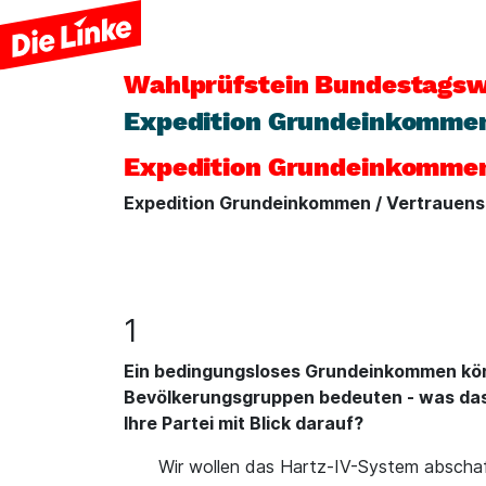
Wahlprüfstein
Bundestagsw
Expedition Grundeinkommen 
Expedition Grundeinkomme
Expedition Grundeinkommen / Vertrauensg
1
Ein bedingungsloses Grundeinkommen könn
Bevölkerungsgruppen bedeuten - was das H
Ihre Partei mit Blick darauf?
Wir wollen das Hartz-IV-System abschaff