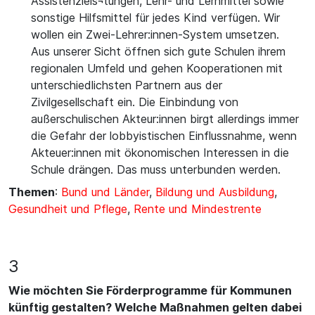
Assistenzleis¬tungen, Lehr- und Lernmittel sowie
sonstige Hilfsmittel für jedes Kind verfügen. Wir
wollen ein Zwei-Lehrer:innen-System umsetzen.
Aus unserer Sicht öffnen sich gute Schulen ihrem
regionalen Umfeld und gehen Kooperationen mit
unterschiedlichsten Partnern aus der
Zivilgesellschaft ein. Die Einbindung von
außerschulischen Akteur:innen birgt allerdings immer
die Gefahr der lobbyistischen Einflussnahme, wenn
Akteuer:innen mit ökonomischen Interessen in die
Schule drängen. Das muss unterbunden werden.
Themen
:
Bund und Länder
,
Bildung und Ausbildung
,
Gesundheit und Pflege
,
Rente und Mindestrente
3
Wie möchten Sie Förderprogramme für Kommunen
künftig gestalten? Welche Maßnahmen gelten dabei