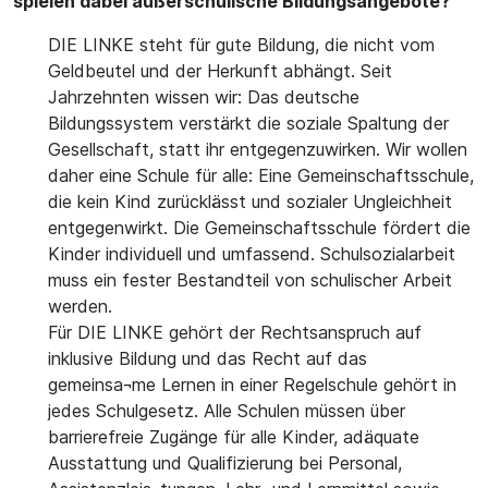
spielen dabei außerschulische Bildungsangebote?
DIE LINKE steht für gute Bildung, die nicht vom
Geldbeutel und der Herkunft abhängt. Seit
Jahrzehnten wissen wir: Das deutsche
Bildungssystem verstärkt die soziale Spaltung der
Gesellschaft, statt ihr entgegenzuwirken. Wir wollen
daher eine Schule für alle: Eine Gemeinschaftsschule,
die kein Kind zurücklässt und sozialer Ungleichheit
entgegenwirkt. Die Gemeinschaftsschule fördert die
Kinder individuell und umfassend. Schulsozialarbeit
muss ein fester Bestandteil von schulischer Arbeit
werden.
Für DIE LINKE gehört der Rechtsanspruch auf
inklusive Bildung und das Recht auf das
gemeinsa¬me Lernen in einer Regelschule gehört in
jedes Schulgesetz. Alle Schulen müssen über
barrierefreie Zugänge für alle Kinder, adäquate
Ausstattung und Qualifizierung bei Personal,