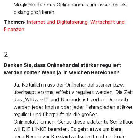
Möglichkeiten des Onlinehandels umfassender als
bislang profitieren.
Themen
:
Internet und Digitalisierung
,
Wirtschaft und
Finanzen
2
Denken Sie, dass Onlinehandel stärker reguliert
werden sollte? Wenn ja, in welchen Bereichen?
Ja. Natürlich muss der Onlinehandel stärker bzw.
überhaupt erstmal effektiv reguliert werden. Die Zeit
des „Wildwest““ und Neulands ist vorbei. Dennoch
werden jeder Imbiss oder jeder Fahrradladen stärker
reguliert und überprüft als die großen
Onlineplattformen. Genau diese eklatante Schieflage
will DIE LINKE beenden. Es geht etwa um klare,
neue Regeln zur Kreislaufwirtschaft und ein Ende