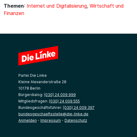
Themen
:
Internet und Digitalisierung
,
Wirtschaft und
Finanzen
Partei Die Linke
Kleine Alexanderstraße 28
10178 Berlin
Bürgerdialog:
(030) 24 009 999
Mitgliedsfragen:
(030) 24 009 555
Bundesgeschäftsführer:
(030) 24 009 397
bundesgeschaeftsstelle@die-linke.de
Anmelden
-
Impressum
-
Datenschutz