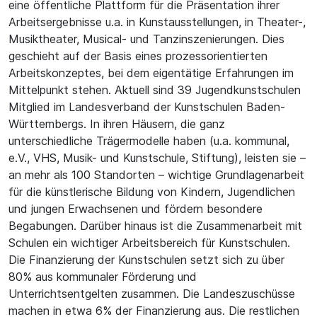
eine öffentliche Plattform für die Präsentation ihrer
Arbeitsergebnisse u.a. in Kunstausstellungen, in Theater-,
Musiktheater, Musical- und Tanzinszenierungen. Dies
geschieht auf der Basis eines prozessorientierten
Arbeitskonzeptes, bei dem eigentätige Erfahrungen im
Mittelpunkt stehen. Aktuell sind 39 Jugendkunstschulen
Mitglied im Landesverband der Kunstschulen Baden-
Württembergs. In ihren Häusern, die ganz
unterschiedliche Trägermodelle haben (u.a. kommunal,
e.V., VHS, Musik- und Kunstschule, Stiftung), leisten sie –
an mehr als 100 Standorten – wichtige Grundlagenarbeit
für die künstlerische Bildung von Kindern, Jugendlichen
und jungen Erwachsenen und fördern besondere
Begabungen. Darüber hinaus ist die Zusammenarbeit mit
Schulen ein wichtiger Arbeitsbereich für Kunstschulen.
Die Finanzierung der Kunstschulen setzt sich zu über
80% aus kommunaler Förderung und
Unterrichtsentgelten zusammen. Die Landeszuschüsse
machen in etwa 6% der Finanzierung aus. Die restlichen