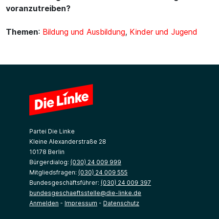
voranzutreiben?
Themen
:
Bildung und Ausbildung
,
Kinder und Jugend
Partei Die Linke
Kleine Alexanderstraße 28
10178 Berlin
Bürgerdialog:
(030) 24 009 999
Mitgliedsfragen:
(030) 24 009 555
Bundesgeschäftsführer:
(030) 24 009 397
bundesgeschaeftsstelle@die-linke.de
Anmelden
-
Impressum
-
Datenschutz