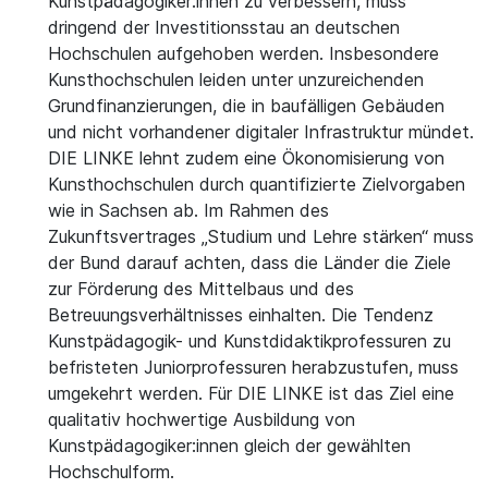
Kunstpädagogiker:innen zu verbessern, muss
dringend der Investitionsstau an deutschen
Hochschulen aufgehoben werden. Insbesondere
Kunsthochschulen leiden unter unzureichenden
Grundfinanzierungen, die in baufälligen Gebäuden
und nicht vorhandener digitaler Infrastruktur mündet.
DIE LINKE lehnt zudem eine Ökonomisierung von
Kunsthochschulen durch quantifizierte Zielvorgaben
wie in Sachsen ab. Im Rahmen des
Zukunftsvertrages „Studium und Lehre stärken“ muss
der Bund darauf achten, dass die Länder die Ziele
zur Förderung des Mittelbaus und des
Betreuungsverhältnisses einhalten. Die Tendenz
Kunstpädagogik- und Kunstdidaktikprofessuren zu
befristeten Juniorprofessuren herabzustufen, muss
umgekehrt werden. Für DIE LINKE ist das Ziel eine
qualitativ hochwertige Ausbildung von
Kunstpädagogiker:innen gleich der gewählten
Hochschulform.