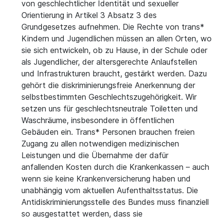
von geschlechtlicher Identität und sexueller
Orientierung in Artikel 3 Absatz 3 des
Grundgesetzes aufnehmen. Die Rechte von trans*
Kindern und Jugendlichen müssen an allen Orten, wo
sie sich entwickeln, ob zu Hause, in der Schule oder
als Jugendlicher, der altersgerechte Anlaufstellen
und Infrastrukturen braucht, gestärkt werden. Dazu
gehört die diskriminierungsfreie Anerkennung der
selbstbestimmten Geschlechtszugehörigkeit. Wir
setzen uns für geschlechtsneutrale Toiletten und
Waschräume, insbesondere in öffentlichen
Gebäuden ein. Trans* Personen brauchen freien
Zugang zu allen notwendigen medizinischen
Leistungen und die Übernahme der dafür
anfallenden Kosten durch die Krankenkassen – auch
wenn sie keine Krankenversicherung haben und
unabhängig vom aktuellen Aufenthaltsstatus. Die
Antidiskriminierungsstelle des Bundes muss finanziell
so ausgestattet werden, dass sie