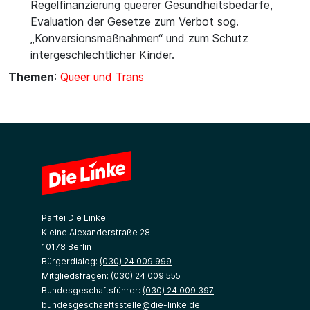
Regelfinanzierung queerer Gesundheitsbedarfe,
Evaluation der Gesetze zum Verbot sog.
„Konversionsmaßnahmen“ und zum Schutz
intergeschlechtlicher Kinder.
Themen
:
Queer und Trans
Partei Die Linke
Kleine Alexanderstraße 28
10178 Berlin
Bürgerdialog:
(030) 24 009 999
Mitgliedsfragen:
(030) 24 009 555
Bundesgeschäftsführer:
(030) 24 009 397
bundesgeschaeftsstelle@die-linke.de