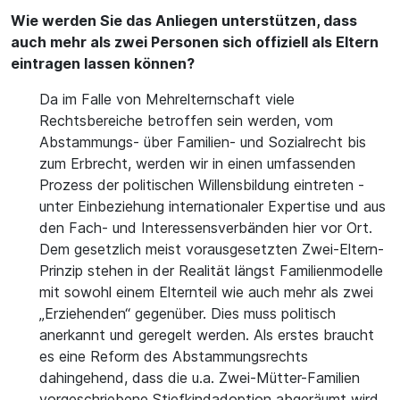
Wie werden Sie das Anliegen unterstützen, dass
auch mehr als zwei Personen sich offiziell als Eltern
eintragen lassen können?
Da im Falle von Mehrelternschaft viele
Rechtsbereiche betroffen sein werden, vom
Abstammungs- über Familien- und Sozialrecht bis
zum Erbrecht, werden wir in einen umfassenden
Prozess der politischen Willensbildung eintreten -
unter Einbeziehung internationaler Expertise und aus
den Fach- und Interessensverbänden hier vor Ort.
Dem gesetzlich meist vorausgesetzten Zwei-Eltern-
Prinzip stehen in der Realität längst Familienmodelle
mit sowohl einem Elternteil wie auch mehr als zwei
„Erziehenden“ gegenüber. Dies muss politisch
anerkannt und geregelt werden. Als erstes braucht
es eine Reform des Abstammungsrechts
dahingehend, dass die u.a. Zwei-Mütter-Familien
vorgeschriebene Stiefkindadoption abgeräumt wird.