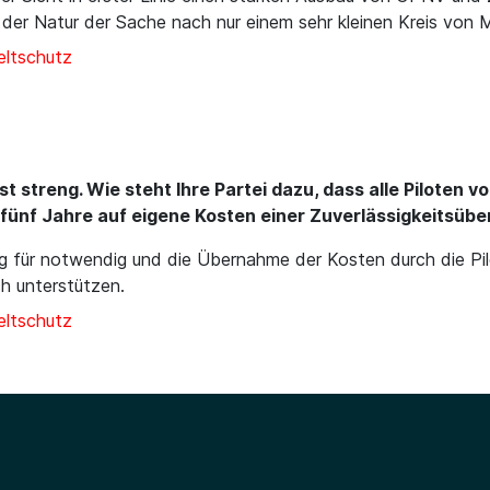
en der Natur der Sache nach nur einem sehr kleinen Kreis von
ltschutz
st streng. Wie steht Ihre Partei dazu, dass alle Piloten
e fünf Jahre auf eigene Kosten einer Zuverlässigkeitsü
ung für notwendig und die Übernahme der Kosten durch die Pil
ch unterstützen.
ltschutz