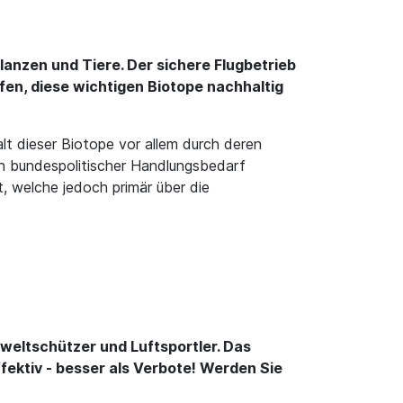
lanzen und Tiere. Der sichere Flugbetrieb
lfen, diese wichtigen Biotope nachhaltig
alt dieser Biotope vor allem durch deren
ein bundespolitischer Handlungsbedarf
 welche jedoch primär über die
weltschützer und Luftsportler. Das
ektiv - besser als Verbote! Werden Sie