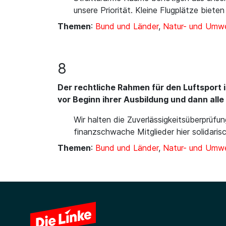
unsere Priorität. Kleine Flugplätze biet
Themen
:
Bund und Länder
,
Natur- und Umwe
8
Der rechtliche Rahmen für den Luftsport i
vor Beginn ihrer Ausbildung und dann all
Wir halten die Zuverlässigkeitsüberprüf
finanzschwache Mitglieder hier solidaris
Themen
:
Bund und Länder
,
Natur- und Umwe