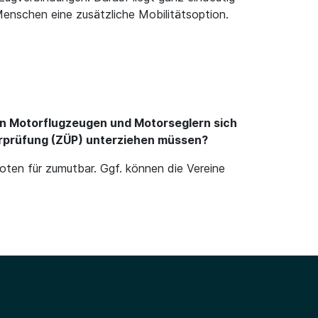
 Menschen eine zusätzliche Mobilitätsoption.
 von Motorflugzeugen und Motorseglern sich
berprüfung (ZÜP) unterziehen müssen?
oten für zumutbar. Ggf. können die Vereine