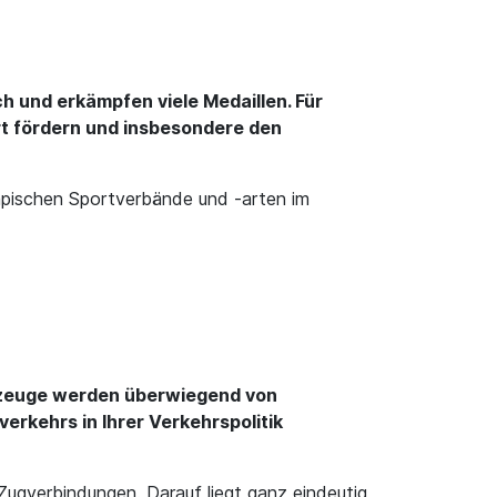
 und erkämpfen viele Medaillen. Für
rt fördern und insbesondere den
ympischen Sportverbände und -arten im
lugzeuge werden überwiegend von
erkehrs in Ihrer Verkehrspolitik
Zugverbindungen. Darauf liegt ganz eindeutig