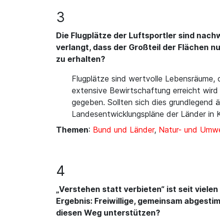
3
Die Flugplätze der Luftsportler sind nach
verlangt, dass der Großteil der Flächen n
zu erhalten?
Flugplätze sind wertvolle Lebensräume, d
extensive Bewirtschaftung erreicht wird 
gegeben. Sollten sich dies grundlegend
Landesentwicklungspläne der Länder in 
Themen
:
Bund und Länder
,
Natur- und Umwe
4
„Verstehen statt verbieten“ ist seit vie
Ergebnis: Freiwillige, gemeinsam abgest
diesen Weg unterstützen?