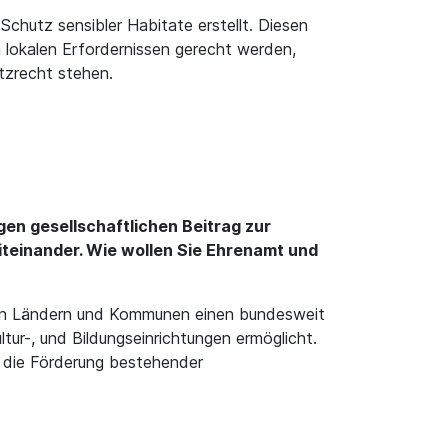
hutz sensibler Habitate erstellt. Diesen
lokalen Erfordernissen gerecht werden,
tzrecht stehen.
gen gesellschaftlichen Beitrag zur
iteinander. Wie wollen Sie Ehrenamt und
den Ländern und Kommunen einen bundesweit
ltur-, und Bildungseinrichtungen ermöglicht.
 die Förderung bestehender