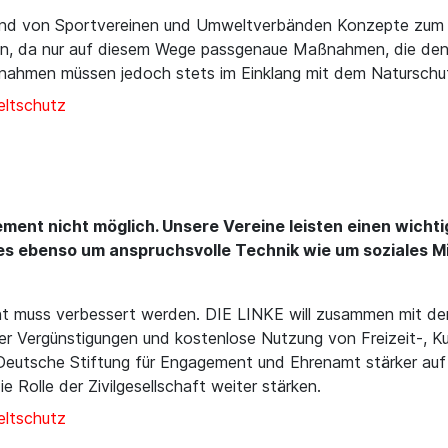
nd von Sportvereinen und Umweltverbänden Konzepte zum Sc
en, da nur auf diesem Wege passgenaue Maßnahmen, die den 
aßnahmen müssen jedoch stets im Einklang mit dem Naturschu
ltschutz
ment nicht möglich. Unsere Vereine leisten einen wichti
t es ebenso um anspruchsvolle Technik wie um soziales M
nt muss verbessert werden. DIE LINKE will zusammen mit 
der Vergünstigungen und kostenlose Nutzung von Freizeit-, Ku
Deutsche Stiftung für Engagement und Ehrenamt stärker auf
 Rolle der Zivilgesellschaft weiter stärken.
ltschutz