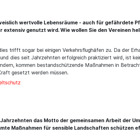
weislich wertvolle Lebensräume - auch für gefährdete Pf
ur extensiv genutzt wird. Wie wollen Sie den Vereinen he
ies trifft sogar bei einigen Verkehrsflughäfen zu. Da der Erh
und dies seit Jahrzehnten erfolgreich praktiziert wird, ist k
 ändern, kommen bestandschützende Maßnahmen in Betracht,
Kraft gesetzt werden müssen.
ltschutz
len Jahrzehnten das Motto der gemeinsamen Arbeit der Um
immte Maßnahmen für sensible Landschaften schützen eff