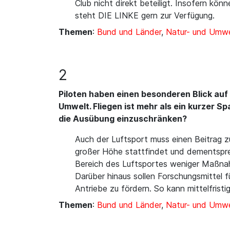
Club nicht direkt beteiligt. Insofern kö
steht DIE LINKE gern zur Verfügung.
Themen
:
Bund und Länder
,
Natur- und Umwe
2
Piloten haben einen besonderen Blick auf
Umwelt. Fliegen ist mehr als ein kurzer 
die Ausübung einzuschränken?
Auch der Luftsport muss einen Beitrag z
großer Höhe stattfindet und dementspre
Bereich des Luftsportes weniger Maßnahm
Darüber hinaus sollen Forschungsmittel f
Antriebe zu fördern. So kann mittelfris
Themen
:
Bund und Länder
,
Natur- und Umwe