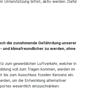
um Unterstützung bittet, aktiv werden. Dafür
r auch die zunehmende Gefährdung unserer
t- und klimafreundlicher zu werden, ohne
tz zum gewerblichen Luftverkehr, welcher in
bildung voll zum Tragen kommen, werden im
 bis zum Ausschluss fossilen Kerosins ein.
erden, um die Entwicklung alternativer
Sportes wesentlich einzuschränken.