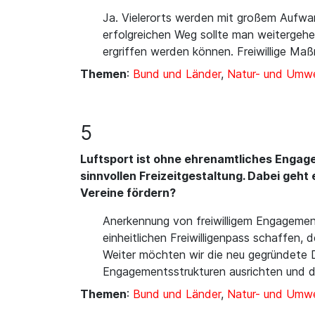
Ja. Vielerorts werden mit großem Aufwa
erfolgreichen Weg sollte man weitergeh
ergriffen werden können. Freiwillige M
Themen
:
Bund und Länder
,
Natur- und Umwe
5
Luftsport ist ohne ehrenamtliches Engage
sinnvollen Freizeitgestaltung. Dabei geh
Vereine fördern?
Anerkennung von freiwilligem Engageme
einheitlichen Freiwilligenpass schaffen, 
Weiter möchten wir die neu gegründete 
Engagementsstrukturen ausrichten und die
Themen
:
Bund und Länder
,
Natur- und Umwe