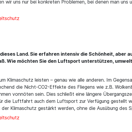
nnen wir uns nur bei konkreten Problemen, bei denen man uns 
ltschutz
 dieses Land. Sie erfahren intensiv die Schönheit, abe
Spaß. Wie möchten Sie den Luftsport unterstützen, umwel
um Klimaschutz leisten – genau wie alle anderen. Im Gegensa
chend die Nicht-CO2-Effekte des Fliegens wie z.B. Wolken
en vonnöten sein. Dies schließt eine längere Übergangszeit
ür die Luftfahrt auch dem Luftsport zur Verfügung gestellt w
tig der Klimaschutz gestärkt werden, ohne die Ausübung des 
ltschutz