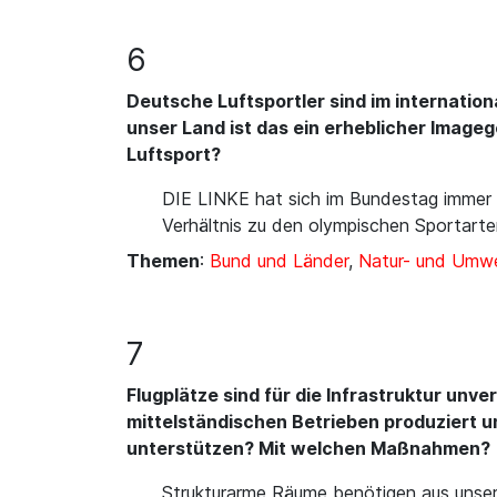
6
Deutsche Luftsportler sind im internatio
unser Land ist das ein erheblicher Image
Luftsport?
DIE LINKE hat sich im Bundestag immer w
Verhältnis zu den olympischen Sportarte
Themen
:
Bund und Länder
,
Natur- und Umwe
7
Flugplätze sind für die Infrastruktur un
mittelständischen Betrieben produziert un
unterstützen? Mit welchen Maßnahmen?
Strukturarme Räume benötigen aus unsere