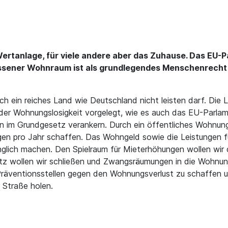
Wertanlage, für viele andere aber das Zuhause. Das EU-
sener Wohnraum ist als grundlegendes Menschenrecht a
ich ein reiches Land wie Deutschland nicht leisten darf. Die 
r Wohnungslosigkeit vorgelegt, wie es auch das EU-Parlamen
en im Grundgesetz verankern. Durch ein öffentliches Wohnun
en pro Jahr schaffen. Das Wohngeld sowie die Leistungen fü
glich machen. Den Spielraum für Mieterhöhungen wollen wir
tz wollen wir schließen und Zwangsräumungen in die Wohnun
m Präventionsstellen gegen den Wohnungsverlust zu schaffe
 Straße holen.