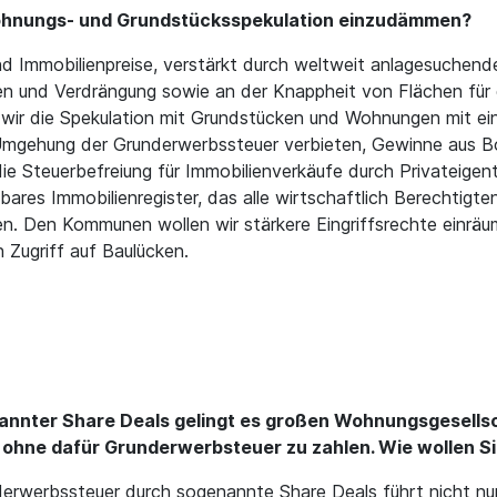
 Wohnungs- und Grundstücksspekulation einzudämmen?
d Immobilienpreise, verstärkt durch weltweit anlagesuchendes
en und Verdrängung sowie an der Knappheit von Flächen fü
 wir die Spekulation mit Grundstücken und Wohnungen mit ei
 Umgehung der Grunderwerbssteuer verbieten, Gewinne aus B
die Steuerbefreiung für Immobilienverkäufe durch Privateige
hbares Immobilienregister, das alle wirtschaftlich Berechtigt
 Den Kommunen wollen wir stärkere Eingriffsrechte einräum
Zugriff auf Baulücken.
annter Share Deals gelingt es großen Wohnungsgesells
, ohne dafür Grunderwerbsteuer zu zahlen. Wie wollen 
erwerbssteuer durch sogenannte Share Deals führt nicht nur