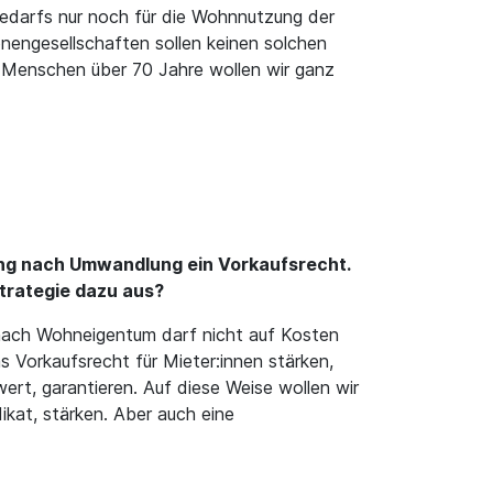
edarfs nur noch für die Wohnnutzung der
onengesellschaften sollen keinen solchen
Menschen über 70 Jahre wollen wir ganz
g nach Umwandlung ein Vorkaufsrecht.
Strategie dazu aus?
nach Wohneigentum darf nicht auf Kosten
 Vorkaufsrecht für Mieter:innen stärken,
ert, garantieren. Auf diese Weise wollen wir
kat, stärken. Aber auch eine