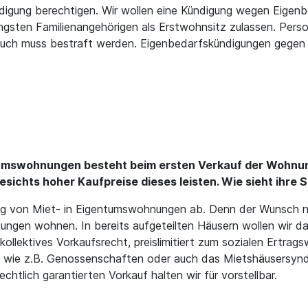
digung berechtigen. Wir wollen eine Kündigung wegen Eigenb
engsten Familienangehörigen als Erstwohnsitz zulassen. Pers
uch muss bestraft werden. Eigenbedarfskündigungen gegen 
umswohnungen besteht beim ersten Verkauf der Wohnun
gesichts hoher Kaufpreise dieses leisten. Wie sieht ihre 
ng von Miet- in Eigentumswohnungen ab. Denn der Wunsch 
ungen wohnen. In bereits aufgeteilten Häusern wollen wir das
llektives Vorkaufsrecht, preislimitiert zum sozialen Ertragsw
 wie z.B. Genossenschaften oder auch das Mietshäusersyndi
echtlich garantierten Vorkauf halten wir für vorstellbar.