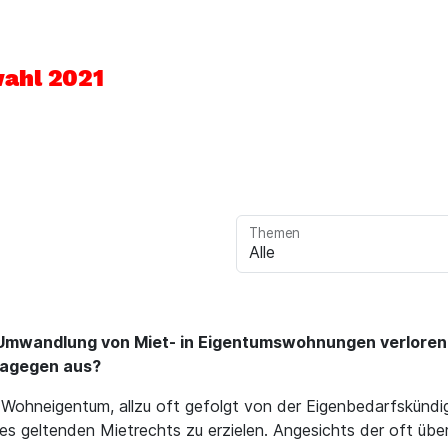
ahl 2021
Themen
mwandlung von Miet- in Eigentumswohnungen verloren.
 dagegen aus?
hneigentum, allzu oft gefolgt von der Eigenbedarfskündigu
es geltenden Mietrechts zu erzielen. Angesichts der oft üb