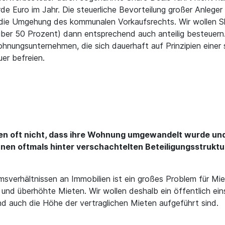
de Euro im Jahr. Die steuerliche Bevorteilung großer Anlege
h die Umgehung des kommunalen Vorkaufsrechts. Wir wollen Sh
 über 50 Prozent) dann entsprechend auch anteilig besteuern
nungsunternehmen, die sich dauerhaft auf Prinzipien einer 
er befreien.
n oft nicht, dass ihre Wohnung umgewandelt wurde und
nen oftmals hinter verschachtelten Beteiligungsstruktu
sverhältnissen an Immobilien ist ein großes Problem für Mie
d überhöhte Mieten. Wir wollen deshalb ein öffentlich einse
nd auch die Höhe der vertraglichen Mieten aufgeführt sind.