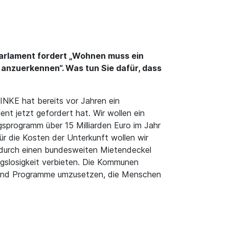
Parlament fordert „Wohnen muss ein
nzuerkennen“. Was tun Sie dafür, dass
LINKE hat bereits vor Jahren ein
t jetzt gefordert hat. Wir wollen ein
gsprogramm über 15 Milliarden Euro im Jahr
r die Kosten der Unterkunft wollen wir
 durch einen bundesweiten Mietendeckel
gslosigkeit verbieten. Die Kommunen
n und Programme umzusetzen, die Menschen