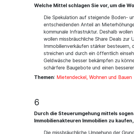
Welche Mittel schlagen Sie vor, um die
Die Spekulation auf steigende Boden- un
entscheidenden Anteil an Mieterhöhung
kommunale Infrastruktur. Deshalb wollen
wollen missbräuchliche Share Deals zur
Immobilienverkäufen stärker besteuern, 
streichen und durch ein öffentlich einse
Geldwäsche besser bekämpfen zu können.
schärfere Baugebote und einen besseren 
Themen
:
Mietendeckel, Wohnen und Bauen
6
Durch die Steuerumgehung mittels sogen
Immobilienakteuren Immobilien zu kaufen
Die missbräuchliche Umgehung der Grund