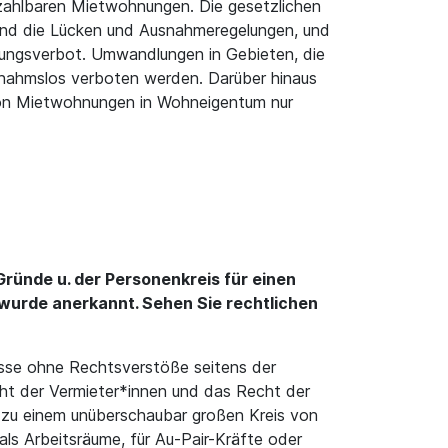
zahlbaren Mietwohnungen. Die gesetzlichen
sind die Lücken und Ausnahmeregelungen, und
dlungsverbot. Umwandlungen in Gebieten, die
nahmslos verboten werden. Darüber hinaus
von Mietwohnungen in Wohneigentum nur
ünde u. der Personenkreis für einen
wurde anerkannt. Sehen Sie rechtlichen
nisse ohne Rechtsverstöße seitens der
ht der Vermieter*innen und das Recht der
zu einem unüberschaubar großen Kreis von
ls Arbeitsräume, für Au-Pair-Kräfte oder