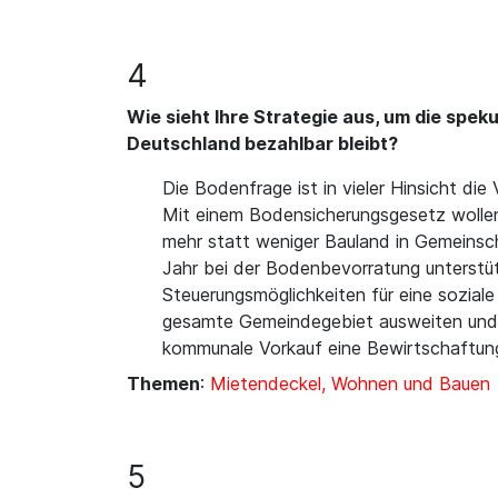
4
Wie sieht Ihre Strategie aus, um die spe
Deutschland bezahlbar bleibt?
Die Bodenfrage ist in vieler Hinsicht di
Mit einem Bodensicherungsgesetz wollen 
mehr statt weniger Bauland in Gemeins
Jahr bei der Bodenbevorratung unterst
Steuerungsmöglichkeiten für eine sozial
gesamte Gemeindegebiet ausweiten und im
kommunale Vorkauf eine Bewirtschaftung 
Themen
:
Mietendeckel, Wohnen und Bauen
5