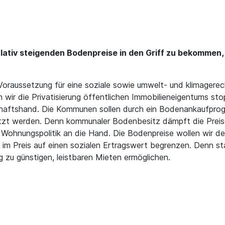
kulativ steigenden Bodenpreise in den Griff zu bekommen
e Voraussetzung für eine soziale sowie umwelt- und klimager
wir die Privatisierung öffentlichen Immobilieneigentums sto
chaftshand. Die Kommunen sollen durch ein Bodenankaufprog
ützt werden. Denn kommunaler Bodenbesitz dämpft die Prei
e Wohnungspolitik an die Hand. Die Bodenpreise wollen wir d
 Preis auf einen sozialen Ertragswert begrenzen. Denn stat
zu günstigen, leistbaren Mieten ermöglichen.