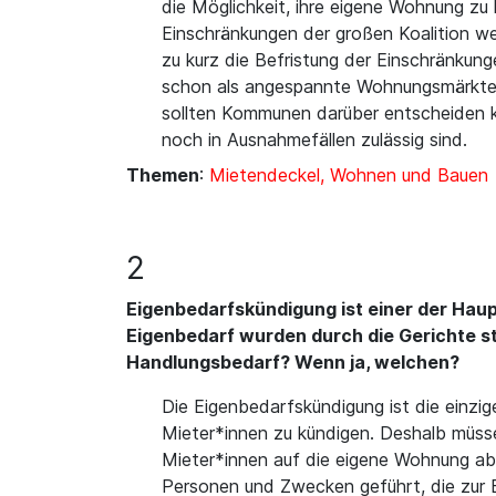
die Möglichkeit, ihre eigene Wohnung z
Einschränkungen der großen Koalition we
zu kurz die Befristung der Einschränkun
schon als angespannte Wohnungsmärkte 
sollten Kommunen darüber entscheiden 
noch in Ausnahmefällen zulässig sind.
Themen
:
Mietendeckel, Wohnen und Bauen
2
Eigenbedarfskündigung ist einer der Hau
Eigenbedarf wurden durch die Gerichte s
Handlungsbedarf? Wenn ja, welchen?
Die Eigenbedarfskündigung ist die einzig
Mieter*innen zu kündigen. Deshalb müss
Mieter*innen auf die eigene Wohnung a
Personen und Zwecken geführt, die zur E