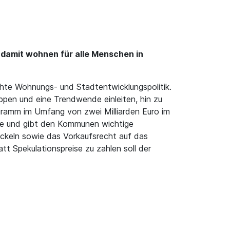
, damit wohnen für alle Menschen in
echte Wohnungs- und Stadtentwicklungspolitik.
ppen und eine Trendwende einleiten, hin zu
ramm im Umfang von zwei Milliarden Euro im
se und gibt den Kommunen wichtige
eckeln sowie das Vorkaufsrecht auf das
t Spekulationspreise zu zahlen soll der