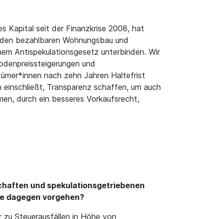
 Kapital seit der Finanzkrise 2008, hat
r den bezahlbaren Wohnungsbau und
nem Antispekulationsgesetz unterbinden. Wir
odenpreissteigerungen und
ntümer*innen nach zehn Jahren Haltefrist
en einschließt, Transparenz schaffen, um auch
en, durch ein besseres Vorkaufsrecht,
chaften und spekulationsgetriebenen
Sie dagegen vorgehen?
 zu Steuerausfällen in Höhe von