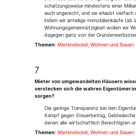
schätzungsweise mindestens einer Milliar
auch ungerecht, und sie erlaubt vielfac
indem wir anteilige Immobilienkäufe (ab
Wohnungsgemeinnützigkeit wollen wir Woh
dagegen ganz von der Grunderwerbssteu
Themen
:
Mietendeckel, Wohnen und Bauen
7
Mieter von umgewandelten Häusern wisse
verstecken sich die wahren Eigentümer:in
sorgen?
Die geringe Transparenz bei den Eigentum
Kampf gegen Steuerbetrug, Geldwäsche un
denen alle wirtschaftlich Berechtigten u
Themen
:
Mietendeckel, Wohnen und Bauen