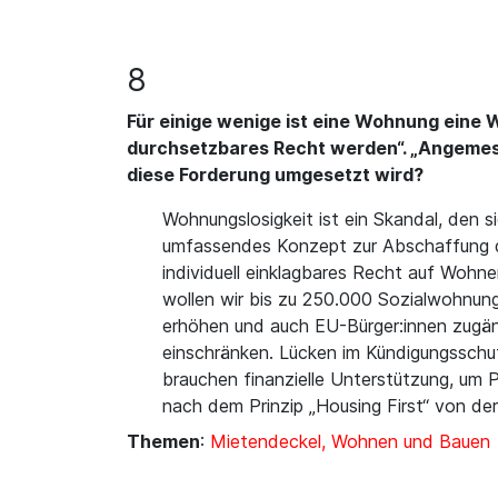
8
Für einige wenige ist eine Wohnung eine 
durchsetzbares Recht werden“. „Angemes
diese Forderung umgesetzt wird?
Wohnungslosigkeit ist ein Skandal, den s
umfassendes Konzept zur Abschaffung de
individuell einklagbares Recht auf Wohn
wollen wir bis zu 250.000 Sozialwohnung
erhöhen und auch EU-Bürger:innen zugän
einschränken. Lücken im Kündigungsschu
brauchen finanzielle Unterstützung, u
nach dem Prinzip „Housing First“ von der
Themen
:
Mietendeckel, Wohnen und Bauen