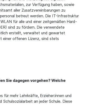
chsmaterialien, zur Verfügung haben, sowie
mitsamt aller Zusatzvereinbarungen zu
ersonal betreut werden. Die IT-Infrastruktur
, WLAN für alle und einer zeitgemäßen Hard-
R) sind zu fördern. Die verwendete
ich erstellt, verwaltet und gewartet
 einer offenen Lizenz, sind stets
llen Sie dagegen vorgehen? Welche
 für mehr Lehrkräfte, Erzieher:innen und
 Schulsozialarbeit an jeder Schule. Diese