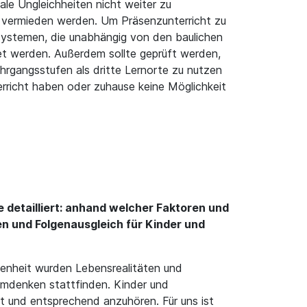
ale Ungleichheiten nicht weiter zu
n vermieden werden. Um Präsenzunterricht zu
ersystemen, die unabhängig von den baulichen
et werden. Außerdem sollte geprüft werden,
ahrgangsstufen als dritte Lernorte zu nutzen
rricht haben oder zuhause keine Möglichkeit
detailliert: anhand welcher Faktoren und
 und Folgenausgleich für Kinder und
enheit wurden Lebensrealitäten und
 Umdenken stattfinden. Kinder und
st und entsprechend anzuhören. Für uns ist