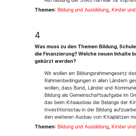
Auffassung der StiKo nun klar für Impfun
Themen
:
Bildung und Ausbildung
,
Kinder un
4
Was muss zu den Themen Bildung, Schule
die Finanzierung? Welche neuen Inhalte 
gekürzt werden?
Wir wollen ein Bildungsrahmengesetz des 
Rahmenbedingungen in allen Ländern ges
wollen, dass Bund, Länder und Kommune
Bildung als Gemeinschaftsaufgabe im Gru
das beim Kitaausbau die Belange der Kin
Investitionsstau in der Bildung aufzuarbe
den weiteren Ausbau von Kitaplätzen mu
Themen
:
Bildung und Ausbildung
,
Kinder un