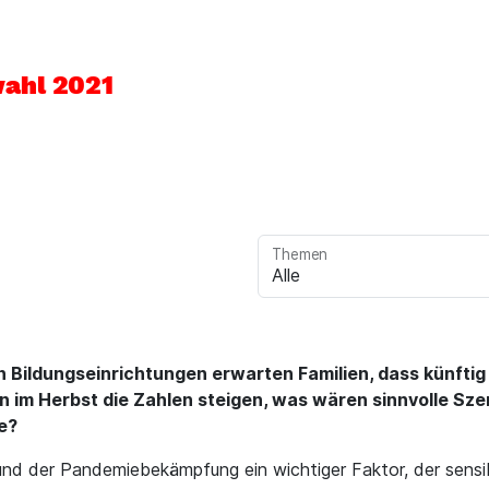
ahl 2021
Themen
 Bildungseinrichtungen erwarten Familien, dass künfti
n im Herbst die Zahlen steigen, was wären sinnvolle Sze
e?
d der Pandemiebekämpfung ein wichtiger Faktor, der sensibel