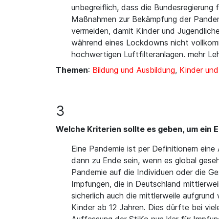
unbegreiflich, dass die Bundesregierung
Maßnahmen zur Bekämpfung der Pandemie
vermeiden, damit Kinder und Jugendliche
während eines Lockdowns nicht vollkomm
hochwertigen Luftfilteranlagen. mehr Le
Themen
:
Bildung und Ausbildung
,
Kinder un
3
Welche Kriterien sollte es geben, um ein 
Eine Pandemie ist per Definitionem eine 
dann zu Ende sein, wenn es global geseh
Pandemie auf die Individuen oder die Ge
Impfungen, die in Deutschland mittlerwe
sicherlich auch die mittlerweile aufgr
Kinder ab 12 Jahren. Dies dürfte bei vie