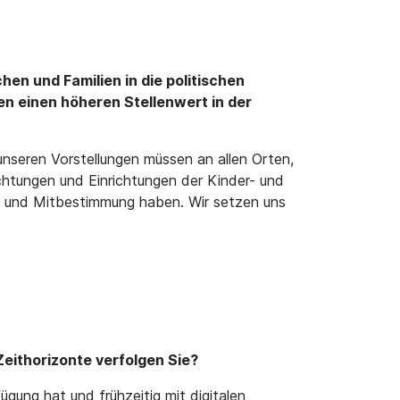
en und Familien in die politischen
en einen höheren Stellenwert in der
nseren Vorstellungen müssen an allen Orten,
richtungen und Einrichtungen der Kinder- und
ng und Mitbestimmung haben. Wir setzen uns
Zeithorizonte verfolgen Sie?
gung hat und frühzeitig mit digitalen