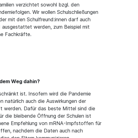
milien verzichtet sowohl bzgl. den
emiefolgen. Wir wollen Schulschließungen
der mit den Schulfreund:innen darf auch
ausgestattet werden, zum Beispiel mit
he Fachkräfte.
f dem Weg dahin?
schränkt ist. Insofern wird die Pandemie
n natürlich auch die Auswirkungen der
t werden. Dafür das beste Mittel sind die
ür die bleibende Öffnung der Schulen ist
rochene Empfehlung von mRNA-Impfstoffen für
 hoffen, nachdem die Daten auch nach