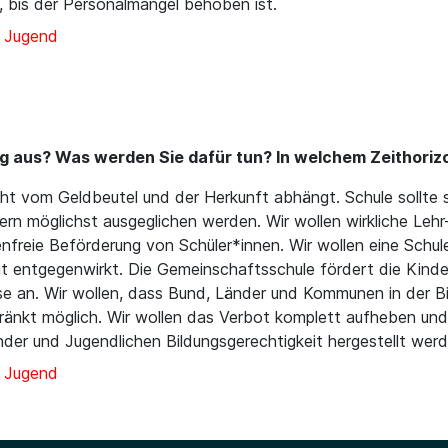
, bis der Personalmangel behoben ist.
d Jugend
g aus? Was werden Sie dafür tun? In welchem Zeithorizon
cht vom Geldbeutel und der Herkunft abhängt. Schule sollte so
rn möglichst ausgeglichen werden. Wir wollen wirkliche Lehr- 
nfreie Beförderung von Schüler*innen. Wir wollen eine Schule 
it entgegenwirkt. Die Gemeinschaftsschule fördert die Kinder
üsse an. Wir wollen, dass Bund, Länder und Kommunen in der
hränkt möglich. Wir wollen das Verbot komplett aufheben un
nder und Jugendlichen Bildungsgerechtigkeit hergestellt wer
d Jugend