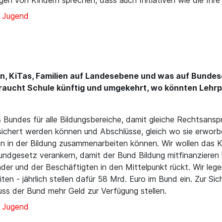
gen von Kindern sprechen, dass auch Initiativen wie die Ihre
d Jugend
n, KiTas, Familien auf Landesebene und was auf Bunde
braucht Schule künftig und umgekehrt, wo könnten Lehrp
Bundes für alle Bildungsbereiche, damit gleiche Rechtsanspr
ichert werden können und Abschlüsse, gleich wo sie erworbe
n in der Bildung zusammenarbeiten können. Wir wollen das 
ndgesetz verankern, damit der Bund Bildung mitfinanzieren k
der und der Beschäftigten in den Mittelpunkt rückt. Wir le
iten - jährlich stellen dafür 58 Mrd. Euro im Bund ein. Zur Si
ss der Bund mehr Geld zur Verfügung stellen.
d Jugend