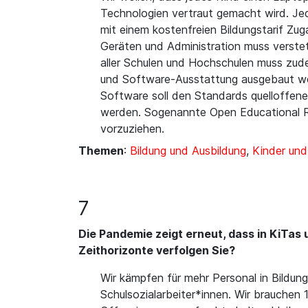
Technologien vertraut gemacht wird. Jede
mit einem kostenfreien Bildungstarif Zug
Geräten und Administration muss verstet
aller Schulen und Hochschulen muss zude
und Software-Ausstattung ausgebaut we
Software soll den Standards quelloffene
werden. Sogenannte Open Educational Res
vorzuziehen.
Themen
:
Bildung und Ausbildung
,
Kinder un
7
Die Pandemie zeigt erneut, dass in KiTa
Zeithorizonte verfolgen Sie?
Wir kämpfen für mehr Personal in Bildun
Schulsozialarbeiter*innen. Wir brauchen 