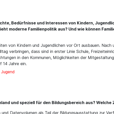
chte, Bedürfnisse und Interessen von Kindern, Jugendlich
eht moderne Familienpolitik aus? Und wie können Famili
iten von Kindern und Jugendlichen vor Ort ausbauen. Nach u
tag verbringen, dass sind in erster Linie Schule, Freizeitein
nrichtungen in den Kommunen, Möglichkeiten der Mitgestaltu
f 14 Jahre ein.
d Jugend
chland und speziell für den Bildungsbereich aus? Welche 
 und Datenvolumen als Teil der Bildungsausstattung zur Verfü