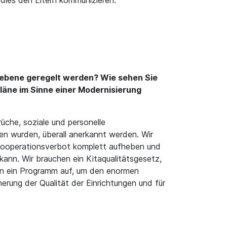
 dies den Eltern kommunizieren.
sebene geregelt werden? Wie sehen Sie
läne im Sinne einer Modernisierung
üche, soziale und personelle
n wurden, überall anerkannt werden. Wir
Kooperationsverbot komplett aufheben und
ann. Wir brauchen ein Kitaqualitätsgesetz,
gen ein Programm auf, um den enormen
cherung der Qualität der Einrichtungen und für