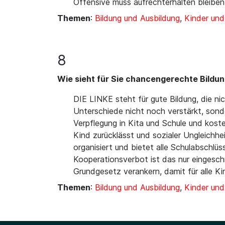
Offensive muss aufrechterhalten bleiben
Themen
:
Bildung und Ausbildung
,
Kinder un
8
Wie sieht für Sie chancengerechte Bildun
DIE LINKE steht für gute Bildung, die ni
Unterschiede nicht noch verstärkt, sonde
Verpflegung in Kita und Schule und koste
Kind zurücklässt und sozialer Ungleichhe
organisiert und bietet alle Schulabschl
Kooperationsverbot ist das nur eingesc
Grundgesetz verankern, damit für alle Ki
Themen
:
Bildung und Ausbildung
,
Kinder un