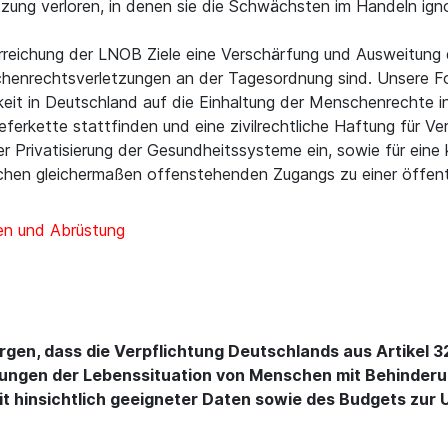
ung verloren, in denen sie die Schwächsten im Handeln ignori
Erreichung der LNOB Ziele eine Verschärfung und Ausweitung
henrechtsverletzungen an der Tagesordnung sind. Unsere Fo
eit in Deutschland auf die Einhaltung der Menschenrechte in 
eferkette stattfinden und eine zivilrechtliche Haftung für 
er Privatisierung der Gesundheitssysteme ein, sowie für ein
chen gleichermaßen offenstehenden Zugangs zu einer öffentli
en und Abrüstung
orgen, dass die Verpflichtung Deutschlands aus Artikel 3
ngen der Lebenssituation von Menschen mit Behinderun
eit hinsichtlich geeigneter Daten sowie des Budgets zu