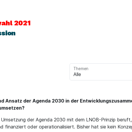
ahl 2021
ssion
Themen
hind Ansatz der Agenda 2030 in der Entwicklungszusamm
 umsetzen?
e Umsetzung der Agenda 2030 mit dem LNOB-Prinzip beruft, w
finanziert oder operationalisiert. Bisher hat sie kein Konze