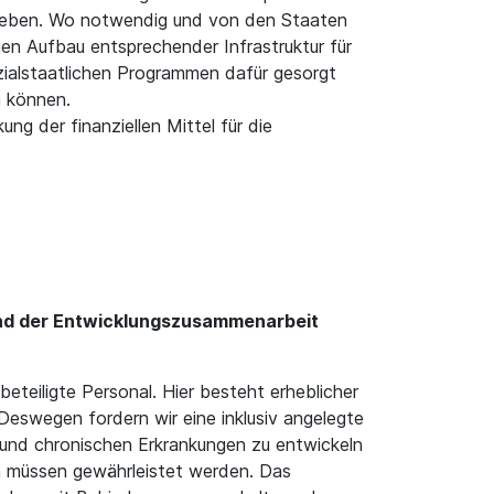
g geben. Wo notwendig und von den Staaten
gen Aufbau entsprechender Infrastruktur für
zialstaatlichen Programmen dafür gesorgt
n können.
ng der finanziellen Mittel für die
e und der Entwicklungszusammenarbeit
beteiligte Personal. Hier besteht erheblicher
eswegen fordern wir eine inklusiv angelegte
 und chronischen Erkrankungen zu entwickeln
en müssen gewährleistet werden. Das