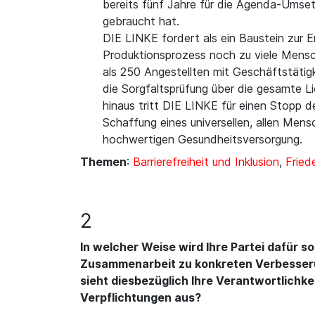
bereits fünf Jahre für die Agenda-Umsetz
gebraucht hat.
DIE LINKE fordert als ein Baustein zur 
Produktionsprozess noch zu viele Mensc
als 250 Angestellten mit Geschäftstätigk
die Sorgfaltsprüfung über die gesamte Li
hinaus tritt DIE LINKE für einen Stopp d
Schaffung eines universellen, allen Mens
hochwertigen Gesundheitsversorgung.
Themen
:
Barrierefreiheit und Inklusion
,
Fried
2
In welcher Weise wird Ihre Partei dafür s
Zusammenarbeit zu konkreten Verbesseru
sieht diesbezüglich Ihre Verantwortlichk
Verpflichtungen aus?