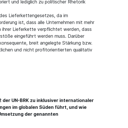
ert und lediglich zu politischer Rhetorik
 des Lieferkettengesetzes, da im
rderung ist, dass alle Unternehmen mit mehr
ihrer Lieferkette verpflichtet werden, dass
Verstöße eingeführt werden muss. Darüber
e konsequente, breit angelegte Stärkung bzw.
chen und nicht profitorientierten qualitativ
2 der UN-BRK zu inklusiver internationaler
gen im globalen Süden führt, und wie
r Umsetzung der genannten