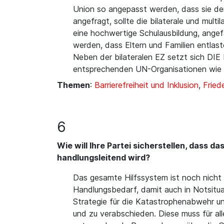
Union so angepasst werden, dass sie de
angefragt, sollte die bilaterale und mul
eine hochwertige Schulausbildung, angef
werden, dass Eltern und Familien entlast
Neben der bilateralen EZ setzt sich DIE 
entsprechenden UN-Organisationen wie U
Themen
:
Barrierefreiheit und Inklusion
,
Fried
6
Wie will Ihre Partei sicherstellen, dass 
handlungsleitend wird?
Das gesamte Hilfssystem ist noch nicht um
Handlungsbedarf, damit auch in Notsitua
Strategie für die Katastrophenabwehr un
und zu verabschieden. Diese muss für al