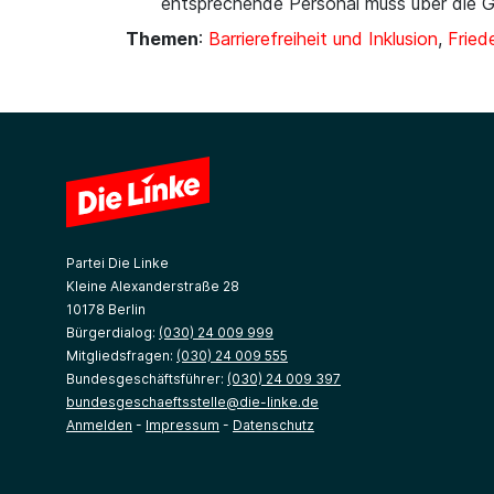
entsprechende Personal muss über die G
Themen
:
Barrierefreiheit und Inklusion
,
Fried
Partei Die Linke
Kleine Alexanderstraße 28
10178 Berlin
Bürgerdialog:
(030) 24 009 999
Mitgliedsfragen:
(030) 24 009 555
Bundesgeschäftsführer:
(030) 24 009 397
bundesgeschaeftsstelle@die-linke.de
Anmelden
-
Impressum
-
Datenschutz