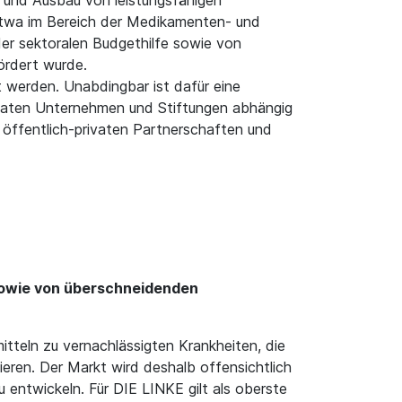
 und Ausbau von leistungsfähigen
etwa im Bereich der Medikamenten- und
der sektoralen Budgethilfe sowie von
ördert wurde.
t werden. Unabdingbar ist dafür eine
privaten Unternehmen und Stiftungen abhängig
 öffentlich-privaten Partnerschaften und
sowie von überschneidenden
tteln zu vernachlässigten Krankheiten, die
eren. Der Markt wird deshalb offensichtlich
 entwickeln. Für DIE LINKE gilt als oberste