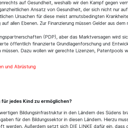
nrechts auf Gesundheit, weshalb wir den Kampf gegen vern
 ganzheitlichen Ansatz von Gesundheit, der sich nicht nur auf
lichen Ursachen für diese meist armutsbedingten Krankheiten
uf allen Ebenen. Zur Finanzierung müssen Gelder aus dem m
ngspartnerschaften (PDP), aber das Marktversagen wird sich
ntierte öffentlich finanzierte Grundlagenforschung und Entw
en müssen. Dazu wollen wir gerechte Lizenzen, Patentpools
en und Abrüstung
 für jedes Kind zu ermöglichen?
chwertigen Bildungsinfrastruktur in den Ländern des Südens 
aben für den Bildungssektor in diesen Ländern. Hierzu muss i
pft werden. Außerdem setzt sich DIE LINKE dafür ein, dass 