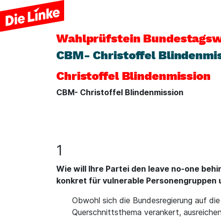
Wahlprüfstein
Bundestagsw
CBM- Christoffel Blindenmi
Christoffel Blindenmission
CBM- Christoffel Blindenmission
1
Wie will Ihre Partei den leave no-one be
konkret für vulnerable Personengruppen
Obwohl sich die Bundesregierung auf di
Querschnittsthema verankert, ausreichend 