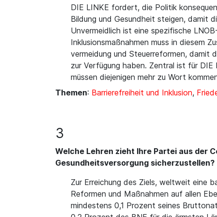
DIE LINKE fordert, die Politik konsequ
Bildung und Gesundheit steigen, damit
Unvermeidlich ist eine spezifische LNO
Inklusionsmaßnahmen muss in diesem Zu
vermeidung und Steuerreformen, damit di
zur Verfügung haben. Zentral ist für D
müssen diejenigen mehr zu Wort kommen, 
Themen
:
Barrierefreiheit und Inklusion
,
Fried
3
Welche Lehren zieht Ihre Partei aus der 
Gesundheitsversorgung sicherzustellen?
Zur Erreichung des Ziels, weltweit eine 
Reformen und Maßnahmen auf allen Eben
mindestens 0,1 Prozent seines Brutton