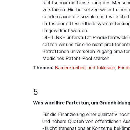
Richtschnur die Umsetzung des Mensche
verstärken. Hierbei setzen wir auf einen
sondern auch die sozialen und wirtschaft
umfassende Gesundheitssystemstärkung a
umgewidmet werden.
DIE LINKE unterstützt Produktentwicklu
setzen wir uns für eine nicht profitorie
Betroffenen universellen Zugang erhalt
Medicines Patent Pool stärken.
Themen
:
Barrierefreiheit und Inklusion
,
Fried
5
Was wird Ihre Partei tun, um Grundbildung
Für die Finanzierung einer qualitativ ho
und höhere Quoten von öffentlichen Ausg
-flucht transnationaler Konzerne bekäm