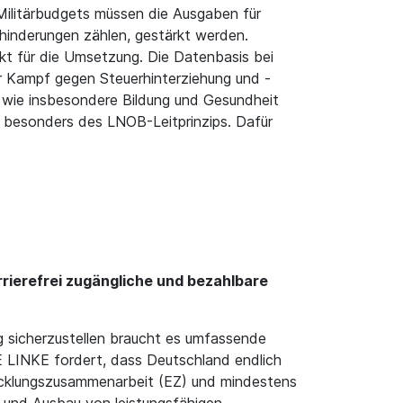
Militärbudgets müssen die Ausgaben für
inderungen zählen, gestärkt werden.
t für die Umsetzung. Die Datenbasis bei
 Kampf gegen Steuerhinterziehung und -
r wie insbesondere Bildung und Gesundheit
 besonders des LNOB-Leitprinzips. Dafür
rrierefrei zugängliche und bezahlbare
ng sicherzustellen braucht es umfassende
 LINKE fordert, dass Deutschland endlich
icklungszusammenarbeit (EZ) und mindestens