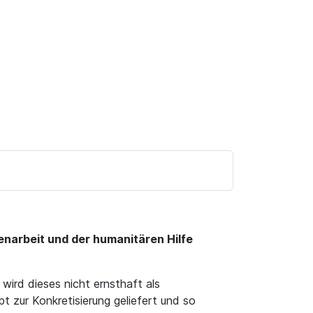
enarbeit und der humanitären Hilfe
ird dieses nicht ernsthaft als
pt zur Konkretisierung geliefert und so