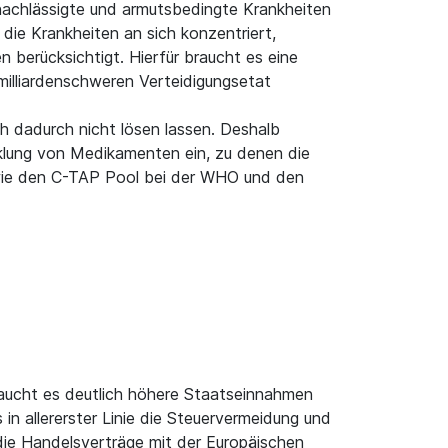
achlässigte und armutsbedingte Krankheiten
 die Krankheiten an sich konzentriert,
 berücksichtigt. Hierfür braucht es eine
illiardenschweren Verteidigungsetat
 dadurch nicht lösen lassen. Deshalb
icklung von Medikamenten ein, zu denen die
 wie den C-TAP Pool bei der WHO und den
braucht es deutlich höhere Staatseinnahmen
n allererster Linie die Steuervermeidung und
die Handelsverträge mit der Europäischen