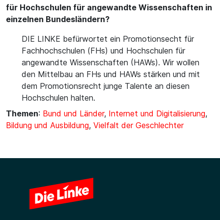
für Hochschulen für angewandte Wissenschaften in
einzelnen Bundesländern?
DIE LINKE befürwortet ein Promotionsecht für
Fachhochschulen (FHs) und Hochschulen für
angewandte Wissenschaften (HAWs). Wir wollen
den Mittelbau an FHs und HAWs stärken und mit
dem Promotionsrecht junge Talente an diesen
Hochschulen halten.
Themen
:
Bund und Länder
,
Internet und Digitalisierung
,
Bildung und Ausbildung
,
Vielfalt der Geschlechter