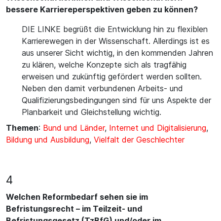
bessere Karriereperspektiven geben zu können?
DIE LINKE begrüßt die Entwicklung hin zu flexiblen
Karrierewegen in der Wissenschaft. Allerdings ist es
aus unserer Sicht wichtig, in den kommenden Jahren
zu klären, welche Konzepte sich als tragfähig
erweisen und zukünftig gefördert werden sollten.
Neben den damit verbundenen Arbeits- und
Qualifizierungsbedingungen sind für uns Aspekte der
Planbarkeit und Gleichstellung wichtig.
Themen
:
Bund und Länder
,
Internet und Digitalisierung
,
Bildung und Ausbildung
,
Vielfalt der Geschlechter
4
Welchen Reformbedarf sehen sie im
Befristungsrecht – im Teilzeit- und
Befristungsgesetz (TzBfG) und/oder im