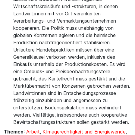
Wirtschaftskreisläufe und -strukturen, in denen
Landwirt:innen mit vor Ort verankerten
Verarbeitungs- und Vermarktungsunternehmen
kooperieren. Die Politik muss unabhängig von
globalen Konzernen agieren und die heimische
Produktion nachfrageorientiert stabilisieren.
Unlautere Handelspraktiken müssen über eine
Generalklausel verboten werden, inklusive des
Einkaufs unterhalb der Produktionskosten. Es wird
eine Ombuds- und Preisbeobachtungsstelle
gebraucht, das Kartellrecht muss gestärkt und die
Marktübermacht von Konzernen gebrochen werden.
Landwirt:innen sind in Entscheidungsprozesse
frühzeitig einzubinden und angemessen zu
unterstützen. Bodenspekulation muss verhindert
werden. Vielfältige, insbesondere auch kooperative
Bewirtschaftungsstrukturen sollen gestärkt werden.
Themen
:
Arbeit
,
Klimagerechtigkeit und Energiewende
,