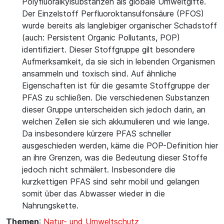
Polyfluoralkylsubstanzen als globale Umweltgifte.
Der Einzelstoff Perfluoroktansulfonsäure (⁠PFOS⁠)
wurde bereits als langlebiger organischer Schadstoff
(auch: Persistent Organic Pollutants, POP)
identifiziert. Dieser Stoffgruppe gilt besondere
Aufmerksamkeit, da sie sich in lebenden Organismen
ansammeln und toxisch sind. Auf ähnliche
Eigenschaften ist für die gesamte Stoffgruppe der
PFAS zu schließen. Die verschiedenen Substanzen
dieser Gruppe unterscheiden sich jedoch darin, an
welchen Zellen sie sich akkumulieren und wie lange.
Da insbesondere kürzere PFAS schneller
ausgeschieden werden, käme die POP-Definition hier
an ihre Grenzen, was die Bedeutung dieser Stoffe
jedoch nicht schmälert. Insbesondere die
kurzkettigen PFAS sind sehr mobil und gelangen
somit über das Abwasser wieder in die
Nahrungskette.
Themen
:
Natur- und Umweltschutz