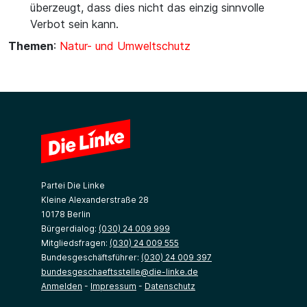
überzeugt, dass dies nicht das einzig sinnvolle
Verbot sein kann.
Themen
:
Natur- und Umweltschutz
Partei Die Linke
Kleine Alexanderstraße 28
10178 Berlin
Bürgerdialog:
(030) 24 009 999
Mitgliedsfragen:
(030) 24 009 555
Bundesgeschäftsführer:
(030) 24 009 397
bundesgeschaeftsstelle@die-linke.de
Anmelden
-
Impressum
-
Datenschutz