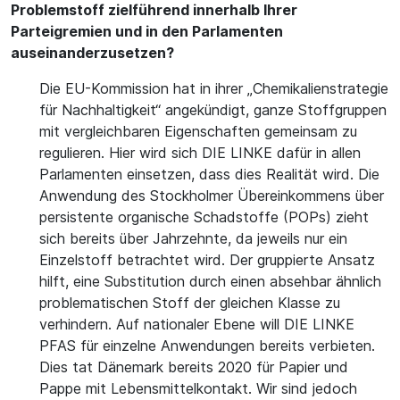
Problemstoff zielführend innerhalb Ihrer
Parteigremien und in den Parlamenten
auseinanderzusetzen?
Die EU-Kommission hat in ihrer „Chemikalienstrategie
für Nachhaltigkeit“ angekündigt, ganze Stoffgruppen
mit vergleichbaren Eigenschaften gemeinsam zu
regulieren. Hier wird sich DIE LINKE dafür in allen
Parlamenten einsetzen, dass dies Realität wird. Die
Anwendung des Stockholmer Übereinkommens über
persistente organische Schadstoffe (POPs) zieht
sich bereits über Jahrzehnte, da jeweils nur ein
Einzelstoff betrachtet wird. Der gruppierte Ansatz
hilft, eine Substitution durch einen absehbar ähnlich
problematischen Stoff der gleichen Klasse zu
verhindern. Auf nationaler Ebene will DIE LINKE
PFAS für einzelne Anwendungen bereits verbieten.
Dies tat Dänemark bereits 2020 für Papier und
Pappe mit Lebensmittelkontakt. Wir sind jedoch