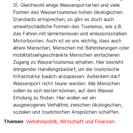
3). Gleichwohl einige Wassersportarten und viele
Formen des Wassertourismus hohen ökologischen
Standards entsprechen, so gibt es doch auch
umweltschädliche Formen des Tourismus, wie z.B.
das Fahren mit lärmintensiven und emissionsstarken
Motorbooten. Auch ist es uns wichtig, dass auch
ältere Menschen, Menschen mit Behinderungen oder
mobilitätseingeschränkte Menschen einfacheren
Zugang zu Wassertourismus erhalten. Hier besteht
dringender Handlungsbedarf, um die touristische
Infrastruktur baulich anzupassen. Außerdem darf
Wassersport nicht teurer werden. Alle Menschen
sollen es sich leisten können, auf dem Wasser
Erholung zu finden. Hier wollen wir ein
ausgewogenes Verhältnis zwischen ökologischen,
sozialen und touristischen Ansprüchen schaffen.
Themen
:
Verkehrspolitik
,
Wirtschaft und Finanzen