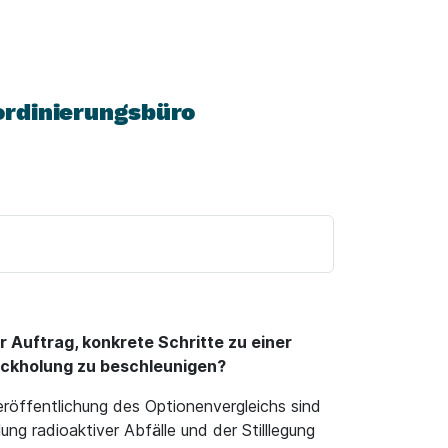
oordinierungsbüro
 Auftrag, konkrete Schritte zu einer
ückholung zu beschleunigen?
Veröffentlichung des Optionenvergleichs sind
ng radioaktiver Abfälle und der Stilllegung