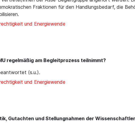
emokratischen Fraktionen für den Handlungsbedarf, die Behö
lisieren.
rechtigkeit und Energiewende
MU regelmäßig am Begleitprozess teilnimmt?
antwortet (s.u.).
rechtigkeit und Energiewende
itik, Gutachten und Stellungnahmen der Wissenschaftler