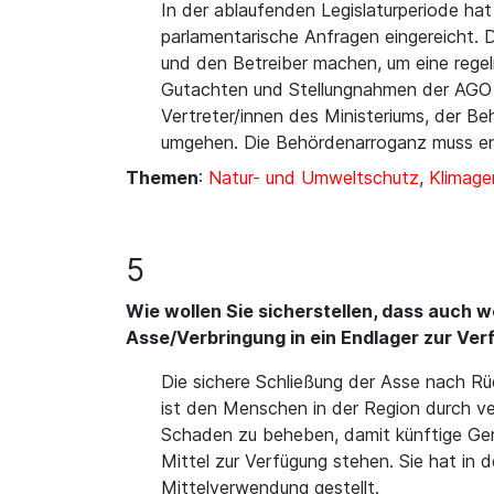
In der ablaufenden Legislaturperiode h
parlamentarische Anfragen eingereicht. D
und den Betreiber machen, um eine regel
Gutachten und Stellungnahmen der AGO un
Vertreter/innen des Ministeriums, der B
umgehen. Die Behördenarroganz muss e
Themen
:
Natur- und Umweltschutz
,
Klimage
5
Wie wollen Sie sicherstellen, dass auch w
Asse/Verbringung in ein Endlager zur Ve
Die sichere Schließung der Asse nach Rüc
ist den Menschen in der Region durch ve
Schaden zu beheben, damit künftige Gene
Mittel zur Verfügung stehen. Sie hat in 
Mittelverwendung gestellt.