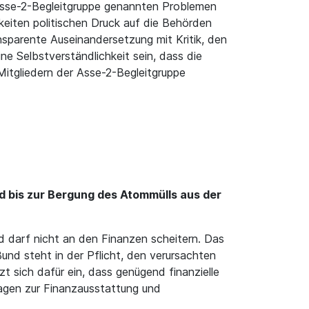
 Asse-2-Begleitgruppe genannten Problemen
keiten politischen Druck auf die Behörden
sparente Auseinandersetzung mit Kritik, den
e Selbstverständlichkeit sein, dass die
Mitgliedern der Asse-2-Begleitgruppe
nd bis zur Bergung des Atommülls aus der
nd darf nicht an den Finanzen scheitern. Das
nd steht in der Pflicht, den verursachten
 sich dafür ein, dass genügend finanzielle
fragen zur Finanzausstattung und