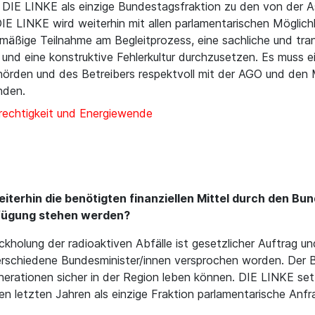
at DIE LINKE als einzige Bundestagsfraktion zu den von der
IE LINKE wird weiterhin mit allen parlamentarischen Möglich
mäßige Teilnahme am Begleitprozess, eine sachliche und tran
d eine konstruktive Fehlerkultur durchzusetzen. Es muss ein
ehörden und des Betreibers respektvoll mit der AGO und den 
nden.
rechtigkeit und Energiewende
eiterhin die benötigten finanziellen Mittel durch den Bu
rfügung stehen werden?
kholung der radioaktiven Abfälle ist gesetzlicher Auftrag u
rschiedene Bundesminister/innen versprochen worden. Der Bu
rationen sicher in der Region leben können. DIE LINKE setzt
den letzten Jahren als einzige Fraktion parlamentarische An