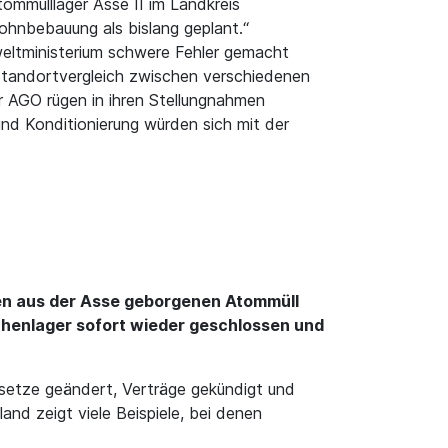
mmülllager Asse II im Landkreis
ohnbebauung als bislang geplant.“
weltministerium schwere Fehler gemacht
Standortvergleich zwischen verschiedenen
 AGO rügen in ihren Stellungnahmen
nd Konditionierung würden sich mit der
 den aus der Asse geborgenen Atommüll
chenlager sofort wieder geschlossen und
esetze geändert, Verträge gekündigt und
nd zeigt viele Beispiele, bei denen