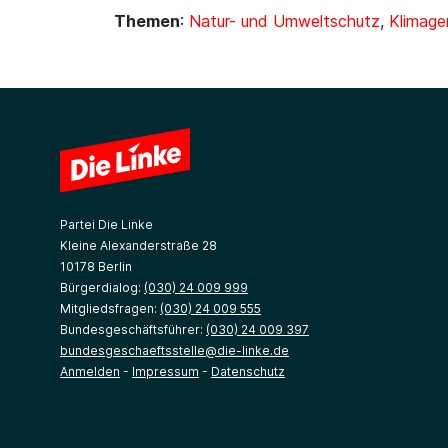
Themen
:
Natur- und Umweltschutz
,
Klimage
Partei Die Linke
Kleine Alexanderstraße 28
10178 Berlin
Bürgerdialog:
(030) 24 009 999
Mitgliedsfragen:
(030) 24 009 555
Bundesgeschäftsführer:
(030) 24 009 397
bundesgeschaeftsstelle@die-linke.de
Anmelden
-
Impressum
-
Datenschutz