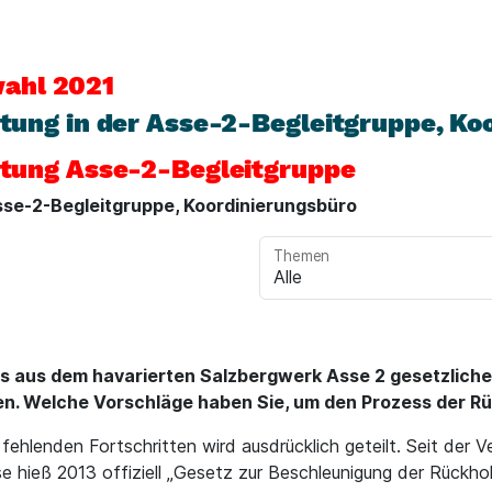
ahl 2021
retung in der Asse-2-Begleitgruppe, K
retung Asse-2-Begleitgruppe
Asse-2-Begleitgruppe, Koordinierungsbüro
Themen
ls aus dem havarierten Salzbergwerk Asse 2 gesetzlicher
en. Welche Vorschläge haben Sie, um den Prozess der R
 fehlenden Fortschritten wird ausdrücklich geteilt. Seit der 
 hieß 2013 offiziell „Gesetz zur Beschleunigung der Rückholu