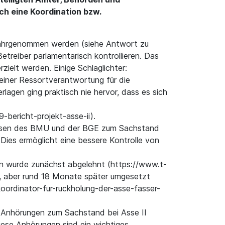
ch eine Koordination bzw.
wahrgenommen werden (siehe Antwort zu
etreiber parlamentarisch kontrollieren. Das
zielt werden. Einige Schlaglichter:
iner Ressortverantwortung für die
agen ging praktisch nie hervor, dass es sich
bericht-projekt-asse-ii).
swesen des BMU und der BGE zum Sachstand
Dies ermöglicht eine bessere Kontrolle von
n wurde zunächst abgelehnt (https://www.t-
), aber rund 18 Monate später umgesetzt
ordinator-fur-ruckholung-der-asse-fasser-
 Anhörungen zum Sachstand bei Asse II
iese Anhörungen sind ein wichtiges