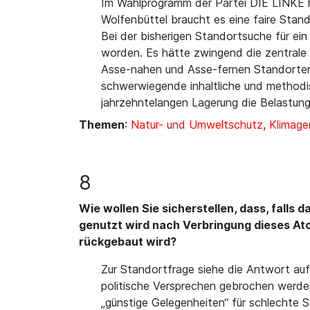
Im Wahlprogramm der Partei DIE LINKE h
Wolfenbüttel braucht es eine faire Stan
Bei der bisherigen Standortsuche für e
worden. Es hätte zwingend die zentrale
Asse-nahen und Asse-fernen Standorten 
schwerwiegende inhaltliche und methodi
jahrzehntelangen Lagerung die Belastung
Themen
:
Natur- und Umweltschutz
,
Klimage
8
Wie wollen Sie sicherstellen, dass, falls
genutzt wird nach Verbringung dieses Ato
rückgebaut wird?
Zur Standortfrage siehe die Antwort auf
politische Versprechen gebrochen werden
„günstige Gelegenheiten“ für schlechte