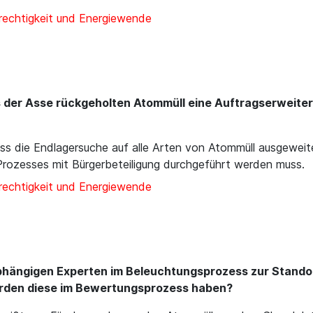
rechtigkeit und Energiewende
us der Asse rückgeholten Atommüll eine Auftragserweit
ass die Endlagersuche auf alle Arten von Atommüll ausgewei
Prozesses mit Bürgerbeteiligung durchgeführt werden muss.
rechtigkeit und Energiewende
abhängigen Experten im Beleuchtungsprozess zur Stando
rden diese im Bewertungsprozess haben?