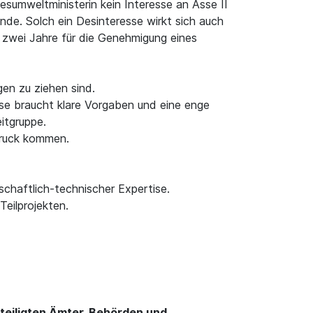
desumweltministerin kein Interesse an Asse II
nde. Solch ein Desinteresse wirkt sich auch
r zwei Jahre für die Genehmigung eines
en zu ziehen sind.
sse braucht klare Vorgaben und eine enge
itgruppe.
druck kommen.
schaftlich-technischer Expertise.
eilprojekten.
teiligten Ämter, Behörden und