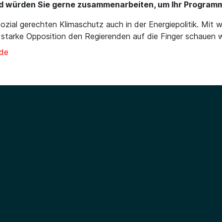
nd würden Sie gerne zusammenarbeiten, um Ihr Program
zial gerechten Klimaschutz auch in der Energiepolitik. Mit 
 starke Opposition den Regierenden auf die Finger schauen w
nde