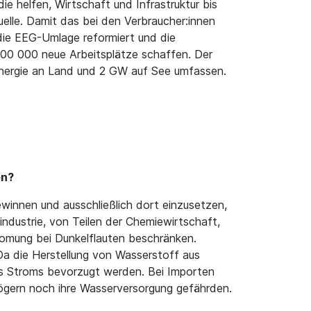
ie helfen, Wirtschaft und Infrastruktur bis
elle. Damit das bei den Verbraucher:innen
die EEG-Umlage reformiert und die
100 000 neue Arbeitsplätze schaffen. Der
energie an Land und 2 GW auf See umfassen.
en?
winnen und ausschließlich dort einzusetzen,
industrie, von Teilen der Chemiewirtschaft,
tromung bei Dunkelflauten beschränken.
Da die Herstellung von Wasserstoff aus
es Stroms bevorzugt werden. Bei Importen
ögern noch ihre Wasserversorgung gefährden.