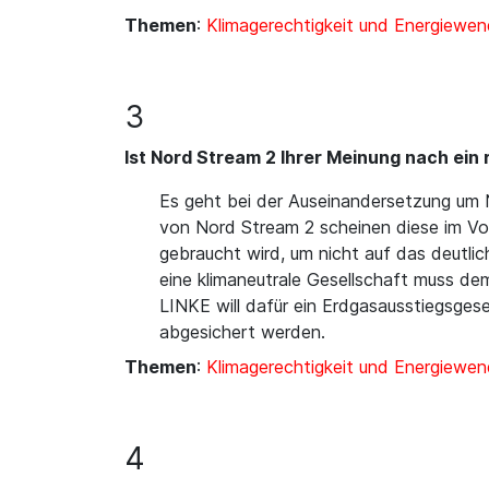
Themen
:
Klimagerechtigkeit und Energiewe
3
Ist Nord Stream 2 Ihrer Meinung nach ein 
Es geht bei der Auseinandersetzung um N
von Nord Stream 2 scheinen diese im Vor
gebraucht wird, um nicht auf das deutli
eine klimaneutrale Gesellschaft muss de
LINKE will dafür ein Erdgasausstiegsges
abgesichert werden.
Themen
:
Klimagerechtigkeit und Energiewe
4