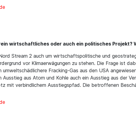
nde
rein wirtschaftliches oder auch ein politisches Projekt
ord Stream 2 auch um wirtschaftspolitische und geostrategi
dergrund vor Klimaerwägungen zu stehen. Die Frage ist dabei
ch umweltschädlichere Fracking-Gas aus den USA angewiesen z
m Ausstieg aus Atom und Kohle auch ein Ausstieg aus der Ve
etz mit verbindlichem Ausstiegspfad. Die betroffenen Besch
nde