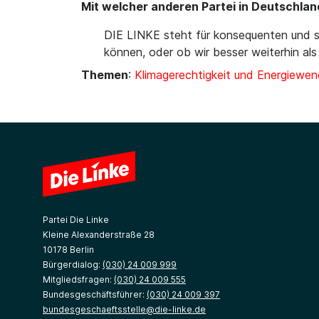
Mit welcher anderen Partei in Deutschla
DIE LINKE steht für konsequenten und so
können, oder ob wir besser weiterhin als
Themen
:
Klimagerechtigkeit und Energiewe
Partei Die Linke
Kleine Alexanderstraße 28
10178 Berlin
Bürgerdialog:
(030) 24 009 999
Mitgliedsfragen:
(030) 24 009 555
Bundesgeschäftsführer:
(030) 24 009 397
bundesgeschaeftsstelle@die-linke.de