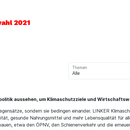
ahl 2021
Themen
epolitik aussehen, um Klimaschutzziele und Wirtschaftsw
egensätze, sondern sie bedingen einander. LINKER Klimasch
tät, gesunde Nahrungsmittel und mehr Lebensqualität für alle.
sbauen, etwa den ÖPNV, den Schienenverkehr und die erneue