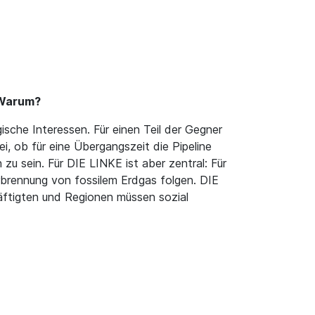
? Warum?
sche Interessen. Für einen Teil der Gegner
, ob für eine Übergangszeit die Pipeline
u sein. Für DIE LINKE ist aber zentral: Für
rbrennung von fossilem Erdgas folgen. DIE
äftigten und Regionen müssen sozial