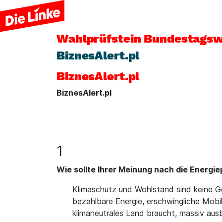
Wahlprüfstein
Bundestagsw
BiznesAlert.pl
BiznesAlert.pl
BiznesAlert.pl
1
Wie sollte Ihrer Meinung nach die Energi
Klimaschutz und Wohlstand sind keine G
bezahlbare Energie, erschwingliche Mobili
klimaneutrales Land braucht, massiv au