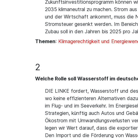
Zukunftsinvestitionsprogramm können wir 
2035 klimaneutral zu machen. Strom aus 
und der Wirtschaft ankommt, muss die N
Stromsteuer gesenkt werden. Im Bereich
Zubau soll in den Jahren bis 2025 pro 
Themen
:
Klimagerechtigkeit und Energiewe
2
Welche Rolle soll Wasserstoff im deutsch
DIE LINKE fordert, Wasserstoff und des
wo keine effizienteren Alternativen dazu
im Flug- und im Seeverkehr. Im Energiese
Strategien, künftig auch Autos und Gebä
Ökostrom mit Umwandlungsverlusten verb
legen wir Wert darauf, dass die export
Den Import und die Förderung von Wasser