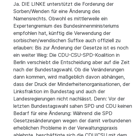
Ja. DIE LINKE unterstützt die Forderung der
Sorben/Wenden für eine Änderung des
Namensrechts. Obwohl es mittlerweile ein
Expertengremium des Bundesinnenministeriums
empfohlen hat, künftig die Verwendung der
sorbischen/wendischen Suffixe auch offiziell zu
erlauben: Bis zur Änderung der Gesetze ist es noch
ein weiter Weg: Die CDU-CSU-SPD-Koalition in
Berlin verschiebt die Entscheidung aber auf die Zeit
nach der Bundestagswahl. Ob die Veränderungen
dann kommen, wird maßgeblich davon abhängen,
dass der Druck der Minderheitenorganisationen, der
Linksfraktion im Bundestag und auch der
Landesregierungen nicht nachlässt. Denn: Vor der
letzten Bundestagswahl sahen SPD und CDU keinen
Bedarf für eine Änderung: Während die SPD
Gesetzesänderungen wegen der damit verbundenen
erheblichen Probleme in der Verwaltungspraxis
ablehnte, beschäftigte sich die CDU/CSU mit dem