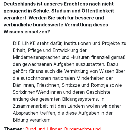
Deutschlands ist unseres Erachtens nach nicht
genügend in Schule, Studium und Öffentlichkeit
verankert. Werden Sie sich für bessere und
verbindliche bundesweite Vermittlung dieses
Wissens einsetzen?
DIE LINKE steht dafür, Institutionen und Projekte zu
Erhalt, Pflege und Entwicklung der
Minderheitensprachen und -kulturen finanziell gemäß
den gewachsenen Aufgaben auszustatten. Dazu
gehört für uns auch die Vermittlung von Wissen über
die autochthonen nationalen Minderheiten der
Dän:innen, Fries:innen, Sinti:zze und Rom:nja sowie
Sorb:innen/Wend:innen und deren Geschichte
entlang des gesamten Bildungssystems. In
Zusammenarbeit mit den Ländern wollen wir daher
Absprachen treffen, die diese Aufgaben in der
Bildung verankern.
Themen
:
Bund und Länder
,
Bürgerrechte und