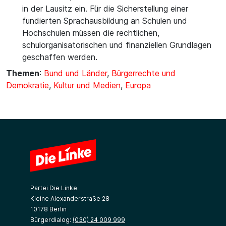
in der Lausitz ein. Für die Sicherstellung einer
fundierten Sprachausbildung an Schulen und
Hochschulen müssen die rechtlichen,
schulorganisatorischen und finanziellen Grundlagen
geschaffen werden.
Themen
:
Bund und Länder
,
Bürgerrechte und
Demokratie
,
Kultur und Medien
,
Europa
Partei Die Linke
Kleine Alexanderstraße 28
10178 Berlin
Bürgerdialog:
(030) 24 009 999