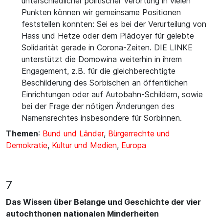
unterschiedlicher politischer Verortung in vielen
Punkten können wir gemeinsame Positionen
feststellen konnten: Sei es bei der Verurteilung von
Hass und Hetze oder dem Plädoyer für gelebte
Solidarität gerade in Corona-Zeiten. DIE LINKE
unterstützt die Domowina weiterhin in ihrem
Engagement, z.B. für die gleichberechtigte
Beschilderung des Sorbischen an öffentlichen
Einrichtungen oder auf Autobahn-Schildern, sowie
bei der Frage der nötigen Änderungen des
Namensrechtes insbesondere für Sorbinnen.
Themen
:
Bund und Länder
,
Bürgerrechte und
Demokratie
,
Kultur und Medien
,
Europa
7
Das Wissen über Belange und Geschichte der vier
autochthonen nationalen Minderheiten