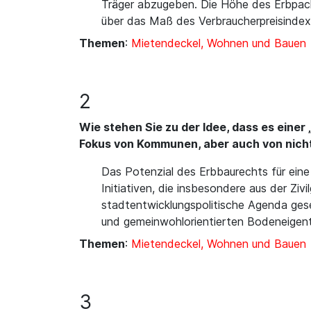
Träger abzugeben. Die Höhe des Erbpach
über das Maß des Verbraucherpreisindex
Themen
:
Mietendeckel, Wohnen und Bauen
2
Wie stehen Sie zu der Idee, dass es einer
Fokus von Kommunen, aber auch von nicht 
Das Potenzial des Erbbaurechts für eine 
Initiativen, die insbesondere aus der Z
stadtentwicklungspolitische Agenda gese
und gemeinwohlorientierten Bodeneigen
Themen
:
Mietendeckel, Wohnen und Bauen
3