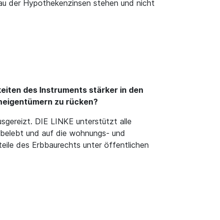
au der Hypothekenzinsen stehen und nicht
keiten des Instruments stärker in den
eneigentümern zu rücken?
sgereizt. DIE LINKE unterstützt alle
erbelebt und auf die wohnungs- und
eile des Erbbaurechts unter öffentlichen