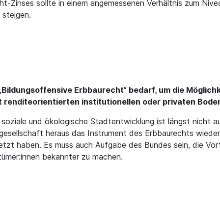
t-Zinses sollte in einem angemessenen Verhältnis zum Nive
 steigen.
 „Bildungsoffensive Erbbaurecht“ bedarf, um die Möglich
renditeorientierten institutionellen oder privaten Bod
soziale und ökologische Stadtentwicklung ist längst nicht au
ivilgesellschaft heraus das Instrument des Erbbaurechts wied
tzt haben. Es muss auch Aufgabe des Bundes sein, die Vort
tümer:innen bekannter zu machen.