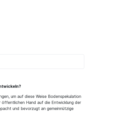
entwickeln?
ungen, um auf diese Weise Bodenspekulation
r öffentlichen Hand auf die Entwicklung der
rbpacht und bevorzugt an gemeinnützige