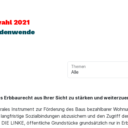
ahl 2021
Bodenwende
Themen
as Erbbaurecht aus Ihrer Sicht zu stärken und weiterzu
trales Instrument zur Förderung des Baus bezahlbarer Wohn
langfristige Sozialbindungen abzusichern und den Zugriff de
 DIE LINKE, öffentliche Grundstücke grundsätzlich nur in E