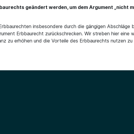
bbaurechts geändert werden, um dem Argument „nicht ma
 Erbbaurechten insbesondere durch die gängigen Abschläge b
ment Erbbaurecht zurückschrecken. Wir streben hier eine w
anz zu erhöhen und die Vorteile des Erbbaurechts nutzen zu