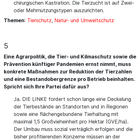
chirurgischen Kastration. Die Tierzucht ist auf Zwei-
oder Mehrnutzungstypen auszurichten.
Themen
:
Tierschutz
,
Natur- und Umweltschutz
5
Eine Agrarpolitik, die Tier- und Kilmaschutz sowie die
Prävention künftiger Pandemien ernst nimmt, muss
konkrete Maßnahmen zur Reduktion der Tierzahlen
und eine Bestandobergrenze pro Betrieb beinhalten.
Spricht sich Ihre Partei dafür aus?
Ja. DIE LINKE fordert schon lange eine Deckelung
der Tierbestände an Standorten und in Regionen
sowie eine flächengebundene Tierhaltung mit
maximal 1,5 Großvieheinheit pro Hektar (GVE/ha).
Der Umbau muss sozial verträglich erfolgen und die
bisher profitierenden Konzerne müssen an der