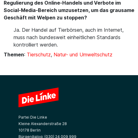
Regulierung des Online-Handels und Verbote im
Social-Media-Bereich umzusetzen, um das grausame
Geschäft mit Welpen zu stoppen?
Ja. Der Handel auf Tierbörsen, auch im Internet,
muss nach bundesweit einheitlichen Standards
kontrolliert werden.
Themen
:
Tierschutz
,
Natur- und Umweltschutz
Partei Die Linke
Kleine Alexanderstraße 28
10178 Berlin
Bürgerdialog:
(030) 24 009 999