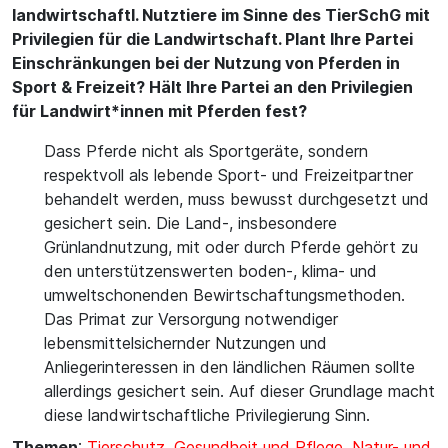
landwirtschaftl. Nutztiere im Sinne des TierSchG mit
Privilegien für die Landwirtschaft. Plant Ihre Partei
Einschränkungen bei der Nutzung von Pferden in
Sport & Freizeit? Hält Ihre Partei an den Privilegien
für Landwirt*innen mit Pferden fest?
Dass Pferde nicht als Sportgeräte, sondern
respektvoll als lebende Sport- und Freizeitpartner
behandelt werden, muss bewusst durchgesetzt und
gesichert sein. Die Land-, insbesondere
Grünlandnutzung, mit oder durch Pferde gehört zu
den unterstützenswerten boden-, klima- und
umweltschonenden Bewirtschaftungsmethoden.
Das Primat zur Versorgung notwendiger
lebensmittelsichernder Nutzungen und
Anliegerinteressen in den ländlichen Räumen sollte
allerdings gesichert sein. Auf dieser Grundlage macht
diese landwirtschaftliche Privilegierung Sinn.
Themen
:
Tierschutz
,
Gesundheit und Pflege
,
Natur- und