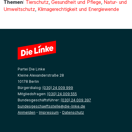
Themen
:
Tierschutz
,
Gesundheit und Pflege
,
Natur- und
Umweltschutz
,
Klimagerechtigkeit und Energiewende
Partei Die Linke
Kleine Alexanderstraße 28
10178 Berlin
Bürgerdialog:
(030) 24 009 999
Mitgliedsfragen:
(030) 24 009 555
Bundesgeschäftsführer:
(030) 24 009 397
bundesgeschaeftsstelle@die-linke.de
Anmelden
-
Impressum
-
Datenschutz