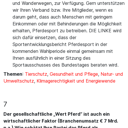
und Wanderwegen, zur Verfügung. Gern unterstützen
wir Ihren Verband bzw. Ihre Mitglieder, wenn es
darum geht, dass auch Menschen mit geringem
Einkommen oder mit Behinderungen die Möglichkeit
erhalten, Pferdesport zu betreiben. DIE LINKE wird
sich dafür einsetzen, dass der
Sportentwicklungsbericht Pferdesport in der
kommenden Wahlperiode einmal gemeinsam mit
Ihnen ausführlich in einer Sitzung des
Sportausschusses des Bundestages beraten wird.
Themen
:
Tierschutz
,
Gesundheit und Pflege
,
Natur- und
Umweltschutz
,
Klimagerechtigkeit und Energiewende
7
Der gesellschaftliche „Wert Pferd“ ist auch ein
wirtschaftlicher Faktor (Branchenumsatz € 7 Mrd.
p.a.) Wie schätzt Ihre Partei das Pferd als