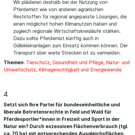
Wir plädieren deshalb bei der Nutzung von
Pferdemist wie von anderen agrarischen
Reststoffen für regional angepasste Lösungen, die
einen möglichst hohen Klimanutzen haben und
zugleich regionale Wirtschaftskreisläufe stärken.
Dazu sollte Pferdemist künftig auch in
Güllekleinanlagen zum Einsatz kommen können. Der
Transport über weite Strecken ist zu vermeiden.
Themen
:
Tierschutz
,
Gesundheit und Pflege
,
Natur- und
Umweltschutz
,
Klimagerechtigkeit und Energiewende
4
Setzt sich Ihre Partei für bundeseinheitliche und
liberale Betretensrechte in Feld und Wald für
Pferdesportler*innen in Freizeit und Sport in der
Natur ein? Durch exzessiven Flächenverbrauch (tgl.
ca. 70 ha) mit entsprechenden Ausgleichsflächen