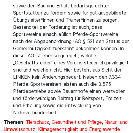
sowie den Bau und Erhalt bedarfsgerechter
Sportstätten zu fördern sowie für gut ausgebildete
Übungsleiter*innen und Trainer*innen zu sorgen.
Bestandteil der Förderung ist auch, dass
Sportvereine einschließlich Pferde-Sportvereine
nach der Abgabenordnung (AO § 52) den Status der
Gemeinnützigkeit zuerkannt bekommen können. In
dieser AO ist ebenso geregelt, welche
„Geschäftsfelder“ eines Vereins steuerlich privilegiert
sind und welche nicht. Hier besteht aus Sicht der
LINKEN kein Änderungsbedarf. Neben den 7.334
Pferde-Sportvereinen leisten auch die 3.575
Pferdebetriebe sowie Bauernhöfe einen wertvollen
und förderwürdigen Beitrag für Reitsport, Freizeit
und Erholung sowie die Entwicklung von
Naturverbundenheit.
Themen
:
Tierschutz
,
Gesundheit und Pflege
,
Natur- und
Umweltschutz
,
Klimagerechtigkeit und Energiewende