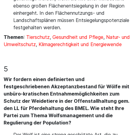
ebenso großen Flächenentsiegelung in der Region
einhergeht. In den Flächennutzungs- und
Landschaftsplänen müssen Entsiegelungspotenziale
festgehalten werden.
Themen
:
Tierschutz
,
Gesundheit und Pflege
,
Natur- und
Umweltschutz
,
Klimagerechtigkeit und Energiewende
5
Wir fordern einen definierten und
festgeschriebenen Akzeptanzbestand für Wölfe mit
unbüro-kratischen Entnahmemöglichkeiten zum
Schutz der Weidetiere in der Offenstallhaltung gem.
den LL für Pferdehaltung des BMEL. Wie steht Ihre
Partei zum Thema Wolfsmanagement und die
Regulierung der Population?
Der Wolf ist eine streng geschützte Art, die zu