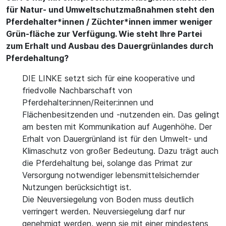
für Natur- und Umweltschutzmaßnahmen steht den
Pferdehalter*innen / Züchter*innen immer weniger
Grün-fläche zur Verfügung. Wie steht Ihre Partei
zum Erhalt und Ausbau des Dauergrünlandes durch
Pferdehaltung?
DIE LINKE setzt sich für eine kooperative und
friedvolle Nachbarschaft von
Pferdehalter:innen/Reiter:innen und
Flächenbesitzenden und -nutzenden ein. Das gelingt
am besten mit Kommunikation auf Augenhöhe. Der
Erhalt von Dauergrünland ist für den Umwelt- und
Klimaschutz von großer Bedeutung. Dazu trägt auch
die Pferdehaltung bei, solange das Primat zur
Versorgung notwendiger lebensmittelsichernder
Nutzungen berücksichtigt ist.
Die Neuversiegelung von Boden muss deutlich
verringert werden. Neuversiegelung darf nur
genehmigt werden, wenn sie mit einer mindestens