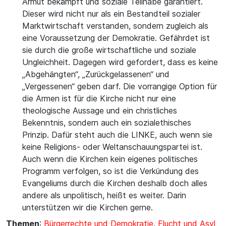
Armut bekämpft und soziale Teilhabe garantiert.
Dieser wird nicht nur als ein Bestandteil sozialer
Marktwirtschaft verstanden, sondern zugleich als
eine Voraussetzung der Demokratie. Gefährdet ist
sie durch die große wirtschaftliche und soziale
Ungleichheit. Dagegen wird gefordert, dass es keine
„Abgehängten“, „Zurückgelassenen“ und
„Vergessenen“ geben darf. Die vorrangige Option für
die Armen ist für die Kirche nicht nur eine
theologische Aussage und ein christliches
Bekenntnis, sondern auch ein sozialethisches
Prinzip. Dafür steht auch die LINKE, auch wenn sie
keine Religions- oder Weltanschauungspartei ist.
Auch wenn die Kirchen kein eigenes politisches
Programm verfolgen, so ist die Verkündung des
Evangeliums durch die Kirchen deshalb doch alles
andere als unpolitisch, heißt es weiter. Darin
unterstützen wir die Kirchen gerne.
Themen
:
Bürgerrechte und Demokratie
,
Flucht und Asyl