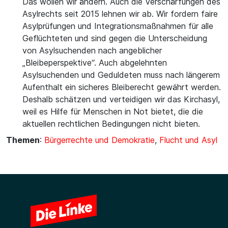
Das wollen wir ändern. Auch die Verschärfungen des
Asylrechts seit 2015 lehnen wir ab. Wir fordern faire
Asylprüfungen und Integrationsmaßnahmen für alle
Geflüchteten und sind gegen die Unterscheidung
von Asylsuchenden nach angeblicher
„Bleibeperspektive“. Auch abgelehnten
Asylsuchenden und Geduldeten muss nach längerem
Aufenthalt ein sicheres Bleiberecht gewährt werden.
Deshalb schätzen und verteidigen wir das Kirchasyl,
weil es Hilfe für Menschen in Not bietet, die die
aktuellen rechtlichen Bedingungen nicht bieten.
Themen
:
Bürgerrechte und Demokratie
,
Flucht und Asyl