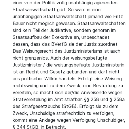
einer von der Politik völlig unabhängig agierenden
Staatsanwaltschaft gibt. So wäre in einer
unabhängigen Staatsanwaltschaft jemand wie Fritz
Bauer nicht möglich gewesen. Staatsanwaltschaften
sind kein Teil der Judikative, sondern gehören im
Staatsaufbau der Exekutive an, unbeschadet
dessen, dass das BVerfG sie der Justiz zuordnet.
Das Weisungsrecht des Justizministeriums ist auch
nicht grenzenlos. Auch der weisungsbefugte
Justizminister / die weisungsbefugte Justizministerin
ist an Recht und Gesetz gebunden und darf nicht
aus politischer Willkür handeln. Erfolgt eine Weisung
rechtswidrig und zu dem Zweck, eine Bestrafung zu
vereiteln, so macht sich der/die Anweisende wegen
Strafvereitelung im Amt strafbar, §§ 258 und § 258a
des Strafgesetzbuchs (StGB). Erfolgt sie zu dem
Zweck, Unschuldige strafrechtlich zu verfolgen,
kommt eine Anklage wegen Verfolgung Unschuldiger,
§ 344 StGB, in Betracht.