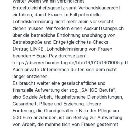
Weiter wollen wir ein verbindliches
Entgeltgleichheitsgesetz samt Verbandsklagerecht
einführen, damit Frauen im Fall potentieller
Lohndiskriminierung nicht mehr allein vor Gericht
ziehen müssen. Wir fordern einen Auskunftsanspruch
über die betriebliche Entlohnung unabhängig von
Betriebsgröße und Entgeltgleichheits-Checks
(Antrag LINKE „Lohndiskriminierung von Frauen
beenden – Equal Pay durchsetzen“:
https://dserver.bundestag.de/btd/19/010/1901005.pdf
Auch private Unternehmen dürfen sich dem nicht
länger entziehen.
Es braucht weiter eine gesellschaftliche und
finanzielle Aufwertung der sog. „SAHGE-Berufe“,
also Soziale Arbeit, Haushaltsnahe Dienstleistungen,
Gesundheit, Pflege und Erziehung. Unsere
Forderung, die Grundgehälter z.B. in der Pflege um
500 Euro anzuheben, ist ein Beitrag zur Aufwertung
von Arbeit, die mehrheitlich von Frauen gestemmt