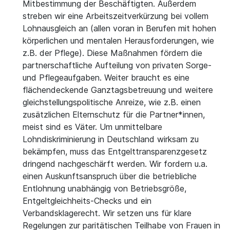
Mitbestimmung der Beschäftigten. Außerdem
streben wir eine Arbeitszeitverkürzung bei vollem
Lohnausgleich an (allen voran in Berufen mit hohen
körperlichen und mentalen Herausforderungen, wie
z.B. der Pflege). Diese Maßnahmen fördern die
partnerschaftliche Aufteilung von privaten Sorge-
und Pflegeaufgaben. Weiter braucht es eine
flächendeckende Ganztagsbetreuung und weitere
gleichstellungspolitische Anreize, wie z.B. einen
zusätzlichen Elternschutz für die Partner*innen,
meist sind es Väter. Um unmittelbare
Lohndiskriminierung in Deutschland wirksam zu
bekämpfen, muss das Entgelttransparenzgesetz
dringend nachgeschärft werden. Wir fordern u.a.
einen Auskunftsanspruch über die betriebliche
Entlohnung unabhängig von Betriebsgröße,
Entgeltgleichheits-Checks und ein
Verbandsklagerecht. Wir setzen uns für klare
Regelungen zur paritätischen Teilhabe von Frauen in