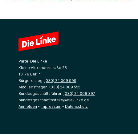
Partei Die Linke
Kleine Alexanderstraße 28
10178 Berlin
Bürgerdialog:
(030) 24 009 999
Mitgliedsfragen:
(030) 24 009 555
Bundesgeschäftsführer:
(030) 24 009 397
bundesgeschaeftsstelle@die-linke.de
Anmelden
-
Impressum
-
Datenschutz