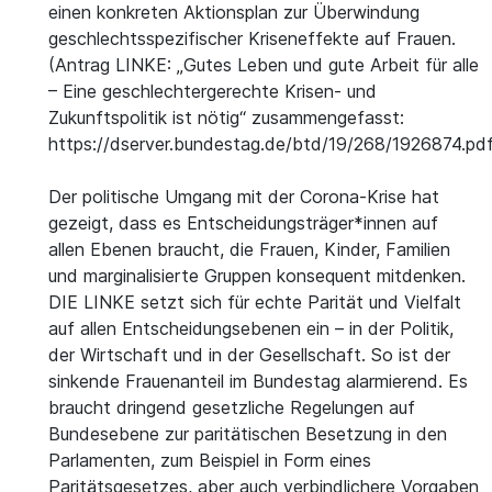
einen konkreten Aktionsplan zur Überwindung
geschlechtsspezifischer Kriseneffekte auf Frauen.
(Antrag LINKE: „Gutes Leben und gute Arbeit für alle
– Eine geschlechtergerechte Krisen- und
Zukunftspolitik ist nötig“ zusammengefasst:
https://dserver.bundestag.de/btd/19/268/1926874.pdf
Der politische Umgang mit der Corona-Krise hat
gezeigt, dass es Entscheidungsträger*innen auf
allen Ebenen braucht, die Frauen, Kinder, Familien
und marginalisierte Gruppen konsequent mitdenken.
DIE LINKE setzt sich für echte Parität und Vielfalt
auf allen Entscheidungsebenen ein – in der Politik,
der Wirtschaft und in der Gesellschaft. So ist der
sinkende Frauenanteil im Bundestag alarmierend. Es
braucht dringend gesetzliche Regelungen auf
Bundesebene zur paritätischen Besetzung in den
Parlamenten, zum Beispiel in Form eines
Paritätsgesetzes, aber auch verbindlichere Vorgaben