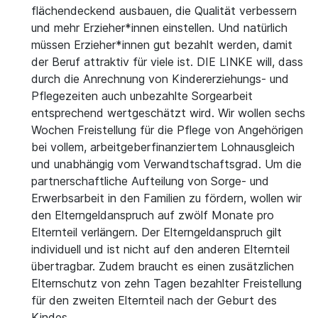
flächendeckend ausbauen, die Qualität verbessern
und mehr Erzieher*innen einstellen. Und natürlich
müssen Erzieher*innen gut bezahlt werden, damit
der Beruf attraktiv für viele ist. DIE LINKE will, dass
durch die Anrechnung von Kindererziehungs- und
Pflegezeiten auch unbezahlte Sorgearbeit
entsprechend wertgeschätzt wird. Wir wollen sechs
Wochen Freistellung für die Pflege von Angehörigen
bei vollem, arbeitgeberfinanziertem Lohnausgleich
und unabhängig vom Verwandtschaftsgrad. Um die
partnerschaftliche Aufteilung von Sorge- und
Erwerbsarbeit in den Familien zu fördern, wollen wir
den Elterngeldanspruch auf zwölf Monate pro
Elternteil verlängern. Der Elterngeldanspruch gilt
individuell und ist nicht auf den anderen Elternteil
übertragbar. Zudem braucht es einen zusätzlichen
Elternschutz von zehn Tagen bezahlter Freistellung
für den zweiten Elternteil nach der Geburt des
Kindes.