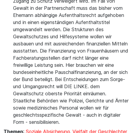
Zugang zu Schutz verweigert wird. Im Fall von
Gewalt in der Partnerschaft muss das bisher vom
Ehemann abhängige Aufenthaltsrecht aufgehoben
und in einen eigenständigen Aufenthaltstitel
umgewandelt werden. Die Strukturen des
Gewaltschutzes und Hilfesysteme wollen wir
ausbauen und mit ausreichenden finanziellen Mitteln
ausstatten. Die Finanzierung von Frauenhäusern und
Fachberatungsstellen darf nicht länger eine
freiwillige Leistung sein. Hier brauchen wir eine
bundeseinheitliche Pauschalfinanzierung, an der sich
der Bund beteiligt. Bei Entscheidungen zum Sorge-
und Umgangsrecht will DIE LINKE. dem
Gewaltschutz oberste Priorität einräumen.
Staatliche Behörden wie Polizei, Gerichte und Ämter
sowie medizinisches Personal wollen wir für
geschlechtsspezifische Gewalt - auch in digitaler
Form - sensibilisieren.
Themen
:
Soziale Absicherung
,
Vielfalt der Geschlechter