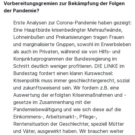
Vorbereitungsgremien zur Bekämpfung der Folgen
der Pandemie?
Erste Analysen zur Corona-Pandemie haben gezeigt:
Eine Hauptbürde krisenbedingter Mehraufwände,
Lohneinbußen und Prekarisierungen tragen Frauen
und marginalisierte Gruppen, sowohl im Erwerbsleben
als auch im Privaten, während sie von Hilfs- und
Konjunkturprogrammen der Bundesregierung im
Schnitt deutlich weniger profitieren. DIE LINKE im
Bundestag fordert einen klaren Kurswechsel:
Krisenpolitik muss immer geschlechtergerecht, sozial
und zukunftsweisend sein. Wir fordern z.B. eine
Auswertung der erfolgten Krisenmaßnahmen und -
gesetze im Zusammenhang mit der
Pandemiebewältigung und wie sich diese auf die
Einkommens-, Arbeitsmarkt-, Pflege-,
Rentensituation der Geschlechter, speziell Mütter
und Väter, ausgewirkt haben. Wir brauchen weiter