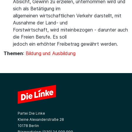
Absicht, Gewinn zu erzielen, unternommen wird und
sich als Betätigung im
allgemeinen wirtschaftlichen Verkehr darstellt, mit
Ausnahme der Land- und
Forstwirtschaft, wird miteinbezogen - darunter auch
die Freien Berufe. Es soll
jedoch ein erhöhter Freibetrag gewährt werden.
Themen
:
Bildung und Ausbildung
Partei Die Linke
Kleine Alexanderstraße 28
10178 Berlin
Bürgerdialog:
(030) 24 009 999