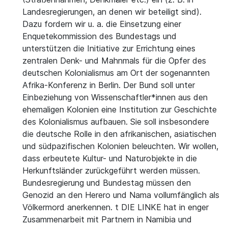
Landesregierungen, an denen wir beteiligt sind).
Dazu fordern wir u. a. die Einsetzung einer
Enquetekommission des Bundestags und
unterstützen die Initiative zur Errichtung eines
zentralen Denk- und Mahnmals für die Opfer des
deutschen Kolonialismus am Ort der sogenannten
Afrika-Konferenz in Berlin. Der Bund soll unter
Einbeziehung von Wissenschaftler*innen aus den
ehemaligen Kolonien eine Institution zur Geschichte
des Kolonialismus aufbauen. Sie soll insbesondere
die deutsche Rolle in den afrikanischen, asiatischen
und südpazifischen Kolonien beleuchten. Wir wollen,
dass erbeutete Kultur- und Naturobjekte in die
Herkunftsländer zurückgeführt werden müssen.
Bundesregierung und Bundestag müssen den
Genozid an den Herero und Nama vollumfänglich als
Völkermord anerkennen. t DIE LINKE hat in enger
Zusammenarbeit mit Partnern in Namibia und