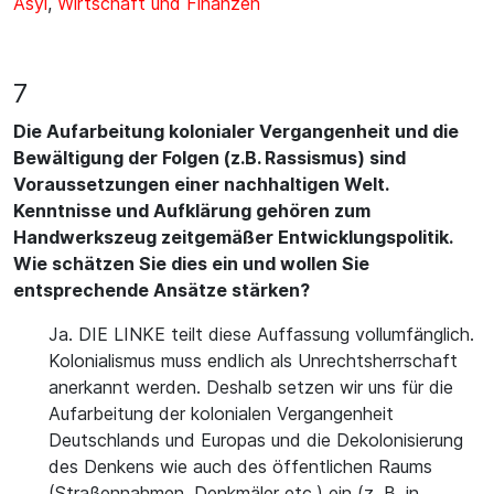
Asyl
,
Wirtschaft und Finanzen
7
Die Aufarbeitung kolonialer Vergangenheit und die
Bewältigung der Folgen (z.B. Rassismus) sind
Voraussetzungen einer nachhaltigen Welt.
Kenntnisse und Aufklärung gehören zum
Handwerkszeug zeitgemäßer Entwicklungspolitik.
Wie schätzen Sie dies ein und wollen Sie
entsprechende Ansätze stärken?
Ja. DIE LINKE teilt diese Auffassung vollumfänglich.
Kolonialismus muss endlich als Unrechtsherrschaft
anerkannt werden. Deshalb setzen wir uns für die
Aufarbeitung der kolonialen Vergangenheit
Deutschlands und Europas und die Dekolonisierung
des Denkens wie auch des öffentlichen Raums
(Straßennahmen, Denkmäler etc.) ein (z. B. in