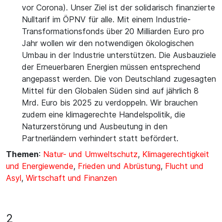
vor Corona). Unser Ziel ist der solidarisch finanzierte
Nulltarif im ÖPNV für alle. Mit einem Industrie-
Transformationsfonds über 20 Milliarden Euro pro
Jahr wollen wir den notwendigen ökologischen
Umbau in der Industrie unterstützen. Die Ausbauziele
der Erneuerbaren Energien müssen entsprechend
angepasst werden. Die von Deutschland zugesagten
Mittel für den Globalen Süden sind auf jährlich 8
Mrd. Euro bis 2025 zu verdoppeln. Wir brauchen
zudem eine klimagerechte Handelspolitik, die
Naturzerstörung und Ausbeutung in den
Partnerländern verhindert statt befördert.
Themen
:
Natur- und Umweltschutz
,
Klimagerechtigkeit
und Energiewende
,
Frieden und Abrüstung
,
Flucht und
Asyl
,
Wirtschaft und Finanzen
2