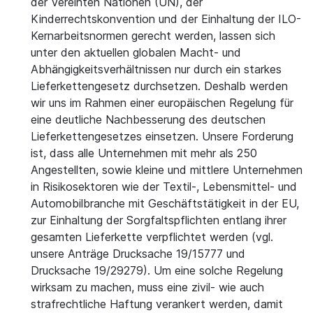
der Vereinten Nationen (UN), der
Kinderrechtskonvention und der Einhaltung der ILO-
Kernarbeitsnormen gerecht werden, lassen sich
unter den aktuellen globalen Macht- und
Abhängigkeitsverhältnissen nur durch ein starkes
Lieferkettengesetz durchsetzen. Deshalb werden
wir uns im Rahmen einer europäischen Regelung für
eine deutliche Nachbesserung des deutschen
Lieferkettengesetzes einsetzen. Unsere Forderung
ist, dass alle Unternehmen mit mehr als 250
Angestellten, sowie kleine und mittlere Unternehmen
in Risikosektoren wie der Textil-, Lebensmittel- und
Automobilbranche mit Geschäftstätigkeit in der EU,
zur Einhaltung der Sorgfaltspflichten entlang ihrer
gesamten Lieferkette verpflichtet werden (vgl.
unsere Anträge Drucksache 19/15777 und
Drucksache 19/29279). Um eine solche Regelung
wirksam zu machen, muss eine zivil- wie auch
strafrechtliche Haftung verankert werden, damit