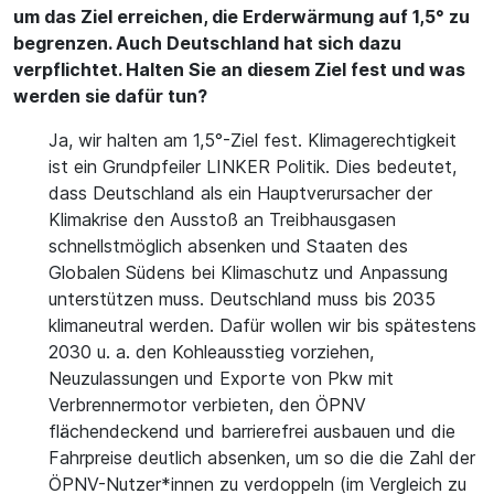
um das Ziel erreichen, die Erderwärmung auf 1,5° zu
begrenzen. Auch Deutschland hat sich dazu
verpflichtet. Halten Sie an diesem Ziel fest und was
werden sie dafür tun?
Ja, wir halten am 1,5°-Ziel fest. Klimagerechtigkeit
ist ein Grundpfeiler LINKER Politik. Dies bedeutet,
dass Deutschland als ein Hauptverursacher der
Klimakrise den Ausstoß an Treibhausgasen
schnellstmöglich absenken und Staaten des
Globalen Südens bei Klimaschutz und Anpassung
unterstützen muss. Deutschland muss bis 2035
klimaneutral werden. Dafür wollen wir bis spätestens
2030 u. a. den Kohleausstieg vorziehen,
Neuzulassungen und Exporte von Pkw mit
Verbrennermotor verbieten, den ÖPNV
flächendeckend und barrierefrei ausbauen und die
Fahrpreise deutlich absenken, um so die die Zahl der
ÖPNV-Nutzer*innen zu verdoppeln (im Vergleich zu