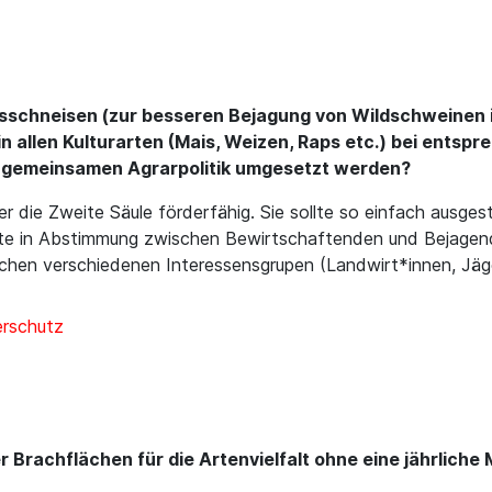
sschneisen (zur besseren Bejagung von Wildschweinen i
 allen Kulturarten (Mais, Weizen, Raps etc.) bei entspr
r gemeinsamen Agrarpolitik umgesetzt werden?
r die Zweite Säule förderfähig. Sie sollte so einfach ausges
ollte in Abstimmung zwischen Bewirtschaftenden und Bejagen
hen verschiedenen Interessensgrupen (Landwirt*innen, Jäger
erschutz
 Brachflächen für die Artenvielfalt ohne eine jährliche