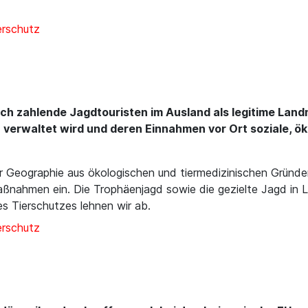
erschutz
ch zahlende Jagdtouristen im Ausland als legitime Lan
 verwaltet wird und deren Einnahmen vor Ort soziale, ö
r Geographie aus ökologischen und tiermedizinischen Gründe
 Maßnahmen ein. Die Trophäenjagd sowie die gezielte Jagd i
s Tierschutzes lehnen wir ab.
erschutz