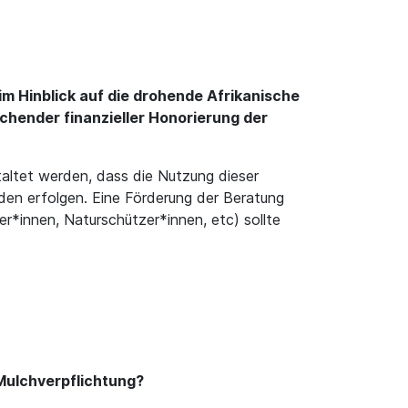
m Hinblick auf die drohende Afrikanische
echender finanzieller Honorierung der
taltet werden, dass die Nutzung dieser
den erfolgen. Eine Förderung der Beratung
*innen, Naturschützer*innen, etc) sollte
 Mulchverpflichtung?