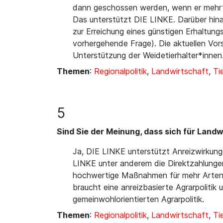
dann geschossen werden, wenn er mehr
Das unterstützt DIE LINKE. Darüber hinau
zur Erreichung eines günstigen Erhaltun
vorhergehende Frage). Die aktuellen Vor
Unterstützung der Weidetierhalter*innen
Themen
:
Regionalpolitik
,
Landwirtschaft
,
Ti
5
Sind Sie der Meinung, dass sich für Landwi
Ja, DIE LINKE unterstützt Anreizwirkung
LINKE unter anderem die Direktzahlunge
hochwertige Maßnahmen für mehr Artenviel
braucht eine anreizbasierte Agrarpolit
gemeinwohlorientierten Agrarpolitik.
Themen
:
Regionalpolitik
,
Landwirtschaft
,
Ti