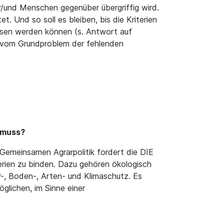
nd Menschen gegenüber übergriffig wird.
. Und so soll es bleiben, bis die Kriterien
iesen werden können (s. Antwort auf
b vom Grundproblem der fehlenden
n muss?
Gemeinsamen Agrarpolitik fordert die DIE
rien zu binden. Dazu gehören ökologisch
r-, Boden-, Arten- und Klimaschutz. Es
lichen, im Sinne einer