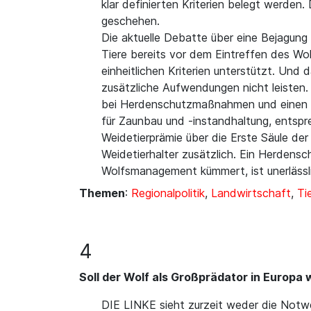
klar definierten Kriterien belegt werde
geschehen.
Die aktuelle Debatte über eine Bejagung
Tiere bereits vor dem Eintreffen des W
einheitlichen Kriterien unterstützt. Und 
zusätzliche Aufwendungen nicht leisten.
bei Herdenschutzmaßnahmen und einen A
für Zaunbau und -instandhaltung, entsp
Weidetierprämie über die Erste Säule de
Weidetierhalter zusätzlich. Ein Herden
Wolfsmanagement kümmert, ist unerlässl
Themen
:
Regionalpolitik
,
Landwirtschaft
,
Ti
4
Soll der Wolf als Großprädator in Europa 
DIE LINKE sieht zurzeit weder die Notwe