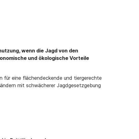
dnutzung, wenn die Jagd von den
konomische und ökologische Vorteile
n für eine flächendeckende und tiergerechte
n Ländern mit schwächerer Jagdgesetzgebung