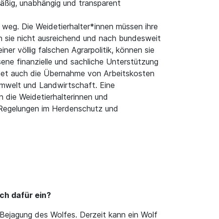
mäßig, unabhängig und transparent
weg. Die Weidetierhalter*innen müssen ihre
n sie nicht ausreichend und nach bundesweit
ner völlig falschen Agrarpolitik, können sie
ne finanzielle und sachliche Unterstützung
tet auch die Übernahme von Arbeitskosten
mwelt und Landwirtschaft. Eine
 die Weidetierhalterinnen und
e Regelungen im Herdenschutz und
ch dafür ein?
 Bejagung des Wolfes. Derzeit kann ein Wolf