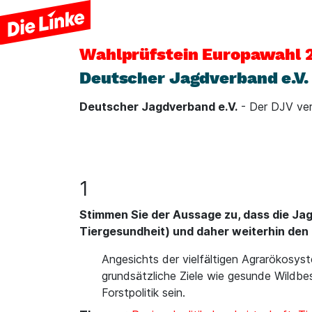
Wahlprüfstein
Europawahl 
Deutscher Jagdverband e.V.
Deutscher Jagdverband e.V.
- Der DJV ver
1
Stimmen Sie der Aussage zu, dass die Ja
Tiergesundheit) und daher weiterhin den 
Angesichts der vielfältigen Agrarökosyste
grundsätzliche Ziele wie gesunde Wildbe
Forstpolitik sein.