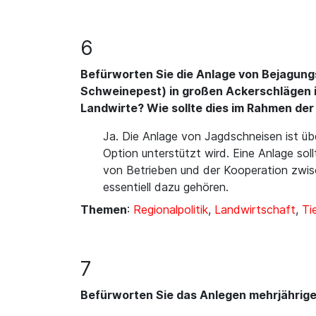
6
Befürworten Sie die Anlage von Bejagung
Schweinepest) in großen Ackerschlägen in
Landwirte? Wie sollte dies im Rahmen de
Ja. Die Anlage von Jagdschneisen ist übe
Option unterstützt wird. Eine Anlage s
von Betrieben und der Kooperation zwisc
essentiell dazu gehören.
Themen
:
Regionalpolitik
,
Landwirtschaft
,
Ti
7
Befürworten Sie das Anlegen mehrjähriger