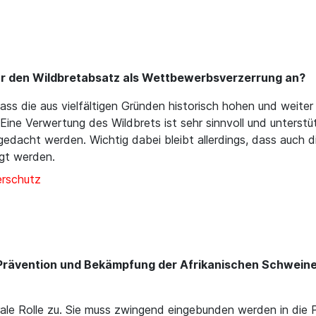
für den Wildbretabsatz als Wettbewerbsverzerrung an?
dass die aus vielfältigen Gründen historisch hohen und weit
ine Verwertung des Wildbrets ist sehr sinnvoll und unterst
gedacht werden. Wichtig dabei bleibt allerdings, dass auch d
igt werden.
erschutz
er Prävention und Bekämpfung der Afrikanischen Schwein
ale Rolle zu. Sie muss zwingend eingebunden werden in di