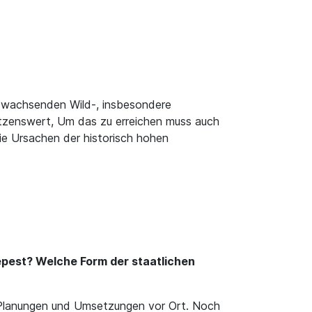
er wachsenden Wild-, insbesondere
ützenswert, Um das zu erreichen muss auch
ie Ursachen der historisch hohen
epest? Welche Form der staatlichen
e Planungen und Umsetzungen vor Ort. Noch