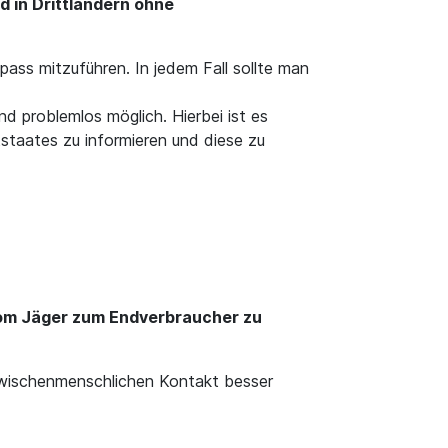
d in Drittländern ohne
pass mitzuführen. In jedem Fall sollte man
d problemlos möglich. Hierbei ist es
staates zu informieren und diese zu
vom Jäger zum Endverbraucher zu
 zwischenmenschlichen Kontakt besser