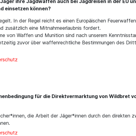
 Jäger ihre Jagdwaffen auch bei Jagdreisen in der EU un
d einsetzen können?
regelt. In der Regel reicht es einen Europäischen Feuerwaffen
and zusätzlich eine Mitnahmeerlaubnis fordert.
hme von Waffen und Munition sind nach unserem Kenntnisstan
chtzeitig zuvor über waffenrechtliche Bestimmungen des Dritt
erschutz
hmenbedingung für die Direktvermarktung von Wildbret 
aucher*innen, die Arbeit der Jäger*innen durch den direkten
nnen.
erschutz