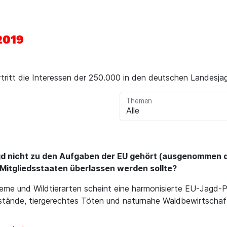
2019
tritt die Interessen der 250.000 in den deutschen Landesja
Themen
gd nicht zu den Aufgaben der EU gehört (ausgenommen 
Mitgliedsstaaten überlassen werden sollte?
me und Wildtierarten scheint eine harmonisierte EU-Jagd-Polit
stände, tiergerechtes Töten und naturnahe Waldbewirtschaf