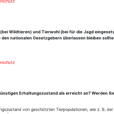
erschutz
 (bei Wildtieren) und Tierwohl (bei für die Jagd einges
den nationalen Gesetzgebern überlassen bleiben sollten 
erschutz
ünstigen Erhaltungszustand als erreicht an? Werden Sie
ngszustand von geschützten Tierpopulationen, wie z. B. der 