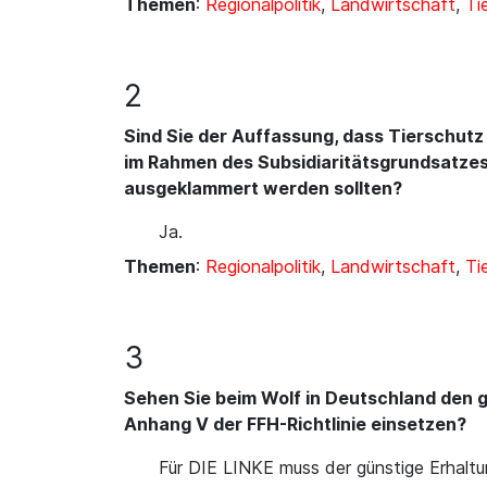
Themen
:
Regionalpolitik
,
Landwirtschaft
,
Ti
2
Sind Sie der Auffassung, dass Tierschutz
im Rahmen des Subsidiaritätsgrundsatzes 
ausgeklammert werden sollten?
Ja.
Themen
:
Regionalpolitik
,
Landwirtschaft
,
Ti
3
Sehen Sie beim Wolf in Deutschland den g
Anhang V der FFH-Richtlinie einsetzen?
Für DIE LINKE muss der günstige Erhaltu