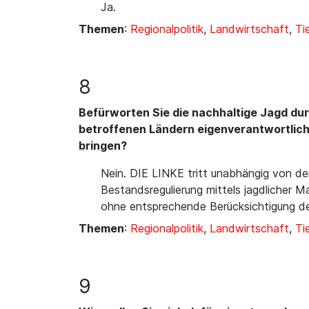
Ja.
Themen
:
Regionalpolitik
,
Landwirtschaft
,
Ti
8
Befürworten Sie die nachhaltige Jagd dur
betroffenen Ländern eigenverantwortlich
bringen?
Nein. DIE LINKE tritt unabhängig von de
Bestandsregulierung mittels jagdlicher
ohne entsprechende Berücksichtigung de
Themen
:
Regionalpolitik
,
Landwirtschaft
,
Ti
9